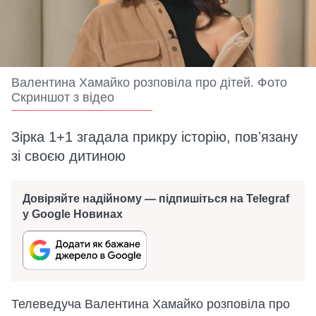
Валентина Хамайко розповіла про дітей. Фото
Скриншот з відео
Зірка 1+1 згадала прикру історію, повʼязану
зі своєю дитиною
Довіряйте надійному — підпишіться на Telegraf
у Google Новинах
Телеведуча Валентина Хамайко розповіла про