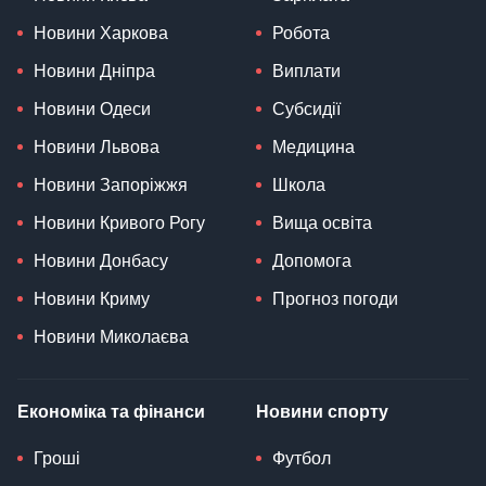
Новини Харкова
Робота
Новини Дніпра
Виплати
Новини Одеси
Субсидії
Новини Львова
Медицина
Новини Запоріжжя
Школа
Новини Кривого Рогу
Вища освіта
Новини Донбасу
Допомога
Новини Криму
Прогноз погоди
Новини Миколаєва
Економіка та фінанси
Новини спорту
Гроші
Футбол