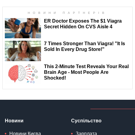
Новини
Суспільство
Новини Києва
Зарплата