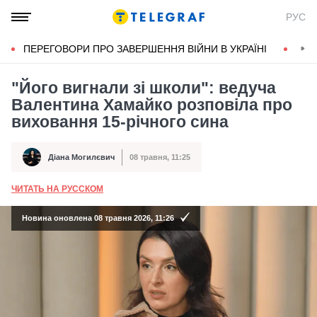
РУС
ПЕРЕГОВОРИ ПРО ЗАВЕРШЕННЯ ВІЙНИ В УКРАЇНІ
КОН
"Його вигнали зі школи": ведуча
Валентина Хамайко розповіла про
виховання 15-річного сина
Діана Могилєвич
08 травня, 11:25
Автор
Дата публікації
ЧИТАТЬ НА РУССКОМ
А
Новина оновлена 08 травня 2026, 11:26