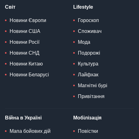
Світ
Lifestyle
Новини Європи
Гороскоп
Новини США
Споживач
Новини Росії
Мода
Новини СНД
Подорожі
Новини Китаю
Культура
Новини Беларусі
Лайфхак
Магнітні бурі
Привітання
Війна в Україні
Мобілізація
Мапа бойових дій
Повістки