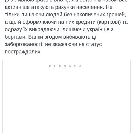
активніше атакують рахунки населення. Не
тільки лишаючи людей без накопичених грошей,
а ще й оформлюючи на них кредити (карткові) та
одразу їх викрадаючи, лишаючи українців з
боргами. Банки згодом вибивають ці
заборгованості, не зважаючи на статус
постраждалих.