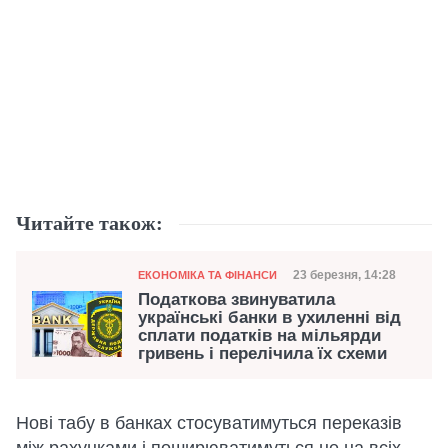
Читайте також:
Категорія
Дата публікації
23 березня, 14:28
ЕКОНОМІКА ТА ФІНАНСИ
Податкова звинуватила
українські банки в ухиленні від
сплати податків на мільярди
гривень і перелічила їх схеми
Нові табу в банках стосуватимуться переказів