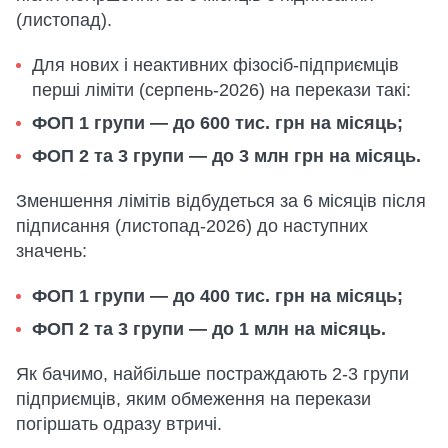
(листопад).
Для нових і неактивних фізосіб-підприємців
перші ліміти (серпень-2026) на перекази такі:
ФОП 1 групи — до 600 тис. грн на місяць;
ФОП 2 та 3 групи — до 3 млн грн на місяць.
Зменшення лімітів відбудеться за 6 місяців після
підписання (листопад-2026) до наступних
значень:
ФОП 1 групи — до 400 тис. грн на місяць;
ФОП 2 та 3 групи — до 1 млн на місяць.
Як бачимо, найбільше постраждають 2-3 групи
підприємців, яким обмеження на перекази
погіршать одразу втричі.