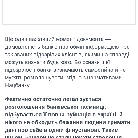
Ще один важливий момент документа —
домовленість банків про обмін інформацією про
так званих підозрілих клієнтів, якими на справді
можуть визнати будь-кого. Бо ознаки цієї
підозрілості банки визначають самостійно й не
мусять розголошувати, згідно з нормативами
Нацбанку.
Фактично остаточно легалізується
розголошення банківської таємниці,
відбувається її повна руйнація в Україні, й
нікого не обходить бажання людини тримати
дані про себе в одній фінустанові. Таким
чином, банкіри не стали чекати створення