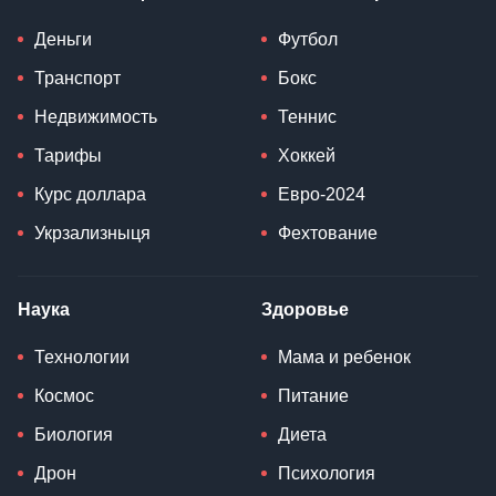
Деньги
Футбол
Транспорт
Бокс
Недвижимость
Теннис
Тарифы
Хоккей
Курс доллара
Евро-2024
Укрзализныця
Фехтование
Наука
Здоровье
Технологии
Мама и ребенок
Космос
Питание
Биология
Диета
Дрон
Психология