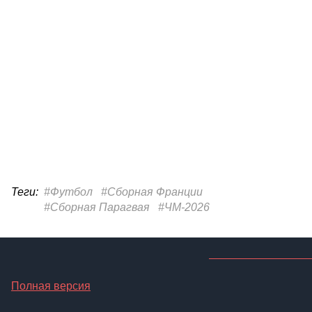
Теги:
#Футбол
#Сборная Франции
#Сборная Парагвая
#ЧМ-2026
Полная версия