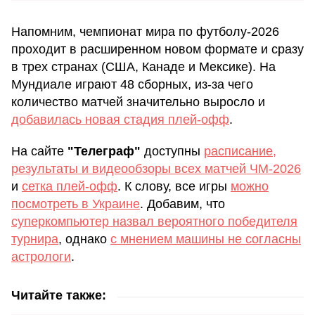
Напомним, чемпионат мира по футболу-2026
проходит в расширенном новом формате и сразу
в трех странах (США, Канаде и Мексике). На
Мундиале играют 48 сборных, из-за чего
количество матчей значительно выросло и
добавилась новая стадия плей-офф
.
На сайте
"Телеграф"
доступны
расписание,
результаты и видеообзоры всех матчей ЧМ-2026
и
сетка плей-офф
. К слову, все игры
можно
посмотреть в Украине
. Добавим, что
суперкомпьютер назвал вероятного победителя
турнира
, однако
с мнением машины не согласны
астрологи
.
Читайте также: