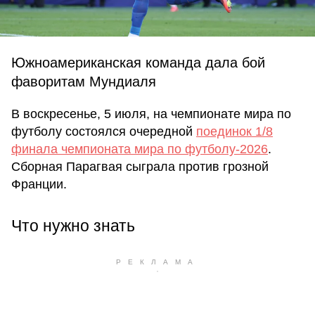
Южноамериканская команда дала бой
фаворитам Мундиаля
В воскресенье, 5 июля, на чемпионате мира по
футболу состоялся очередной
поединок 1/8
финала чемпионата мира по футболу-2026
.
Сборная Парагвая сыграла против грозной
Франции.
Что нужно знать