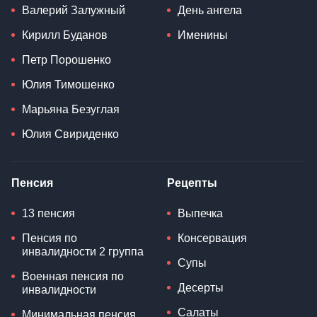
Валерий Залужный
День ангела
Кирилл Буданов
Именины
Петр Порошенко
Юлия Тимошенко
Марьяна Безуглая
Юлия Свириденко
Пенсия
Рецепты
13 пенсия
Выпечка
Пенсия по
Консервация
инвалидности 2 группа
Супы
Военная пенсия по
Десерты
инвалидности
Салаты
Минимальная пенсия