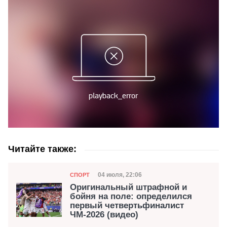
Читайте также:
Категория
Дата публикации
04 июля, 22:06
СПОРТ
Оригинальный штрафной и
бойня на поле: определился
первый четвертьфиналист
ЧМ-2026 (видео)