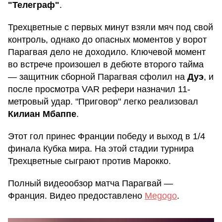
"Телеграф"
.
Трехцветные с первых минут взяли мяч под свой
контроль, однако до опасных моментов у ворот
Парагвая дело не доходило. Ключевой момент
во встрече произошел в дебюте второго тайма
— защитник сборной Парагвая сфолил на
Дуэ
, и
после просмотра VAR рефери назначил 11-
метровый удар. "Приговор" легко реализовал
Килиан Мбаппе
.
Этот гол принес Франции победу и выход в 1/4
финала Кубка мира. На этой стадии турнира
Трехцветные сыграют против Марокко.
Полный видеообзор матча Парагвай —
Франция. Видео предоставлено
Mеgogo
.