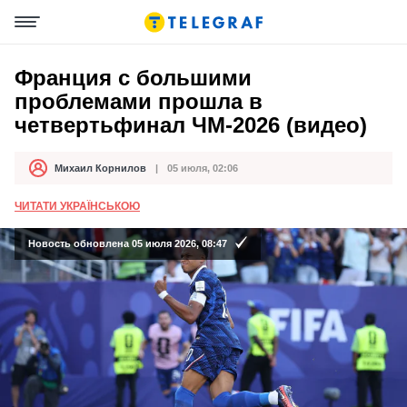
Франция с большими
проблемами прошла в
четвертьфинал ЧМ-2026 (видео)
Михаил Корнилов
05 июля, 02:06
Автор
Дата публикации
ЧИТАТИ УКРАЇНСЬКОЮ
Новость обновлена 05 июля 2026, 08:47