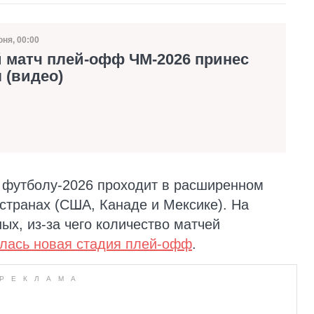
юня, 00:00
та публикации
 матч плей-офф ЧМ-2026 принес
 (видео)
 футболу-2026 проходит в расширенном
 странах (США, Канаде и Мексике). На
ых, из-за чего количество матчей
лась новая стадия плей-офф
.