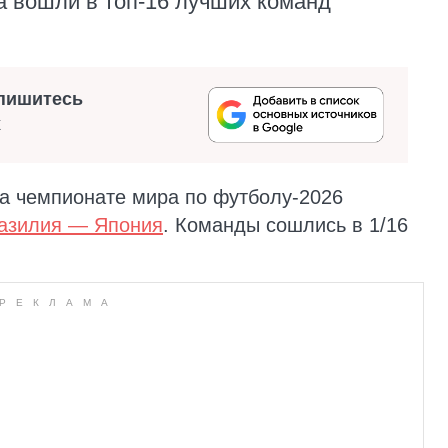
 вошли в топ-16 лучших команд
пишитесь
х
на чемпионате мира по футболу-2026
разилия — Япония
. Команды сошлись в 1/16