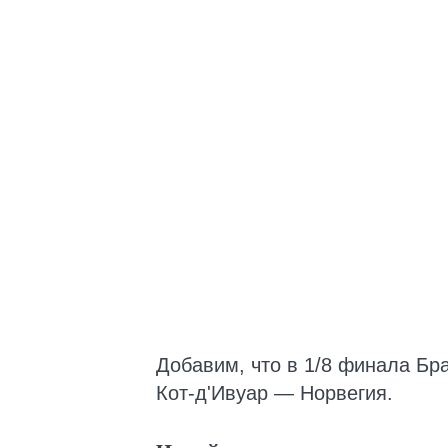
Добавим, что в 1/8 финала Бр
Кот-д'Ивуар — Норвегия.