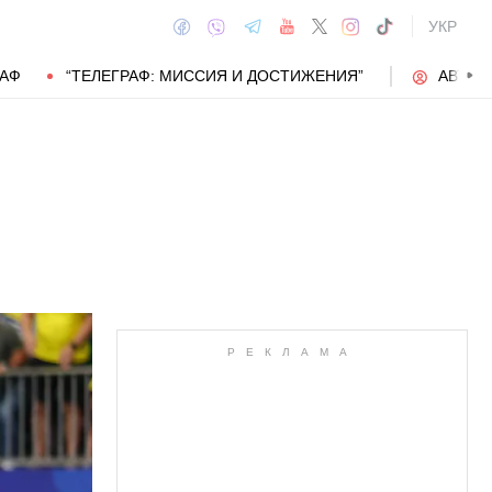
УКР
РАФ
“ТЕЛЕГРАФ: МИССИЯ И ДОСТИЖЕНИЯ”
АВТОР
АВТОР