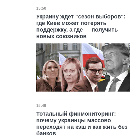
Дата публикации
15:50
Украину ждет "сезон выборов":
где Киев может потерять
поддержку, а где — получить
новых союзников
Дата публикации
15:49
Тотальный финмониторинг:
почему украинцы массово
переходят на кэш и как жить без
банков