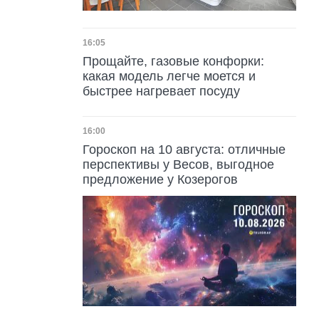
Дата публикации
16:05
Прощайте, газовые конфорки:
какая модель легче моется и
быстрее нагревает посуду
Дата публикации
16:00
Гороскоп на 10 августа: отличные
перспективы у Весов, выгодное
предложение у Козерогов