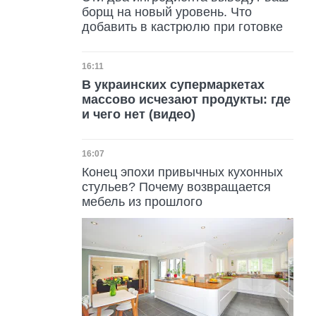
борщ на новый уровень. Что
добавить в кастрюлю при готовке
Дата публикации
16:11
В украинских супермаркетах
массово исчезают продукты: где
и чего нет (видео)
Дата публикации
16:07
Конец эпохи привычных кухонных
стульев? Почему возвращается
мебель из прошлого