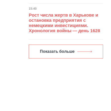
Дата публикации
15:40
Рост числа жертв в Харькове и
остановка предприятия с
немецкими инвестициями.
Хронология войны — день 1628
Показать больше