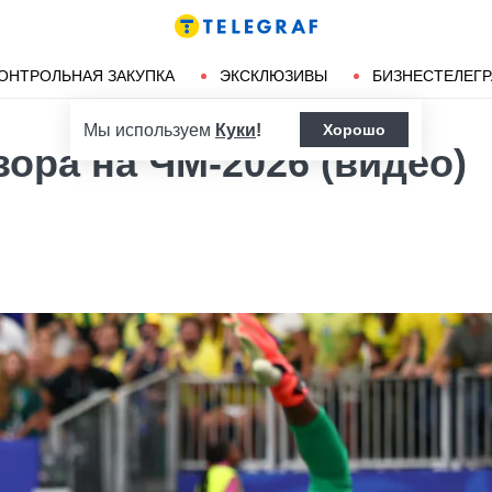
Ленд-лиз
Херсон
ОНТРОЛЬНАЯ ЗАКУПКА
ЭКСКЛЮЗИВЫ
БИЗНЕСТЕЛЕГ
Мы используем
Куки
!
Хорошо
ора на ЧМ-2026 (видео)