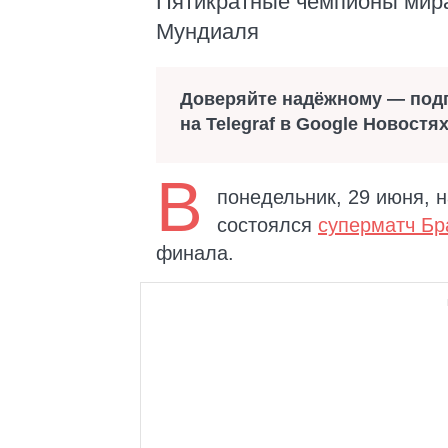
Пятикратные чемпионы мира
Мундиаля
Доверяйте надёжному — под
на Telegraf в Google Новостя
В
понедельник, 29 июня, 
состоялся
суперматч Б
финала.