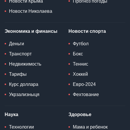
Новости Крыма
Прогноз погоды
Новости Николаева
Экономика и финансы
Новости спорта
Деньги
Футбол
Транспорт
Бокс
Недвижимость
Теннис
Тарифы
Хоккей
Курс доллара
Евро-2024
Укрзализныця
Фехтование
Наука
Здоровье
Технологии
Мама и ребенок