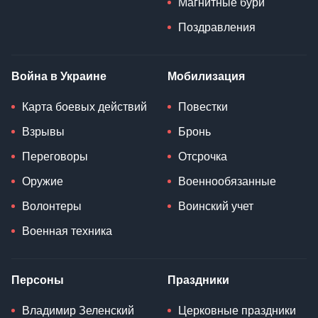
Магнитные бури
Поздравления
Война в Украине
Мобилизация
Карта боевых действий
Повестки
Взрывы
Бронь
Переговоры
Отсрочка
Оружие
Военнообязанные
Волонтеры
Воинский учет
Военная техника
Персоны
Праздники
Владимир Зеленский
Церковные праздники