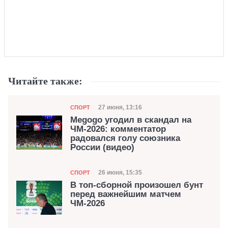
Читайте также:
Категория
Дата публикации
27 июня, 13:16
СПОРТ
Megogo угодил в скандал на
ЧМ-2026: комментатор
радовался голу союзника
России (видео)
Категория
Дата публикации
26 июня, 15:35
СПОРТ
В топ-сборной произошел бунт
перед важнейшим матчем
ЧМ-2026