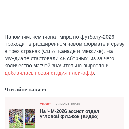
Напомним, чемпионат мира по футболу-2026
проходит в расширенном новом формате и сразу
в трех странах (США, Канаде и Мексике). На
Мундиале стартовали 48 сборных, из-за чего
количество матчей значительно выросло и
добавилась новая стадия плей-офф
.
Читайте также:
Категория
Дата публикации
28 июня, 09:48
СПОРТ
На ЧМ-2026 ассист отдал
угловой флажок (видео)