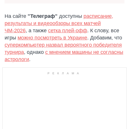
На сайте
"Телеграф"
доступны
расписание,
результаты и видеообзоры всех матчей
ЧМ-2026
, а также
сетка плей-офф
. К слову, все
игры
можно посмотреть в Украине
. Добавим, что
суперкомпьютер назвал вероятного победителя
турнира
, однако
с мнением машины не согласны
астрологи
.