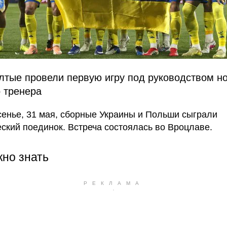
лтые провели первую игру под руководством н
о тренера
сенье, 31 мая, сборные Украины и Польши сыграли
ский поединок. Встреча состоялась во Вроцлаве.
жно знать