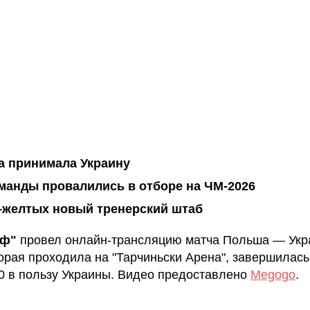
 принимала Украину
манды провалились в отборе на ЧМ-2026
-желтых новый тренерский штаб
аф"
провел онлайн-трансляцию матча Польша — Укр
торая проходила на "Тарчиньски Арена", завершилась
:0 в пользу Украины. Видео предоставлено
Megogo
.