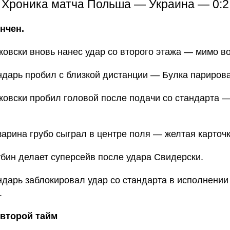
Хроника матча Польша — Украина — 0:2
нчен.
овски вновь нанес удар со второго этажа — мимо во
дарь пробил с близкой дистанции — Булка париров
овски пробил головой после подачи со стандарта 
арина грубо сыграл в центре поля — желтая карточк
бин делает суперсейв после удара Свидерски.
дарь заблокировал удар со стандарта в исполнении
.
 второй тайм