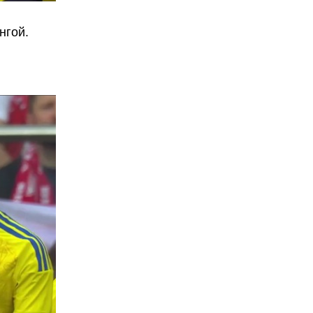
нгой.