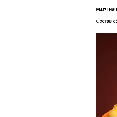
Матч нач
Состав с