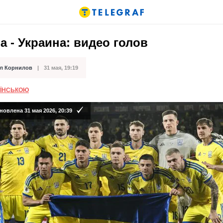
 - Украина: видео голов
л Корнилов
31 мая, 19:19
кации
АЇНСЬКОЮ
овлена 31 мая 2026, 20:39