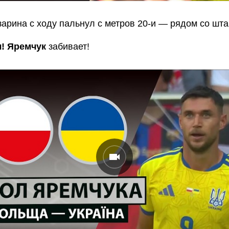
арина с ходу пальнул с метров 20-и — рядом со шта
л! Яремчук
забивает!