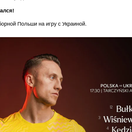
ался!
борной Польши на игру с Украиной.