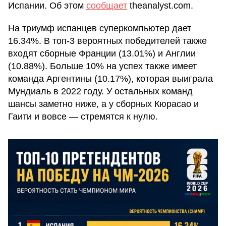
Испании. Об этом
сообщает
theanalyst.com.
На триумф испанцев суперкомпьютер дает
16.34%. В топ-3 вероятных победителей также
входят сборные Франции (13.01%) и Англии
(10.88%). Больше 10% на успех также имеет
команда Аргентины (10.17%), которая выиграла
Мундиаль в 2022 году. У остальных команд
шансы заметно ниже, а у сборных Кюрасао и
Гаити и вовсе — стремятся к нулю.