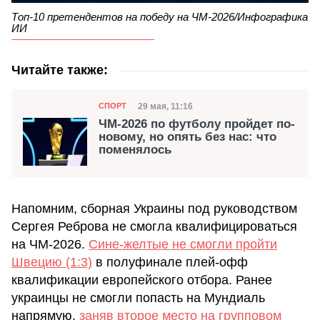
Топ-10 претендентов на победу на ЧМ-2026/Инфографика
ИИ
Читайте также:
Категория
Дата публикации
29 мая, 11:16
СПОРТ
ЧМ-2026 по футболу пройдет по-
новому, но опять без нас: что
поменялось
Напомним, сборная Украины под руководством
Сергея Реброва не смогла квалифицироваться
на ЧМ-2026.
Сине-желтые не смогли пройти
Швецию (1:3)
в полуфинале плей-офф
квалификации европейского отбора. Ранее
украинцы не смогли попасть на Мундиаль
напрямую,
заняв второе место на групповом