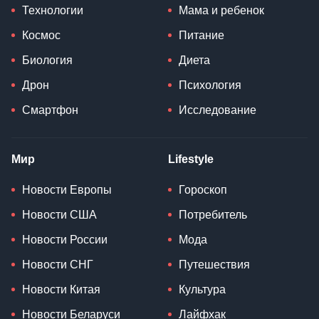
Технологии
Мама и ребенок
Космос
Питание
Биология
Диета
Дрон
Психология
Смартфон
Исследование
Мир
Lifestyle
Новости Европы
Гороскоп
Новости США
Потребитель
Новости России
Мода
Новости СНГ
Путешествия
Новости Китая
Культура
Новости Беларуси
Лайфхак