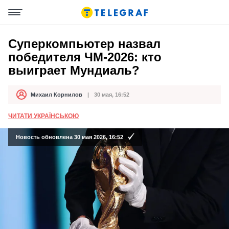
Суперкомпьютер назвал
победителя ЧМ-2026: кто
выиграет Мундиаль?
Михаил Корнилов
30 мая, 16:52
Автор
Дата публикации
ЧИТАТИ УКРАЇНСЬКОЮ
Новость обновлена 30 мая 2026, 16:52