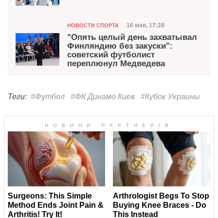
Категория
Дата публикации
16 мая, 17:28
НОВОСТИ СПОРТА
"Опять целый день захватывал
Финляндию без закуски":
советский футболист
переплюнул Медведева
Теги:
#Футбол
#ФК Динамо Киев
#Кубок Украины