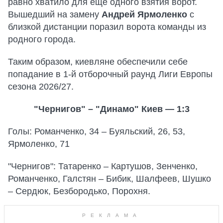
равно хватило для еще одного взятия ворот.
Вышедший на замену
Андрей Ярмоленко
с
близкой дистанции поразил ворота команды из
родного города.
Таким образом, киевляне обеспечили себе
попадание в 1-й отборочный раунд Лиги Европы
сезона 2026/27.
"Чернигов" – "Динамо" Киев — 1:3
Голы: Романченко, 34 – Буяльский, 26, 53,
Ярмоленко, 71
"Чернигов": Татаренко – Картушов, Зенченко,
Романченко, Галстян – Бибик, Шалфеев, Шушко
– Сердюк, Безбородько, Порохня.