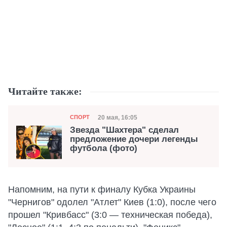
Читайте также:
Категория
Дата публикации
20 мая, 16:05
СПОРТ
Звезда "Шахтера" сделал
предложение дочери легенды
футбола (фото)
Напомним, на пути к финалу Кубка Украины
"Чернигов" одолел "Атлет" Киев (1:0), после чего
прошел "Кривбасс" (3:0 — техническая победа),