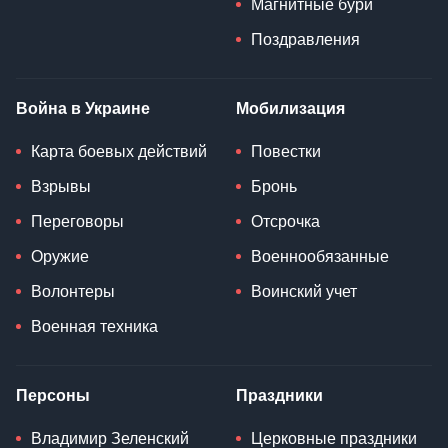
Магнитные бури
Поздравления
Война в Украине
Мобилизация
Карта боевых действий
Повестки
Взрывы
Бронь
Переговоры
Отсрочка
Оружие
Военнообязанные
Волонтеры
Воинский учет
Военная техника
Персоны
Праздники
Владимир Зеленский
Церковные праздники