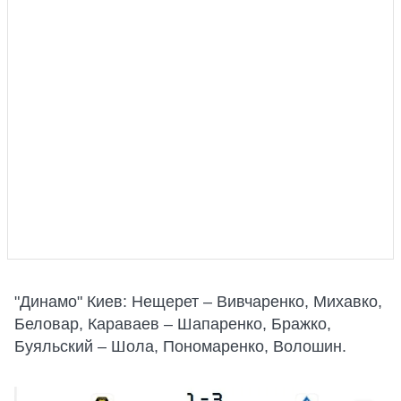
"Динамо" Киев: Нещерет – Вивчаренко, Михавко,
Беловар, Караваев – Шапаренко, Бражко,
Буяльский – Шола, Пономаренко, Волошин.