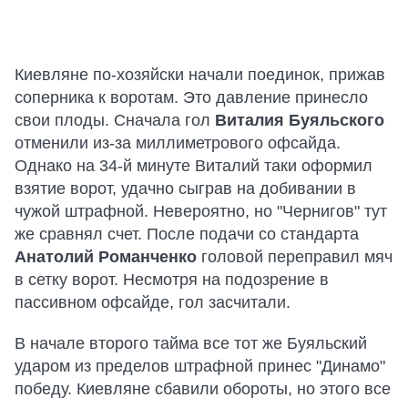
Киевляне по-хозяйски начали поединок, прижав
соперника к воротам. Это давление принесло
свои плоды. Сначала гол
Виталия Буяльского
отменили из-за миллиметрового офсайда.
Однако на 34-й минуте Виталий таки оформил
взятие ворот, удачно сыграв на добивании в
чужой штрафной. Невероятно, но "Чернигов" тут
же сравнял счет. После подачи со стандарта
Анатолий Романченко
головой переправил мяч
в сетку ворот. Несмотря на подозрение в
пассивном офсайде, гол засчитали.
В начале второго тайма все тот же Буяльский
ударом из пределов штрафной принес "Динамо"
победу. Киевляне сбавили обороты, но этого все