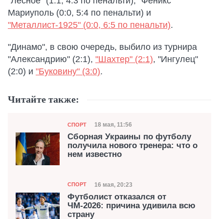
"Лесное" (1:1, 4:3 по пенальти), "Феникс"
Мариуполь (0:0, 5:4 по пенальти) и
"Металлист-1925" (0:0, 6:5 по пенальти)
.
"Динамо", в свою очередь, выбило из турнира
"Александрию" (2:1),
"Шахтер" (2:1)
, "Ингулец"
(2:0) и
"Буковину" (3:0)
.
Читайте также:
Категория
Дата публикации
18 мая, 11:56
СПОРТ
Сборная Украины по футболу
получила нового тренера: что о
нем известно
Категория
Дата публикации
16 мая, 20:23
СПОРТ
Футболист отказался от
ЧМ-2026: причина удивила всю
страну