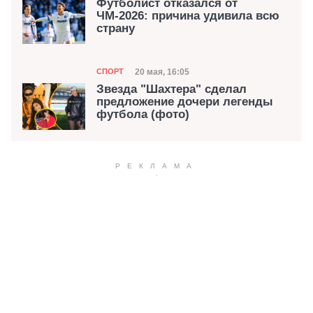
Футболист отказался от
ЧМ-2026: причина удивила всю
страну
Категория
Дата публикации
20 мая, 16:05
СПОРТ
Звезда "Шахтера" сделал
предложение дочери легенды
футбола (фото)