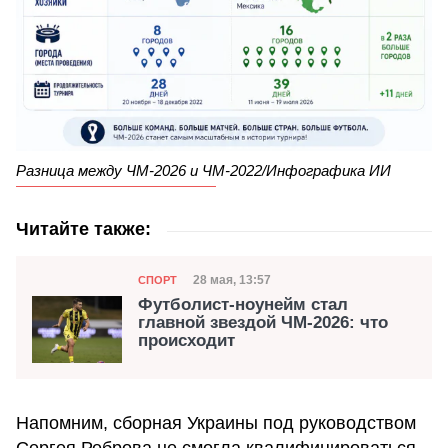
Разница между ЧМ-2026 и ЧМ-2022/Инфографика ИИ
Читайте также:
Категория
Дата публикации
28 мая, 13:57
СПОРТ
Футболист-ноунейм стал
главной звездой ЧМ-2026: что
происходит
Напомним, сборная Украины под руководством
Сергея Реброва не смогла квалифицироваться