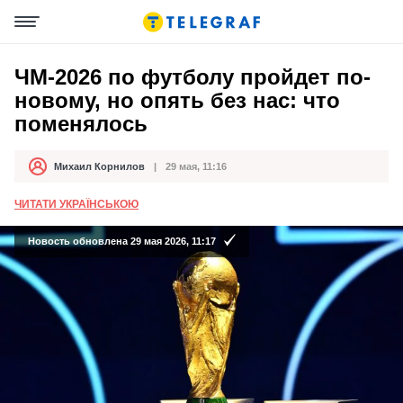
ЧМ-2026 по футболу пройдет по-
новому, но опять без нас: что
поменялось
Михаил Корнилов
29 мая, 11:16
Автор
Дата публикации
ЧИТАТИ УКРАЇНСЬКОЮ
Новость обновлена 29 мая 2026, 11:17