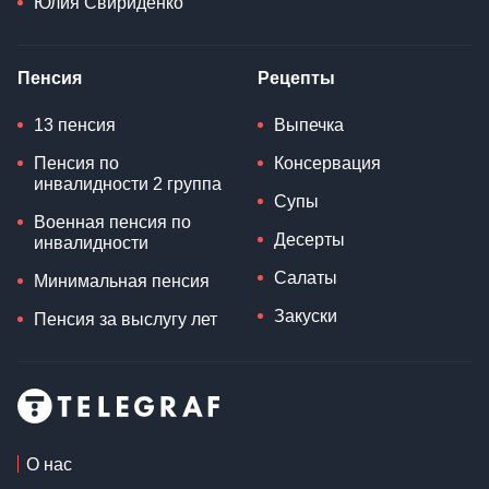
Юлия Свириденко
Пенсия
Рецепты
13 пенсия
Выпечка
Пенсия по
Консервация
инвалидности 2 группа
Супы
Военная пенсия по
Десерты
инвалидности
Салаты
Минимальная пенсия
Закуски
Пенсия за выслугу лет
О нас