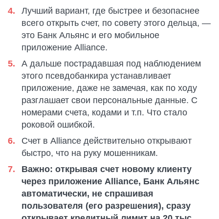
Лучший вариант, где быстрее и безопаснее
всего открыть счет, по совету этого дельца, —
это Банк Альянс и его мобильное
приложение Alliance.
А дальше пострадавшая под наблюдением
этого псевдобанкира устанавливает
приложение, даже не замечая, как по ходу
разглашает свои персональные данные. С
номерами счета, кодами и т.п. Что стало
роковой ошибкой.
Счет в Alliance действительно открывают
быстро, что на руку мошенникам.
Важно: открывая счет новому клиенту
через приложение Alliance, Банк Альянс
автоматически, не спрашивая
пользователя (его разрешения), сразу
открывает кредитный лимит на 20 тыс.