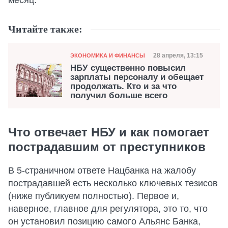
месяц.
Читайте также:
Категория
Дата публикаци
28 апреля, 13:15
ЭКОНОМИКА И ФИНАНСЫ
НБУ существенно повысил
зарплаты персоналу и обещает
продолжать. Кто и за что
получил больше всего
Что отвечает НБУ и как помогает
пострадавшим от преступников
В 5-страничном ответе Нацбанка на жалобу
пострадавшей есть несколько ключевых тезисов
(ниже публикуем полностью). Первое и,
наверное, главное для регулятора, это то, что
он установил позицию самого Альянс Банка,