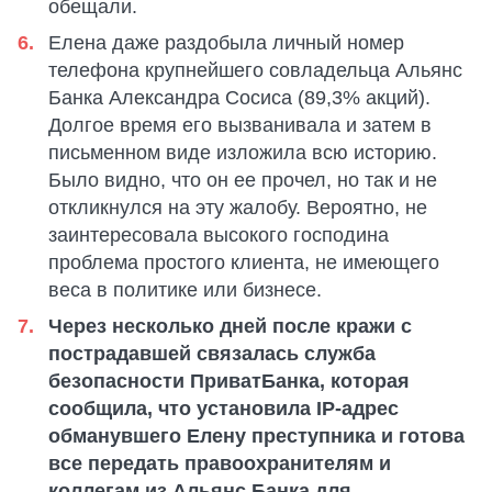
обещали.
Елена даже раздобыла личный номер
телефона крупнейшего совладельца Альянс
Банка Александра Сосиса (89,3% акций).
Долгое время его вызванивала и затем в
письменном виде изложила всю историю.
Было видно, что он ее прочел, но так и не
откликнулся на эту жалобу. Вероятно, не
заинтересовала высокого господина
проблема простого клиента, не имеющего
веса в политике или бизнесе.
Через несколько дней после кражи с
пострадавшей связалась служба
безопасности ПриватБанка, которая
сообщила, что установила IP-адрес
обманувшего Елену преступника и готова
все передать правоохранителям и
коллегам из Альянс Банка для