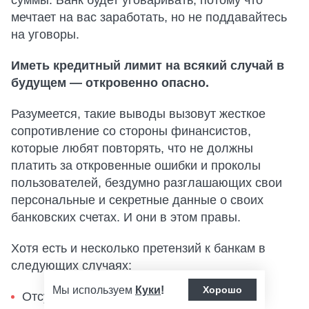
суммы. Банк будет уговаривать, потому что
мечтает на вас заработать, но не поддавайтесь
на уговоры.
Иметь кредитный лимит на всякий случай в
будущем — откровенно опасно.
Разумеется, такие выводы вызовут жесткое
сопротивление со стороны финансистов,
которые любят повторять, что не должны
платить за откровенные ошибки и проколы
пользователей, бездумно разглашающих свои
персональные и секретные данные о своих
банковских счетах. И они в этом правы.
Хотя есть и несколько претензий к банкам в
следующих случаях:
Мы используем
Куки
!
Хорошо
Отсутствие четкого расследования в