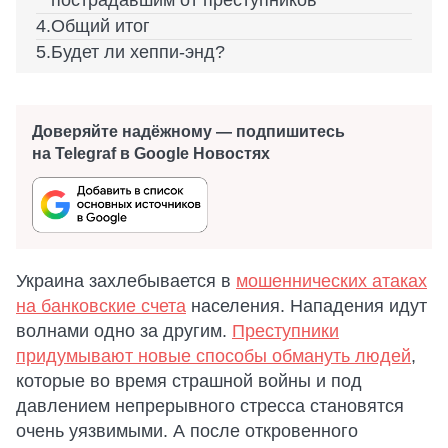
пострадавшим от преступников
Общий итог
Будет ли хеппи-энд?
Доверяйте надёжному — подпишитесь
на Telegraf в Google Новостях
Украина захлебывается в
мошеннических атаках
на банковские счета
населения. Нападения идут
волнами одно за другим.
Преступники
придумывают новые способы обмануть людей
,
которые во время страшной войны и под
давлением непрерывного стресса становятся
очень уязвимыми. А после откровенного