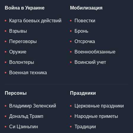
Война в Украине
Мобилизация
Карта боевых действий
Повестки
Взрывы
Бронь
Переговоры
Отсрочка
Оружие
Военнообязанные
Волонтеры
Воинский учет
Военная техника
Персоны
Праздники
Владимир Зеленский
Церковные праздники
Дональд Трамп
Народные приметы
Си Цзиньпин
Традиции