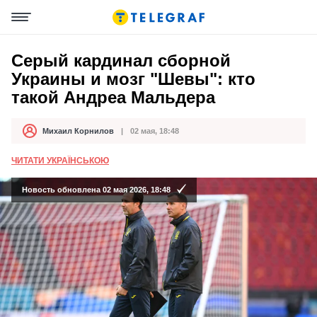
Серый кардинал сборной
Украины и мозг "Шевы": кто
такой Андреа Мальдера
Михаил Корнилов
02 мая, 18:48
Автор
Дата публикации
ЧИТАТИ УКРАЇНСЬКОЮ
Новость обновлена 02 мая 2026, 18:48