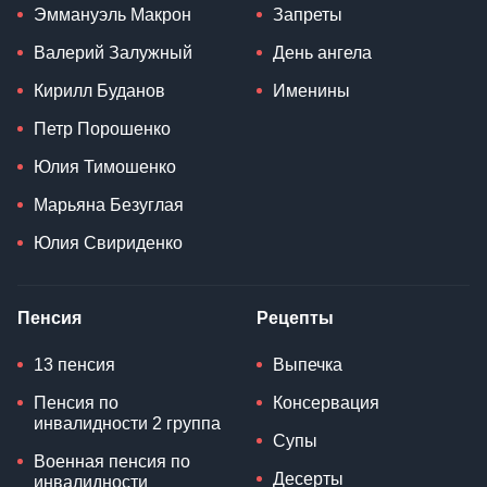
Эммануэль Макрон
Запреты
Валерий Залужный
День ангела
Кирилл Буданов
Именины
Петр Порошенко
Юлия Тимошенко
Марьяна Безуглая
Юлия Свириденко
Пенсия
Рецепты
13 пенсия
Выпечка
Пенсия по
Консервация
инвалидности 2 группа
Супы
Военная пенсия по
Десерты
инвалидности