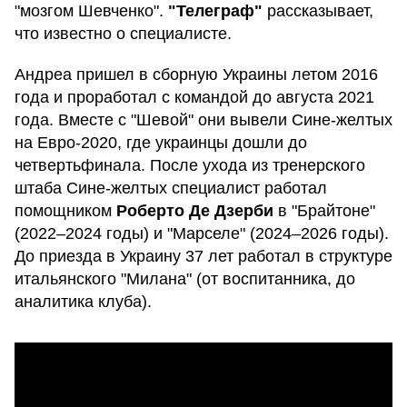
"мозгом Шевченко".
"Телеграф"
рассказывает,
что известно о специалисте.
Андреа пришел в сборную Украины летом 2016
года и проработал с командой до августа 2021
года. Вместе с "Шевой" они вывели Сине-желтых
на Евро-2020, где украинцы дошли до
четвертьфинала. После ухода из тренерского
штаба Сине-желтых специалист работал
помощником
Роберто Де Дзерби
в "Брайтоне"
(2022–2024 годы) и "Марселе" (2024–2026 годы).
До приезда в Украину 37 лет работал в структуре
итальянского "Милана" (от воспитанника, до
аналитика клуба).