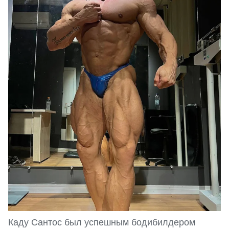
Каду Сантос был успешным бодибилдером