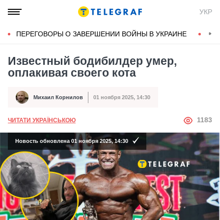
УКР
ПЕРЕГОВОРЫ О ЗАВЕРШЕНИИ ВОЙНЫ В УКРАИНЕ
КОН
Известный бодибилдер умер,
оплакивая своего кота
Михаил Корнилов
01 ноября 2025, 14:30
Автор
Дата публикации
АВТОР
1183
ЧИТАТИ УКРАЇНСЬКОЮ
Новость обновлена 01 ноября 2025, 14:30