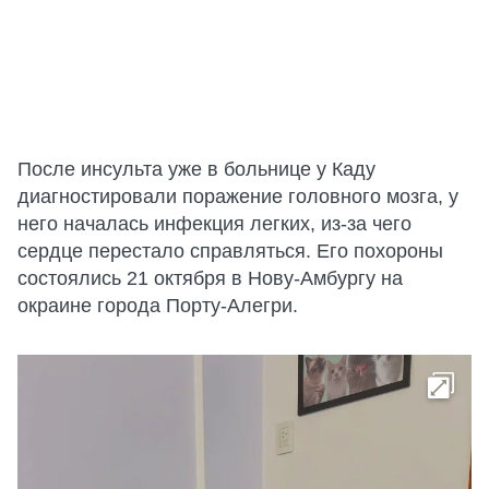
После инсульта уже в больнице у Каду
диагностировали поражение головного мозга, у
него началась инфекция легких, из-за чего
сердце перестало справляться. Его похороны
состоялись 21 октября в Нову-Амбургу на
окраине города Порту-Алегри.