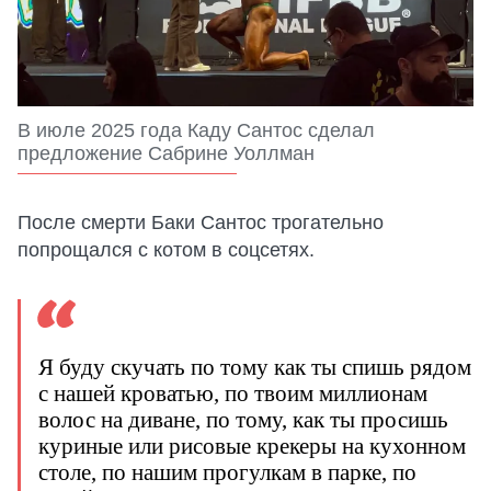
В июле 2025 года Каду Сантос сделал
предложение Сабрине Уоллман
После смерти Баки Сантос трогательно
попрощался с котом в соцсетях.
Я буду скучать по тому как ты спишь рядом
с нашей кроватью, по твоим миллионам
волос на диване, по тому, как ты просишь
куриные или рисовые крекеры на кухонном
столе, по нашим прогулкам в парке, по