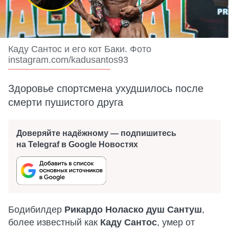
Каду Сантос и его кот Баки. Фото
instagram.com/kadusantos93
Здоровье спортсмена ухудшилось после
смерти пушистого друга
Доверяйте надёжному — подпишитесь
на Telegraf в Google Новостях
Бодибилдер
Рикардо Ноласко душ Сантуш
,
более известный как
Каду Сантос
, умер от