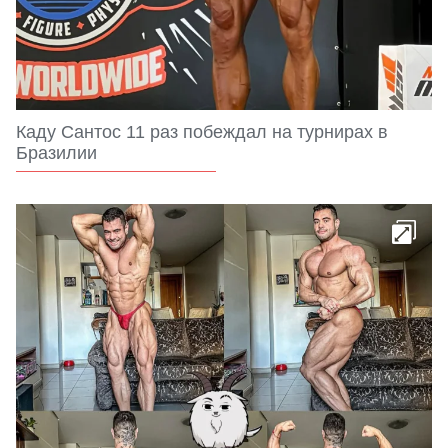
Каду Сантос 11 раз побеждал на турнирах в
Бразилии