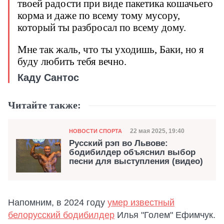
твоей радости при виде пакетика кошачьего
корма и даже по всему тому мусору,
который ты разбросал по всему дому.
Мне так жаль, что ты уходишь, Баки, но я
буду любить тебя вечно.
Каду Сантос
Читайте также:
Категория
Дата публикации
22 мая 2025, 19:40
НОВОСТИ СПОРТА
Русский рэп во Львове:
бодибилдер объяснил выбор
песни для выступления (видео)
Напомним, в 2024 году
умер известный
белорусский бодибилдер
Илья "Голем" Ефимчук.