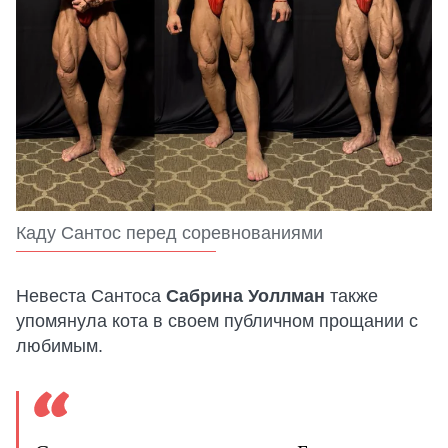
Каду Сантос перед соревнованиями
Невеста Сантоса
Сабрина Уоллман
также
упомянула кота в своем публичном прощании с
любимым.