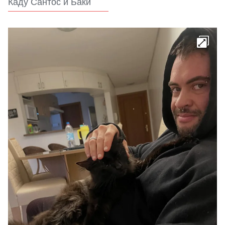
Каду Сантос и Баки