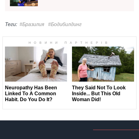
Теги:
#Бразилия
#Бодибилдинг