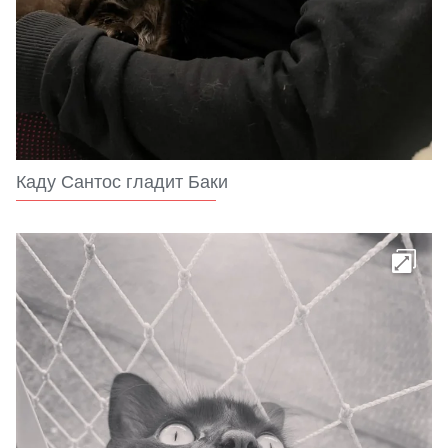
Каду Сантос гладит Баки