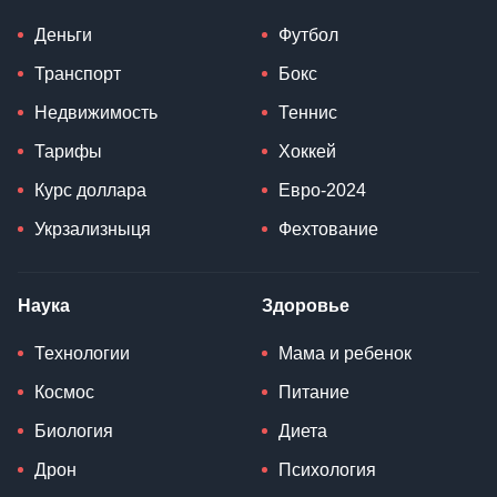
Деньги
Футбол
Транспорт
Бокс
Недвижимость
Теннис
Тарифы
Хоккей
Курс доллара
Евро-2024
Укрзализныця
Фехтование
Наука
Здоровье
Технологии
Мама и ребенок
Космос
Питание
Биология
Диета
Дрон
Психология