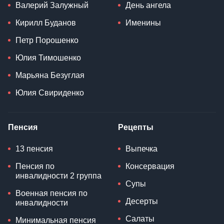
Валерий Залужный
День ангела
Кирилл Буданов
Именины
Петр Порошенко
Юлия Тимошенко
Марьяна Безуглая
Юлия Свириденко
Пенсия
Рецепты
13 пенсия
Выпечка
Пенсия по
Консервация
инвалидности 2 группа
Супы
Военная пенсия по
Десерты
инвалидности
Салаты
Минимальная пенсия