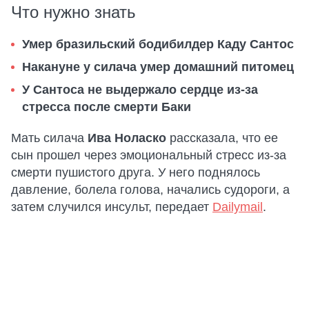
Что нужно знать
Умер бразильский бодибилдер Каду Сантос
Накануне у силача умер домашний питомец
У Сантоса не выдержало сердце из-за
стресса после смерти Баки
Мать силача
Ива Ноласко
рассказала, что ее
сын прошел через эмоциональный стресс из-за
смерти пушистого друга. У него поднялось
давление, болела голова, начались судороги, а
затем случился инсульт, передает
Dailymail
.