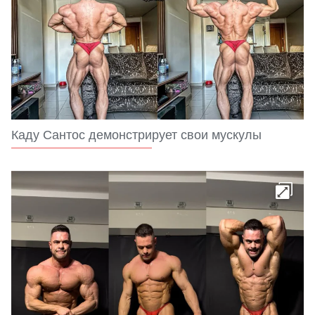
Каду Сантос демонстрирует свои мускулы