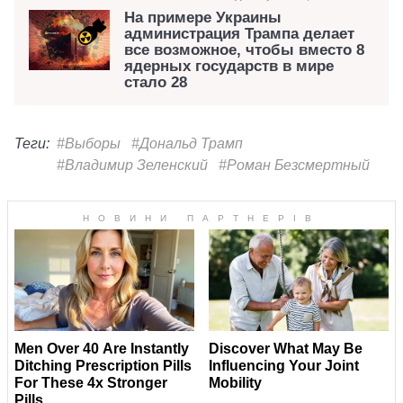
На примере Украины
администрация Трампа делает
все возможное, чтобы вместо 8
ядерных государств в мире
стало 28
Теги:
#Выборы
#Дональд Трамп
#Владимир Зеленский
#Роман Безсмертный