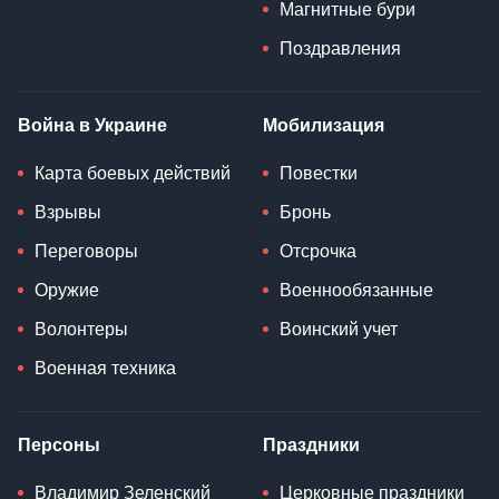
Магнитные бури
Поздравления
Война в Украине
Мобилизация
Карта боевых действий
Повестки
Взрывы
Бронь
Переговоры
Отсрочка
Оружие
Военнообязанные
Волонтеры
Воинский учет
Военная техника
Персоны
Праздники
Владимир Зеленский
Церковные праздники