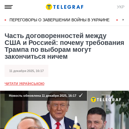
УКР
ПЕРЕГОВОРЫ О ЗАВЕРШЕНИИ ВОЙНЫ В УКРАИНЕ
КОН
Часть договоренностей между
США и Россией: почему требования
Трампа по выборам могут
закончиться ничем
11 декабря 2025, 16:17
Дата публикации
ЧИТАТИ УКРАЇНСЬКОЮ
А
Новость обновлена 11 декабря 2025, 16:17