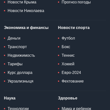
Новости Крыма
Прогноз погоды
Новости Николаева
Экономика и финансы
Новости спорта
Деньги
Футбол
Транспорт
Бокс
Недвижимость
Теннис
Тарифы
Хоккей
Курс доллара
Евро-2024
Укрзализныця
Фехтование
Наука
Здоровье
Технологии
Мама и ребенок