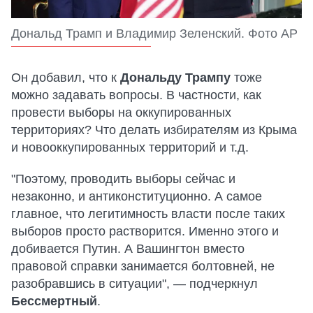
Дональд Трамп и Владимир Зеленский. Фото АР
Он добавил, что к
Дональду Трампу
тоже
можно задавать вопросы. В частности, как
провести выборы на оккупированных
территориях? Что делать избирателям из Крыма
и новооккупированных территорий и т.д.
"Поэтому, проводить выборы сейчас и
незаконно, и антиконституционно. А самое
главное, что легитимность власти после таких
выборов просто растворится. Именно этого и
добивается Путин. А Вашингтон вместо
правовой справки занимается болтовней, не
разобравшись в ситуации", — подчеркнул
Бессмертный
.