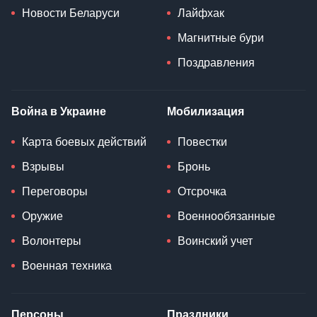
Новости Беларуси
Лайфхак
Магнитные бури
Поздравления
Война в Украине
Мобилизация
Карта боевых действий
Повестки
Взрывы
Бронь
Переговоры
Отсрочка
Оружие
Военнообязанные
Волонтеры
Воинский учет
Военная техника
Персоны
Праздники