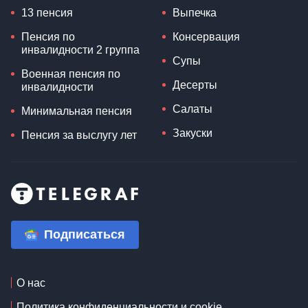
13 пенсия
Выпечка
Пенсия по
Консервация
инвалидности 2 группа
Супы
Военная пенсия по
Десерты
инвалидности
Салаты
Минимальная пенсия
Закуски
Пенсия за выслугу лет
Подписаться
О нас
Политика конфиденциальности и cookie