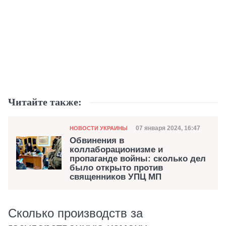
Читайте также:
Категория
Дата публикации
07 января 2024, 16:47
НОВОСТИ УКРАИНЫ
Обвинения в
коллаборационизме и
пропаганде войны: сколько дел
было открыто против
священников УПЦ МП
Сколько производств за