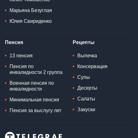
Марьяна Безуглая
Юлия Свириденко
Пенсия
Рецепты
13 пенсия
Выпечка
Пенсия по
Консервация
инвалидности 2 группа
Супы
Военная пенсия по
Десерты
инвалидности
Салаты
Минимальная пенсия
Закуски
Пенсия за выслугу лет