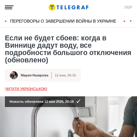
УКР
ПЕРЕГОВОРЫ О ЗАВЕРШЕНИИ ВОЙНЫ В УКРАИНЕ
КОН
Если не будет сбоев: когда в
Виннице дадут воду, все
подробности большого отключения
(обновлено)
Мария Назарова
12 мая, 20:16
Автор
Дата публикации
ЧИТАТИ УКРАЇНСЬКОЮ
А
Новость обновлена 12 мая 2026, 20:16