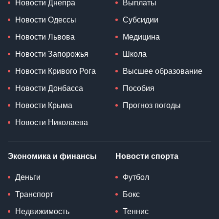
Новости Днепра
Выплаты
Новости Одессы
Субсидии
Новости Львова
Медицина
Новости Запорожья
Школа
Новости Кривого Рога
Высшее образование
Новости Донбасса
Пособия
Новости Крыма
Прогноз погоды
Новости Николаева
Экономика и финансы
Новости спорта
Деньги
Футбол
Транспорт
Бокс
Недвижимость
Теннис