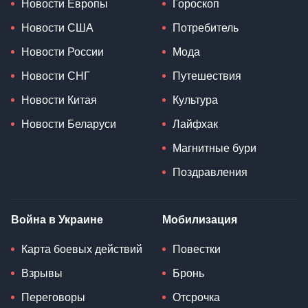
Новости Европы
Гороскоп
Новости США
Потребитель
Новости России
Мода
Новости СНГ
Путешествия
Новости Китая
Культура
Новости Беларуси
Лайфхак
Магнитные бури
Поздравления
Война в Украине
Мобилизация
Карта боевых действий
Повестки
Взрывы
Бронь
Переговоры
Отсрочка