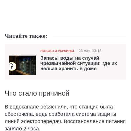
Читайте также:
Категория
Дата публикации
03 мая, 13:18
НОВОСТИ УКРАИНЫ
Запасы воды на случай
чрезвычайной ситуации: где их
нельзя хранить в доме
Что стало причиной
В водоканале объяснили, что станция была
обесточена, ведь сработала система защиты
линий электропередач. Восстановление питания
заняло 2 часа.