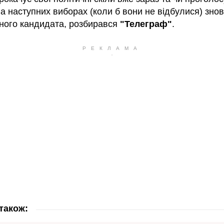
на наступних виборах (коли б вони не відбулися) знов
ного кандидата, розбирався
"Телеграф"
.
також: