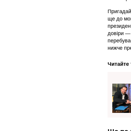
Пригадай
ще до мо
президент
довіри —
перебуває
нижче пре
Читайте 