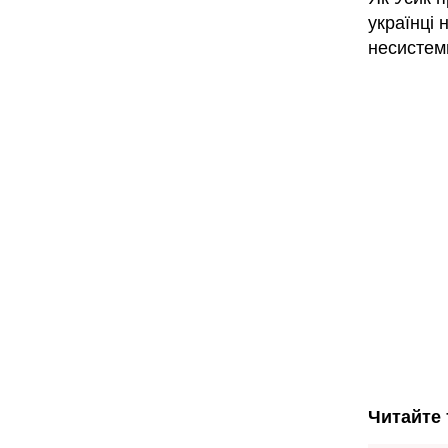
українці 
несистем
Читайте 