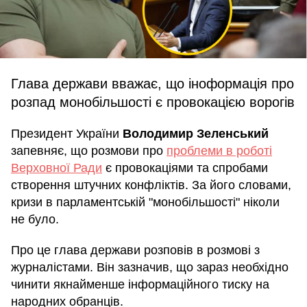
Глава держави вважає, що іноформація про
розпад монобільшості є провокацією ворогів
Президент України
Володимир Зеленський
запевняє, що розмови про
проблеми в роботі
Верховної Ради
є провокаціями та спробами
створення штучних конфліктів. За його словами,
кризи в парламентській "монобільшості" ніколи
не було.
Про це глава держави розповів в розмові з
журналістами. Він зазначив, що зараз необхідно
чинити якнайменше інформаційного тиску на
народних обранців.