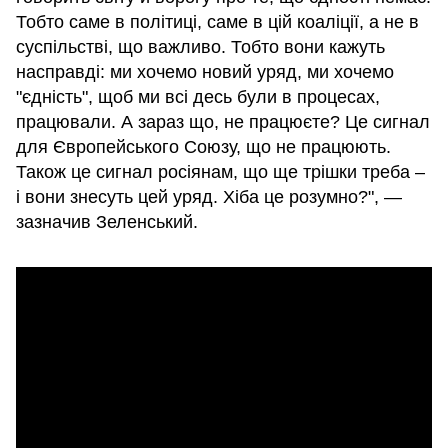
Тобто саме в політиці, саме в цій коаліції, а не в
суспільстві, що важливо. Тобто вони кажуть
насправді: ми хочемо новий уряд, ми хочемо
"єдність", щоб ми всі десь були в процесах,
працювали. А зараз що, не працюєте? Це сигнал
для Європейського Союзу, що не працюють.
Також це сигнал росіянам, що ще трішки треба –
і вони знесуть цей уряд. Хіба це розумно?", —
зазначив Зеленський.