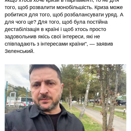
якщо хтось хоче кризи в парламенті, то не для
того, щоб розвалити монобільшість. Криза може
робитися для того, щоб розбалансувати уряд. А
для чого це? Для того, щоб була постійна
дестабілізація в країні і щоб хтось просто
задовольнив якісь свої інтереси, які не
співпадають з інтересами країни", — заявив
Зеленський.