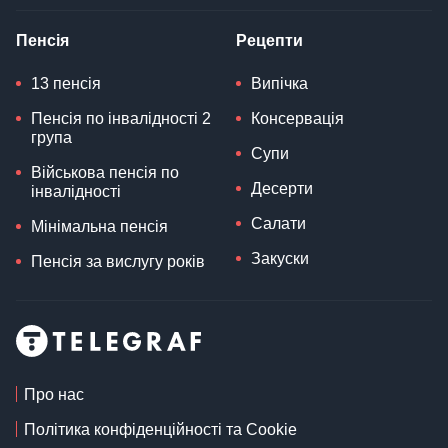
Пенсія
Рецепти
13 пенсія
Випічка
Пенсія по інвалідності 2
Консервація
група
Супи
Військова пенсія по
Десерти
інвалідності
Салати
Мінімальна пенсія
Закуски
Пенсія за вислугу років
Про нас
Політика конфіденційності та Cookie