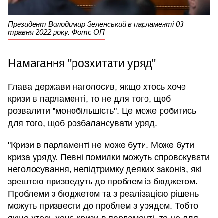
Президент Володимир Зеленський в парламенті 03
травня 2022 року. Фото ОП
Намагання "розхитати уряд"
Глава держави наголосив, якщо хтось хоче
кризи в парламенті, то не для того, щоб
розвалити "монобільшість". Це може робитись
для того, щоб розбалансувати уряд.
"Кризи в парламенті не може бути. Може бути
криза уряду. Певні помилки можуть спровокувати
неголосування, непідтримку деяких законів, які
зрештою призведуть до проблем із бюджетом.
Проблеми з бюджетом та з реалізацією рішень
можуть призвести до проблем з урядом. Тобто