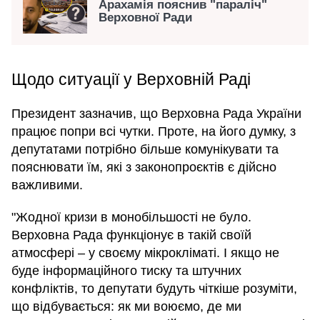
Арахамія пояснив "параліч"
Верховної Ради
Щодо ситуації у Верховній Раді
Президент зазначив, що Верховна Рада України
працює попри всі чутки. Проте, на його думку, з
депутатами потрібно більше комунікувати та
пояснювати їм, які з законопроєктів є дійсно
важливими.
"Жодної кризи в монобільшості не було.
Верховна Рада функціонує в такій своїй
атмосфері – у своєму мікрокліматі. І якщо не
буде інформаційного тиску та штучних
конфліктів, то депутати будуть чіткіше розуміти,
що відбувається: як ми воюємо, де ми