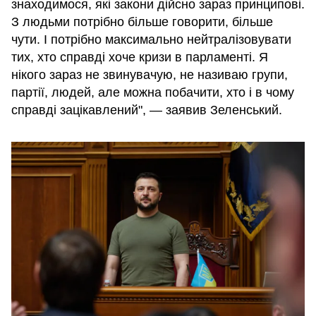
знаходимося, які закони дійсно зараз принципові.
З людьми потрібно більше говорити, більше
чути. І потрібно максимально нейтралізовувати
тих, хто справді хоче кризи в парламенті. Я
нікого зараз не звинувачую, не називаю групи,
партії, людей, але можна побачити, хто і в чому
справді зацікавлений", — заявив Зеленський.