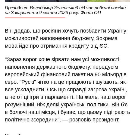
Президент Володимир Зеленський під час робочої поїздки
на Закарпаття 9 квітня 2026 року. Фото ОП
Він додав, що росіяни хочуть позбавити Україну
можливостей наповнення бюджету. Зокрема
мова йде про отримання кредиту від ЄС.
"Зараз ворог хоче зірвати нам усі можливості
наповнення державного бюджету, передусім
європейський фінансовий пакет на 90 мільярдів
євро. "Рускі" чітко на це працюють і шукають, як
все ускладнити. Ось що справді загроза Україні,
а не от ці ігри в парламенті. На жаль, наш ворог
розумніший, ніж деякі українські політики. Він б'є
в болючі наші місця, і буває, що цьому підіграють
політично зсередини", — розповів президент.