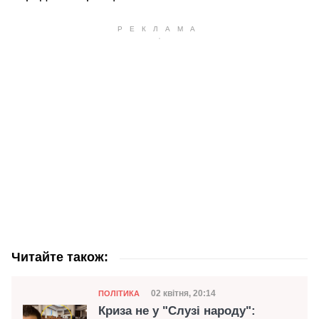
Читайте також:
Категорія
Дата публікації
02 квітня, 20:14
ПОЛІТИКА
Криза не у "Слузі народу":