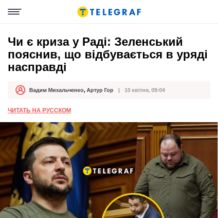
Чи є криза у Раді: Зеленський
пояснив, що відбувається в уряді
насправді
Вадим Михальченко
,
Артур Гор
10 квітня, 09:04
Автор
Дата публікації
ЧИТАТЬ НА РУССКОМ