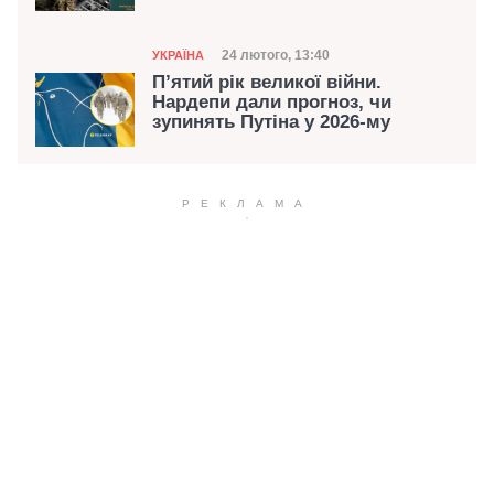
Категорія
Дата публікації
24 лютого, 13:40
УКРАЇНА
П’ятий рік великої війни.
Нардепи дали прогноз, чи
зупинять Путіна у 2026-му