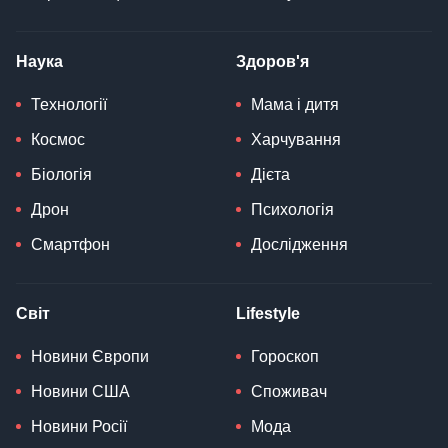
Наука
Здоров'я
Технології
Мама і дитя
Космос
Харчування
Біологія
Дієта
Дрон
Психологія
Смартфон
Дослідження
Світ
Lifestyle
Новини Європи
Гороскоп
Новини США
Споживач
Новини Росії
Мода