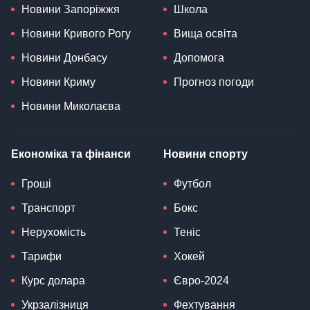
Новини Запоріжжя
Школа
Новини Кривого Рогу
Вища освіта
Новини Донбасу
Допомога
Новини Криму
Прогноз погоди
Новини Миколаєва
Економіка та фінанси
Новини спорту
Гроші
Футбол
Транспорт
Бокс
Нерухомість
Теніс
Тарифи
Хокей
Курс долара
Євро-2024
Укрзалізниця
Фехтування