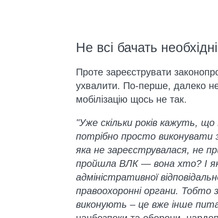
Не всі бачать необхідні
Проте зареєструвати законопро
ухвалити. По-перше, далеко не
мобілізацію щось не так.
"Уже скільки років кажуть, що
потрібно просто виконувати з
яка не зареєструвалася, не пр
пройшла ВЛК — вона хто? І я
адміністративної відповідальн
правоохоронні органи. Тобто 
виконують – це вже інше
пита
нацбезпеки та оборони, нардеп