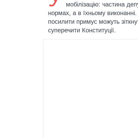
мобілізацію: частина де
нормах, а в їхньому виконанні
посилити примус можуть зіткну
суперечити Конституції.