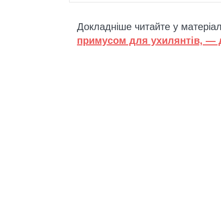
Докладніше читайте у матеріа
примусом для ухилянтів, — д