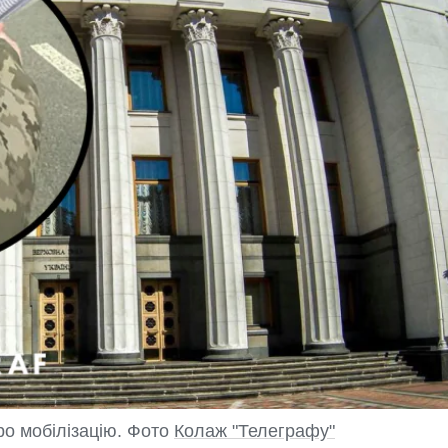
ро мобілізацію. Фото
Колаж "Телеграфу"