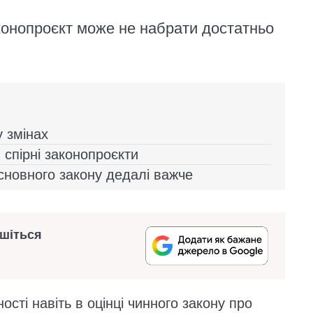
конопроєкт може не набрати достатньо
у змінах
 спірні законопроєкти
сновного закону дедалі важче
ишіться
ості навіть в оцінці чинного закону про