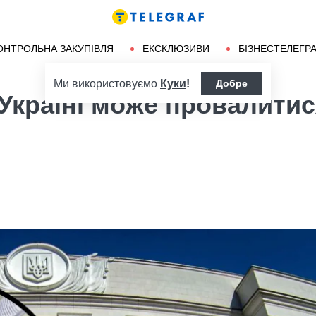
ендліз
Херсон
ОНТРОЛЬНА ЗАКУПІВЛЯ
ЕКСКЛЮЗИВИ
БІЗНЕСТЕЛЕГР
Ми використовуємо
Куки
!
Добре
 Україні може провалитис