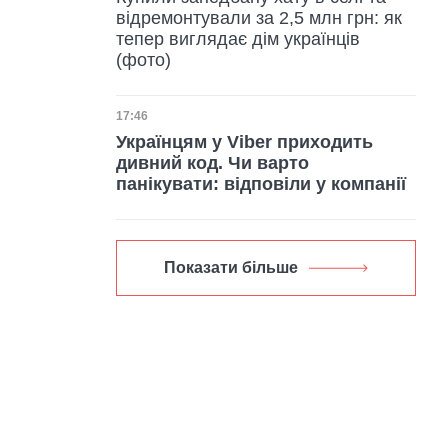
відремонтували за 2,5 млн грн: як
тепер виглядає дім українців
(фото)
Дата публікації
17:46
Українцям у Viber приходить
дивний код. Чи варто
панікувати: відповіли у компанії
Показати більше