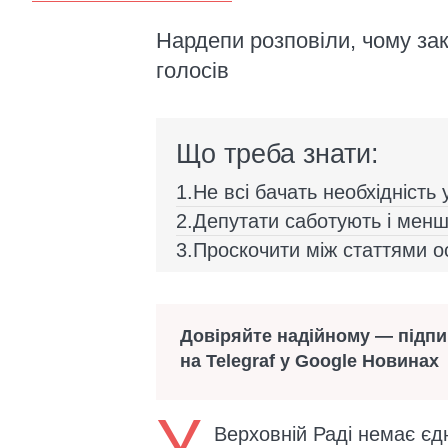
Нардепи розповіли, чому за
голосів
Що треба знати:
Не всі бачать необхідність 
Депутати саботують і менш
Проскочити між статтями о
Довіряйте надійному — підп
на Telegraf у Google Новинах
У
Верховній Раді немає єдн