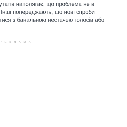
путатів наполягає, що проблема не в
. Інші попереджають, що нові спроби
тися з банальною нестачею голосів або