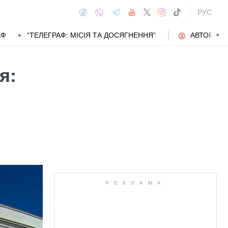
РУС
АФ
“ТЕЛЕГРАФ: МІСІЯ ТА ДОСЯГНЕННЯ”
АВТОРИ
я:
АВТОР