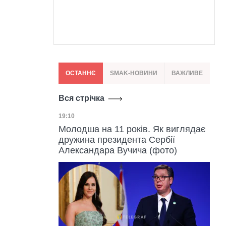
ОСТАННЄ
SMAK-НОВИНИ
ВАЖЛИВЕ
Вся стрічка
Дата публікації
19:10
Молодша на 11 років. Як виглядає
дружина президента Сербії
Александара Вучича (фото)