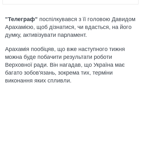
"Телеграф"
поспілкувався з її головою Давидом
Арахамією, щоб дізнатися, чи вдасться, на його
думку, активізувати парламент.
Арахамія пообіцяв, що вже наступного тижня
можна буде побачити результати роботи
Верховної ради. Він нагадав, що Україна має
багато зобов'язань, зокрема тих, терміни
виконання яких спливли.