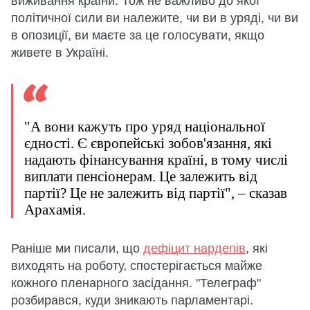
виживання країни. Тож не важливо до якої
політичної сили ви належите, чи ви в уряді, чи ви
в опозиції, ви маєте за це голосувати, якщо
живете в Україні.
"А вони кажуть про уряд національної
єдності. Є європейські зобов'язання, які
надають фінансування країні, в тому числі
виплати пенсіонерам. Це залежить від
партії? Це не залежить від партії", – сказав
Арахамія.
Раніше ми писали, що
дефіцит нардепів
, які
виходять на роботу, спостерігається майже
кожного пленарного засідання. "Телеграф"
розбирався, куди зникають парламентарі.