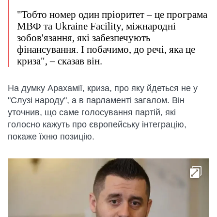
"Тобто номер один пріоритет – це програма
МВФ та Ukraine Facility, міжнародні
зобов'язання, які забезпечують
фінансування. І побачимо, до речі, яка це
криза", – сказав він.
На думку Арахамії, криза, про яку йдеться не у
"Слузі народу", а в парламенті загалом. Він
уточнив, що саме голосування партій, які
голосно кажуть про європейську інтеграцію,
покаже їхню позицію.