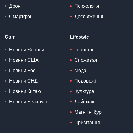
Дрон
Психологія
Смартфон
Дослідження
Світ
Lifestyle
Новини Європи
Гороскоп
Новини США
Споживач
Новини Росії
Мода
Новини СНД
Подорожі
Новини Китаю
Культура
Новини Беларусі
Лайфхак
Магнітні бурі
Привітання