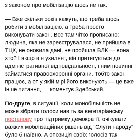
з законом про мобілізацію щось не так.
— Вже скільки років кажуть, що треба щось
робити з мобілізацією, а треба просто
виконувати закон. Все там чітко прописано:
людина, яка не зареєструвалася, не прийшла в
ТЦК, не оновила дані, не пройшла ВЛК — вона
хто? І якщо він ухилянт, він притягується до
адміністративної відповідальності, і ним повинні
займатися правоохоронні органи. Тобто закон
працює, а от у якій мірі його виконують — це вже
інше питання, — коментує Здебський.
По-друге
, в ситуації, коли монобільшість не
може зібрати голоси навіть за вегетаріанську
постанову
про підтримку демократії, очікувати
важких мобілізаційних рішень від "Слуги народу"
було б наївно. А опозиція своїх голосів так