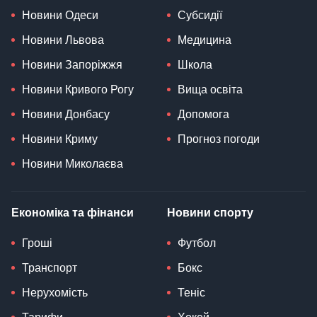
Новини Одеси
Субсидії
Новини Львова
Медицина
Новини Запоріжжя
Школа
Новини Кривого Рогу
Вища освіта
Новини Донбасу
Допомога
Новини Криму
Прогноз погоди
Новини Миколаєва
Економіка та фінанси
Новини спорту
Гроші
Футбол
Транспорт
Бокс
Нерухомість
Теніс