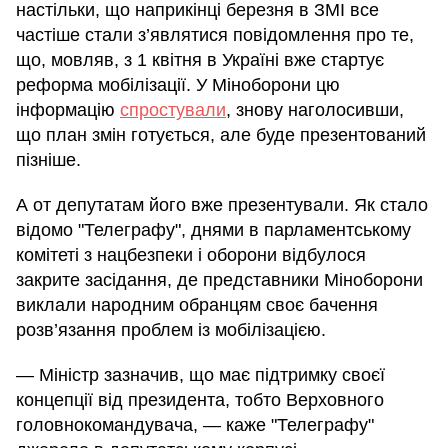
настільки, що наприкінці березня в ЗМІ все
частіше стали з’являтися повідомлення про те,
що, мовляв, з 1 квітня в Україні вже стартує
реформа мобілізації. У Міноборони цю
інформацію
спростували
, знову наголосивши,
що план змін готується, але буде презентований
пізніше.
А от депутатам його вже презентували. Як стало
відомо "Телеграфу", днями в парламентському
комітеті з нацбезпеки і оборони відбулося
закрите засідання, де представники Міноборони
виклали народним обранцям своє бачення
розв’язання проблем із мобілізацією.
— Міністр зазначив, що має підтримку своєї
концепції від президента, тобто Верховного
головнокомандувача, — каже "Телеграфу"