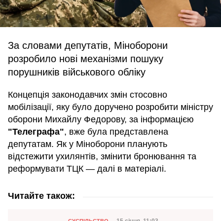
За словами депутатів, Міноборони
розробило нові механізми пошуку
порушників військового обліку
Концепція законодавчих змін стосовно
мобілізації, яку було доручено розробити міністру
оборони Михайлу Федорову, за інформацією
"Телеграфа"
, вже була представлена
депутатам. Як у Міноборони планують
відстежити ухилянтів, змінити бронювання та
реформувати ТЦК — далі в матеріалі.
Читайте також:
Категорія
СУСПІЛЬСТВО