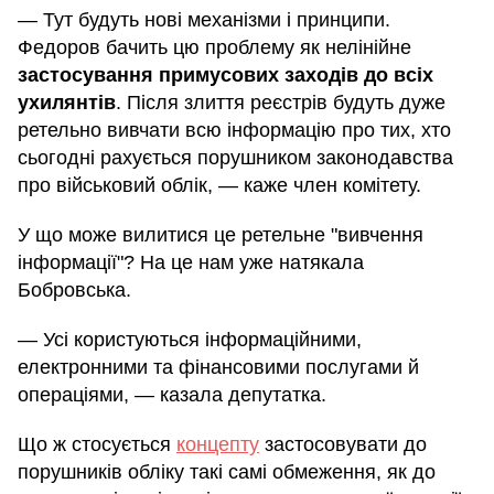
— Тут будуть нові механізми і принципи.
Федоров бачить цю проблему як нелінійне
застосування примусових заходів до всіх
ухилянтів
. Після злиття реєстрів будуть дуже
ретельно вивчати всю інформацію про тих, хто
сьогодні рахується порушником законодавства
про військовий облік, — каже член комітету.
У що може вилитися це ретельне "вивчення
інформації"? На це нам уже натякала
Бобровська.
— Усі користуються інформаційними,
електронними та фінансовими послугами й
операціями, — казала депутатка.
Що ж стосується
концепту
застосовувати до
порушників обліку такі самі обмеження, як до