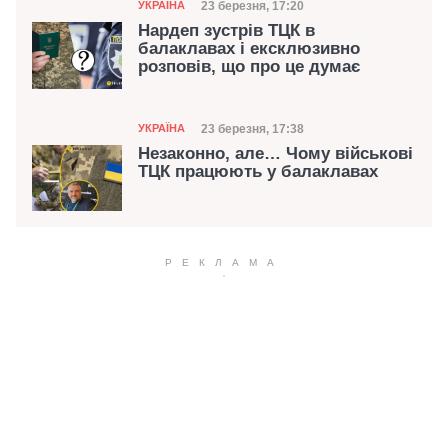
Категорія
Дата публікації
23 березня, 17:20
УКРАЇНА
Нардеп зустрів ТЦК в
балаклавах і ексклюзивно
розповів, що про це думає
Категорія
Дата публікації
23 березня, 17:38
УКРАЇНА
Незаконно, але… Чому військові
ТЦК працюють у балаклавах