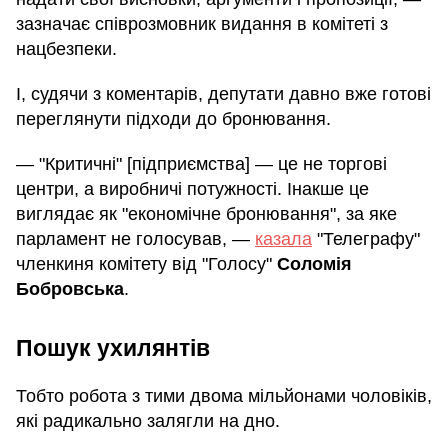
зазначає співрозмовник видання в комітеті з
нацбезпеки.
І, судячи з коментарів, депутати давно вже готові
переглянути підходи до бронювання.
— "Критичні" [підприємства] — це не торгові
центри, а виробничі потужності. Інакше це
виглядає як "економічне бронювання", за яке
парламент не голосував, —
казала
"Телеграфу"
членкиня комітету від "Голосу"
Соломія
Бобровська
.
Пошук ухилянтів
Тобто робота з тими двома мільйонами чоловіків,
які радикально залягли на дно.