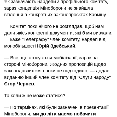
Як зазначають нардепи з профільного комітету,
зараз концепція Міноборони не знайшла
втілення в конкретних законопроєктах Кабміну.
— Комітет поки нічого не розглядав, щоб нам
дали якісь конкретні документи, які б ми вивчали,
— каже "Телеграфу" член комітету, нардеп від
монобільшості
Юрій Здебський
.
— Все, що стосується мобілізації, зараз на
стороні Міноборони. Жодних пропозицій щодо
законодавчих змін поки не надходило, — додає
виданню інший член комітету від "Слуги народу"
Єгор Чернєв
.
Та коли ж це може статися?
— По термінах, які були зазначені в презентації
Міноборони,
ми до літа маємо побачити