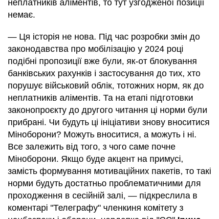
неплатників аліментів, то тут узгодженої позиції
немає.
— Ця історія не нова. Під час розробки змін до
законодавства про мобілізацію у 2024 році
подібні пропозиції вже були, як-от блокування
банківських рахунків і застосування до тих, хто
порушує військовий облік, тотожних норм, як до
неплатників аліментів. Та на етапі підготовки
законопроєкту до другого читання ці норми були
прибрані. Чи будуть ці ініціативи знову вноситися
Міноборони? Можуть вноситися, а можуть і ні.
Все залежить від того, з чого саме почне
Міноборони. Якщо буде акцент на примусі,
замість формування мотиваційних пакетів, то такі
норми будуть достатньо проблематичними для
проходження в сесійній залі, — підкреслила в
коментарі "Телеграфу" членкиня комітету з