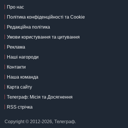
Про нас
Політика конфіденційності та Cookie
Редакційна політика
Умови користування та цитування
Реклама
Наші нагороди
Контакти
Наша команда
Карта сайту
Телеграф: Місія та Досягнення
RSS стрічка
Copyright © 2012-2026, Телеграф.