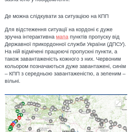
Де можна слідкувати за ситуацією на КПП
Для відстеження ситуації на кордоні є дуже
зручна інтерактивна
мапа
пунктів пропуску від
Державної прикордонної служби України (ДПСУ).
На ній відмічені працюючі пропускні пункти, а
також завантаженість кожного з них. Червоним
кольором позначаються дуже завантажені, синім
– КПП з середньою завантаженістю, а зеленим –
вільні.