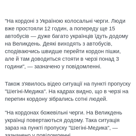
"На кордоні з Україною колосальні черги. Люди
вже простояли 12 годин, а попереду ще 15
автобусів — дуже багато українців їдуть додому
на Великдень. Деякі виходять з автобусів,
сподіваючись швидше перейти кордон пішки,
але й там доводиться стояти в черзі понад 3
години", — зазначено у повідомленні.
Також з'явилось відео ситуації на пункті пропуску
"Шегіні-Медика". На кадрах видно, що в черзі на
перетин кордону зібрались сотні людей.
"На кордонах божевільні черги. На Великдень
українці повертаються додому. Така ситуація
зараз на пункті пропуску "Шегіні-Медика", —
зазначено у повідомленні.