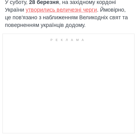
У суботу,
28 березня
, на західному кордоні
України
утворились величезні черги
. Ймовірно,
це пов'язано з наближенням Великодніх свят та
поверненням українців додому.