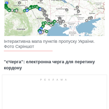
Інтерактивна мапа пунктів пропуску України.
Фото Скріншот
"єЧерга": електронна черга для перетину
кордону