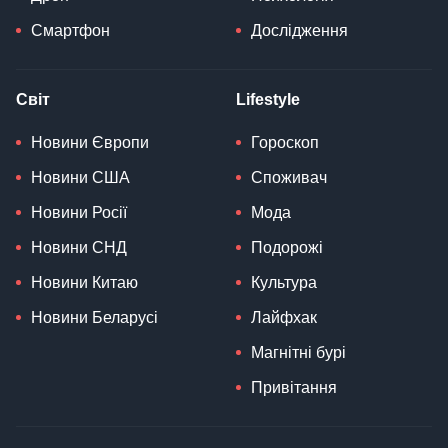
Смартфон
Дослідження
Світ
Lifestyle
Новини Європи
Гороскоп
Новини США
Споживач
Новини Росії
Мода
Новини СНД
Подорожі
Новини Китаю
Культура
Новини Беларусі
Лайфхак
Магнітні бурі
Привітання