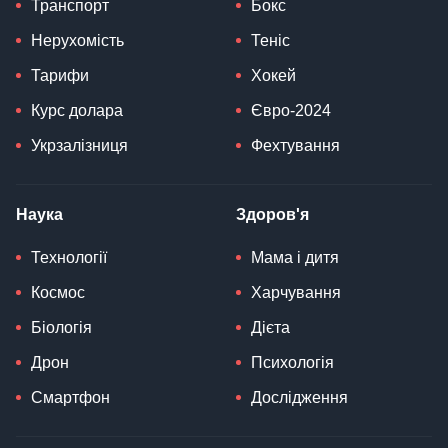
Транспорт
Бокс
Нерухомість
Теніс
Тарифи
Хокей
Курс долара
Євро-2024
Укрзалізниця
Фехтування
Наука
Здоров'я
Технології
Мама і дитя
Космос
Харчування
Біологія
Дієта
Дрон
Психологія
Смартфон
Дослідження