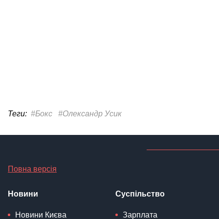
Теги:
#Бокс
#Олександр Усик
Повна версія
Новини
Суспільство
Новини Києва
Зарплата