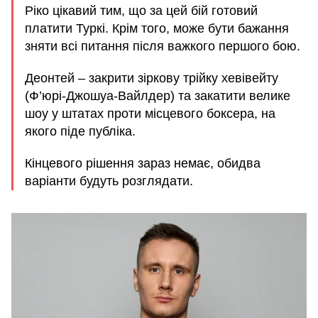
Ріко цікавий тим, що за цей бій готовий
платити Туркі. Крім того, може бути бажання
зняти всі питання після важкого першого бою.
Деонтей – закрити зіркову трійку хевівейту
(Ф’юрі-Джошуа-Вайлдер) та закатити велике
шоу у штатах проти місцевого боксера, на
якого піде публіка.
Кінцевого рішення зараз немає, обидва
варіанти будуть розглядати.