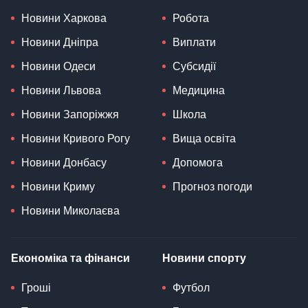
Новини Харкова
Робота
Новини Дніпра
Виплати
Новини Одеси
Субсидії
Новини Львова
Медицина
Новини Запоріжжя
Школа
Новини Кривого Рогу
Вища освіта
Новини Донбасу
Допомога
Новини Криму
Прогноз погоди
Новини Миколаєва
Економіка та фінанси
Новини спорту
Гроші
Футбол