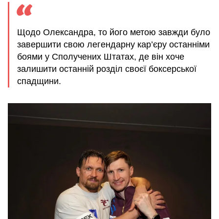
Щодо Олександра, то його метою завжди було
завершити свою легендарну кар’єру останніми
боями у Сполучених Штатах, де він хоче
залишити останній розділ своєї боксерської
спадщини.