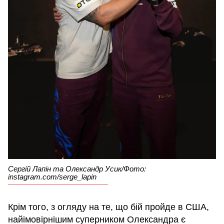
Сергій Лапін та Олександр Усик/Фото:
instagram.com/serge_lapin
Крім того, з огляду на те, що бій пройде в США,
найімовірнішим суперником Олександра є