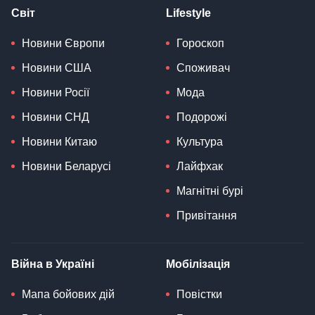
Світ
Lifestyle
Новини Європи
Гороскоп
Новини США
Споживач
Новини Росії
Мода
Новини СНД
Подорожі
Новини Китаю
Культура
Новини Беларусі
Лайфхак
Магнітні бурі
Привітання
Війна в Україні
Мобілізація
Мапа бойових дій
Повістки