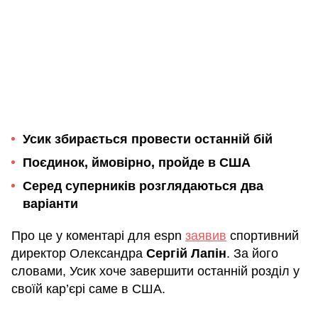
Усик збирається провести останній бій
Поєдинок, ймовірно, пройде в США
Серед суперників розглядаються два
варіанти
Про це у коментарі для espn
заявив
спортивний
директор Олександра
Сергій Лапін
. За його
словами, Усик хоче завершити останній розділ у
своїй кар’єрі саме в США.