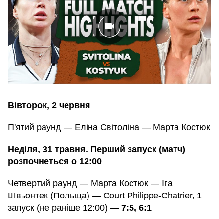
Вівторок, 2 червня
П'ятий раунд — Еліна Світоліна — Марта Костюк
Неділя, 31 травня. Перший запуск (матч)
розпочнеться о 12:00
Четвертий раунд — Марта Костюк — Іга
Швьонтек (Польща) — Court Philippe-Chatrier, 1
запуск (не раніше 12:00) —
7:5, 6:1