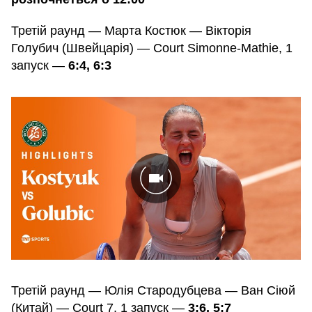
Третій раунд — Марта Костюк — Вікторія
Голубич (Швейцарія) — Court Simonne-Mathie, 1
запуск —
6:4, 6:3
Третій раунд — Юлія Стародубцева — Ван Сіюй
(Китай) — Court 7, 1 запуск —
3:6, 5:7