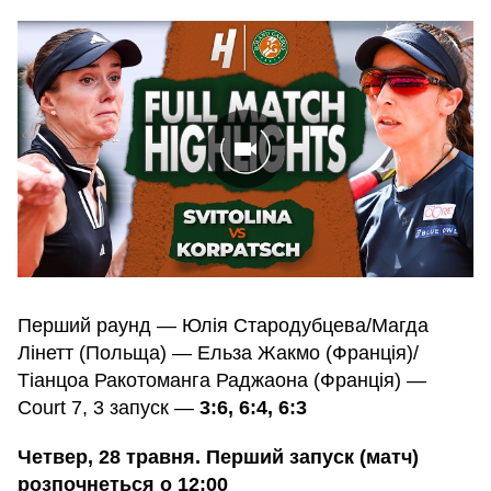
Перший раунд — Юлія Стародубцева/Магда
Лінетт (Польща) — Ельза Жакмо (Франція)/
Тіанцоа Ракотоманга Раджаона (Франція) —
Court 7, 3 запуск —
3:6, 6:4, 6:3
Четвер, 28 травня. Перший запуск (матч)
розпочнеться о 12:00