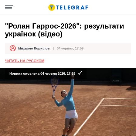
"Ролан Гаррос-2026": результати
українок (відео)
Михайло Корнілов
04 червня, 17:59
Автор
Дата публікації
ЧИТАТЬ НА РУССКОМ
Новина оновлена 04 червня 2026, 17:59