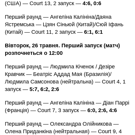
(США) — Court 13, 2 запуск —
4:6, 0:6
Перший раунд — Ангеліна Калініна/Даяна
Ястремська — Цзян Сіньюй (Китай)/Сюй Іфань
(Китай) — Court 11, 2 запуск —
6:1, 6:1
Вівторок, 26 травня. Перший запуск (матч)
розпочнеться о 12:00
Перший раунд — Людмила Кіченок / Дезіре
Кравчик — Беатріс Аддад Мая (Бразилія)/
Людмила Самсонова (нейтральна) — Court 4, 1
запуск —
5:7, 6:2, 2:6
Перший раунд — Ангеліна Калініна — Діан Паррі
(Франція) — Court 7, 3 запуск —
6:0, 2:6, 4:6
Перший раунд — Олександра Олійникова —
Олена Приданкіна (нейтральная) — Court 9, 4