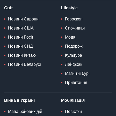
Світ
Lifestyle
Новини Європи
Гороскоп
Новини США
Споживач
Новини Росії
Мода
Новини СНД
Подорожі
Новини Китаю
Культура
Новини Беларусі
Лайфхак
Магнітні бурі
Привітання
Війна в Україні
Мобілізація
Мапа бойових дій
Повістки