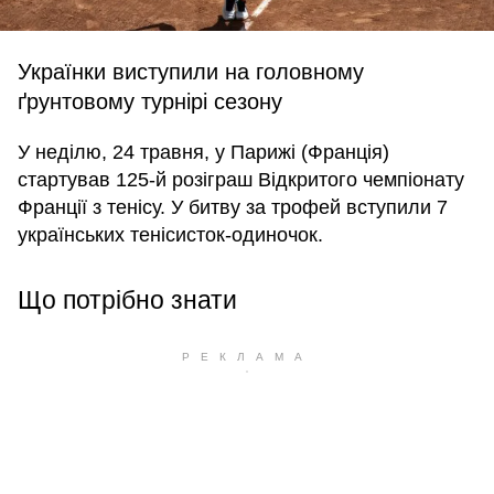
Українки виступили на головному
ґрунтовому турнірі сезону
У неділю, 24 травня, у Парижі (Франція)
стартував 125-й розіграш Відкритого чемпіонату
Франції з тенісу. У битву за трофей вступили 7
українських тенісисток-одиночок.
Що потрібно знати