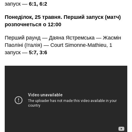
запуск —
6:1, 6:2
Понеділок, 25 травня. Перший запуск (матч)
розпочнеться о 12:00
Перший раунд — Даяна Ястремська — Жасмін
Паоліні (Італія) — Court Simonne-Mathieu, 1
запуск —
5:7, 3:6