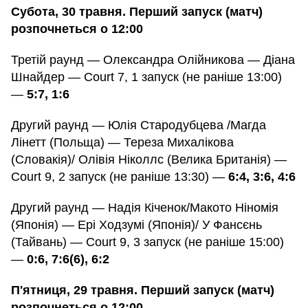
Субота, 30 травня. Перший запуск (матч)
розпочнеться о 12:00
Третій раунд — Олександра Олійникова — Діана
Шнайдер — Court 7, 1 запуск (не раніше 13:00)
—
5:7, 1:6
Другий раунд — Юлія Стародубцева /Магда
Лінетт (Польща) — Тереза Михалікова
(Словакія)/ Олівія Ніколлс (Велика Британія) —
Court 9, 2 запуск (не раніше 13:30) —
6:4, 3:6, 4:6
Другий раунд — Надія Кіченок/Макото Ніномія
(Японія) — Ері Ходзумі (Японія)/ У Фансєнь
(Тайвань) — Court 9, 3 запуск (не раніше 15:00)
—
0:6, 7:6(6), 6:2
П'ятниця, 29 травня. Перший запуск (матч)
розпочнеться о 12:00