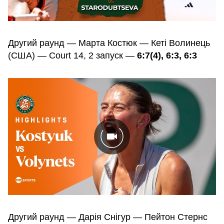
Другий раунд — Марта Костюк — Кеті Волинець
(США) — Court 14, 2 запуск —
6:7(4), 6:3, 6:3
Другий раунд — Дарія Снігур — Пейтон Стернс