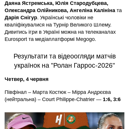
Даяна Ястремська, Юлія Стародубцева,
Олександра Олійникова, Ангеліна Калініна
та
Дарія Снігур
. Українські чоловіки не
кваліфікувалися на Турнір Великого Шлему.
Дивитись ігри в Україні можна на телеканалах
Eurosport та медіаплатформі Megogo.
Результати та відеоогляди матчів
українок на "Ролан Гаррос-2026"
Четвер, 4 червня
Півфінал – Марта Костюк – Мірра Андрєєва
(нейтральна) – Court Philippe-Chatrier —
1:6, 3:6