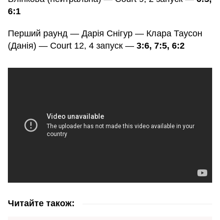
6:1
Перший раунд — Дарія Снігур — Клара Таусон
(Данія) — Court 12, 4 запуск —
3:6, 7:5, 6:2
Читайте також: