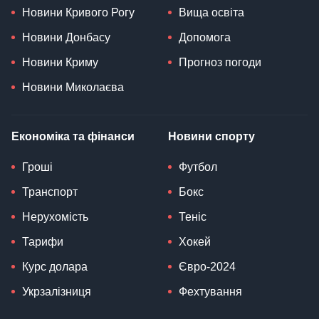
Новини Кривого Рогу
Вища освіта
Новини Донбасу
Допомога
Новини Криму
Прогноз погоди
Новини Миколаєва
Економіка та фінанси
Новини спорту
Гроші
Футбол
Транспорт
Бокс
Нерухомість
Теніс
Тарифи
Хокей
Курс долара
Євро-2024
Укрзалізниця
Фехтування