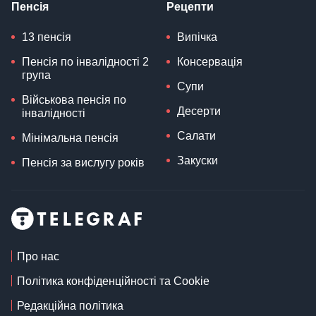
Пенсія
Рецепти
13 пенсія
Випічка
Пенсія по інвалідності 2
Консервація
група
Супи
Військова пенсія по
Десерти
інвалідності
Салати
Мінімальна пенсія
Закуски
Пенсія за вислугу років
Про нас
Політика конфіденційності та Cookie
Редакційна політика