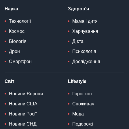
Наука
Здоров'я
Технології
Мама і дитя
Космос
Харчування
Біологія
Дієта
Дрон
Психологія
Смартфон
Дослідження
Світ
Lifestyle
Новини Європи
Гороскоп
Новини США
Споживач
Новини Росії
Мода
Новини СНД
Подорожі