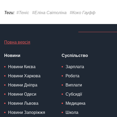
Теги:
#Теніс
#Еліна Світоліна
#Коко Гауфф
Повна версія
Новини
Суспільство
Новини Києва
Зарплата
Новини Харкова
Робота
Новини Дніпра
Виплати
Новини Одеси
Субсидії
Новини Львова
Медицина
Новини Запоріжжя
Школа