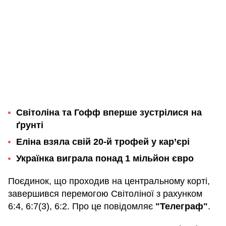
Світоліна та Гофф
вперше зустрілися на
ґрунті
Еліна взяла свій 20-й трофей у кар’єрі
Українка виграла понад 1 мільйон євро
Поєдинок, що проходив на центральному корті,
завершився перемогою Світоліної з рахунком
6:4, 6:7(3), 6:2. Про це повідомляє
"Телеграф"
.