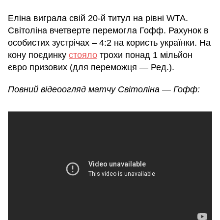
Еліна виграла свій 20-й титул на рівні WTA.
Світоліна вчетверте перемогла Гофф. Рахунок в
особистих зустрічах – 4:2 на користь українки. На
кону поєдинку
стояло
трохи понад 1 мільйон
євро призових (для переможця — Ред.).
Повний відеоогляд матчу Світоліна — Гофф: