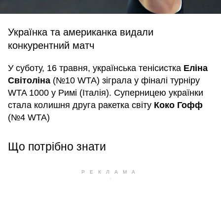
Українка та американка видали
конкурентний матч
У суботу, 16 травня, українська тенісистка
Еліна
Світоліна
(№10 WTA) зіграла у фіналі турніру
WTA 1000 у Римі (Італія). Суперницею українки
стала колишня друга ракетка світу
Коко Гофф
(№4 WTA)
Що потрібно знати