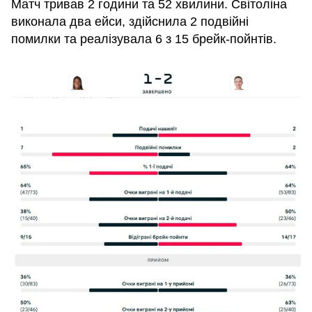
Матч тривав 2 години та 52 хвилини. Світоліна
виконала два ейси, здійснила 2 подвійні
помилки та реалізувала 6 з 15 брейк-пойнтів.