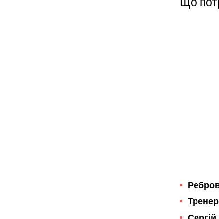
Що пот
Ребров
Тренер
Сергій