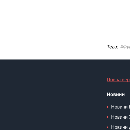
Теги:
#Фу
Повна вер
Новини
Новини 
Новини 
Новини 