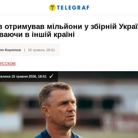
 отримував мільйони у збірній Украї
аючи в іншій країні
ло Корнілов
15 травня, 18:51
ації
РУССКОМ
лена 15 травня 2026, 18:51