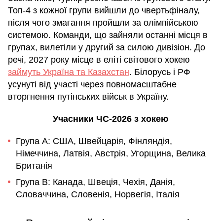
Топ-4 з кожної групи вийшли до чвертьфіналу,
після чого змагання пройшли за олімпійською
системою. Команди, що зайняли останні місця в
групах, вилетіли у другий за силою дивізіон. До
речі, 2027 року місце в еліті світового хокею
займуть Україна та Казахстан
. Білорусь і РФ
усунуті від участі через повномасштабне
вторгнення путінських військ в Україну.
Учасники ЧС-2026 з хокею
Група A: США, Швейцарія, Фінляндія,
Німеччина, Латвія, Австрія, Угорщина, Велика
Британія
Група B: Канада, Швеція, Чехія, Данія,
Словаччина, Словенія, Норвегія, Італія