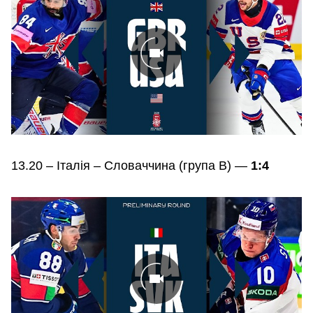
13.20 – Італія – Словаччина (група В) —
1:4