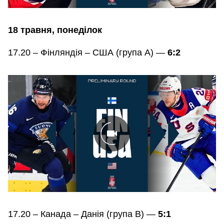
18 травня, понеділок
17.20 – Фінляндія – США (група А) —
6:2
17.20 – Канада – Данія (група В) —
5:1