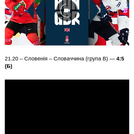
21.20 – Словенія – Словаччина (група В) —
4:5
(Б)