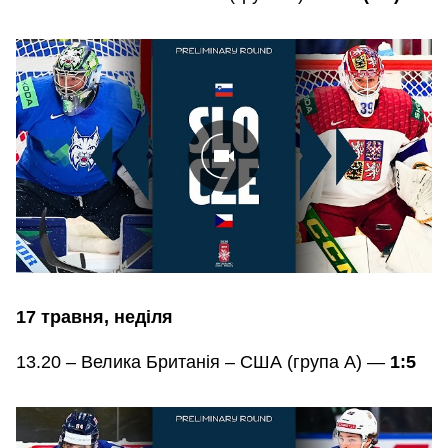
17 травня, неділя
13.20 – Велика Британія – США (група А) —
1:5