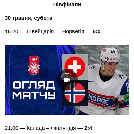
Півфінали
30 травня, субота
16.20 — Швейцарія — Норвегія —
6:0
21.00 — Канада – Фінляндія —
2:4