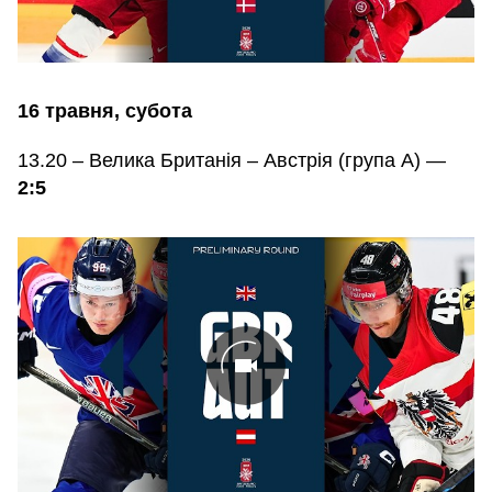
16 травня, субота
13.20 – Велика Британія – Австрія (група А) —
2:5