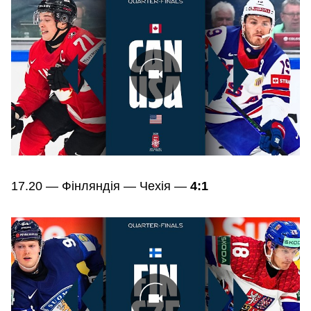
17.20 — Фінляндія — Чехія —
4:1