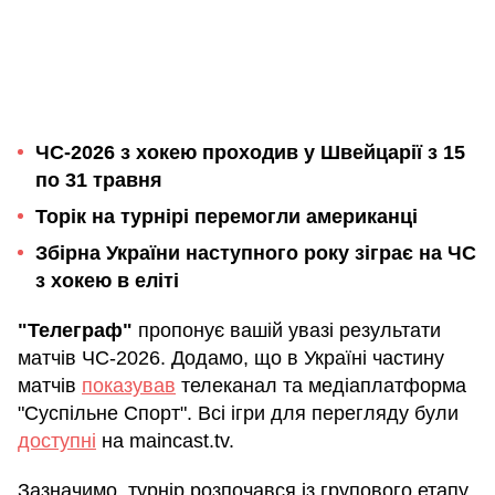
ЧС-2026 з хокею проходив у Швейцарії з 15
по 31 травня
Торік на турнірі перемогли американці
Збірна України наступного року зіграє на ЧС
з хокею в еліті
"Телеграф"
пропонує вашій увазі результати
матчів ЧС-2026. Додамо, що в Україні частину
матчів
показував
телеканал та медіаплатформа
"Суспільне Спорт". Всі ігри для перегляду були
доступні
на maincast.tv.
Зазначимо, турнір розпочався із групового етапу.