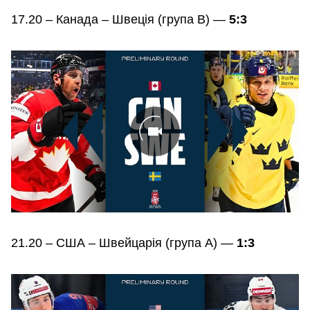
17.20 – Канада – Швеція (група В) —
5:3
21.20 – США – Швейцарія (група А) —
1:3