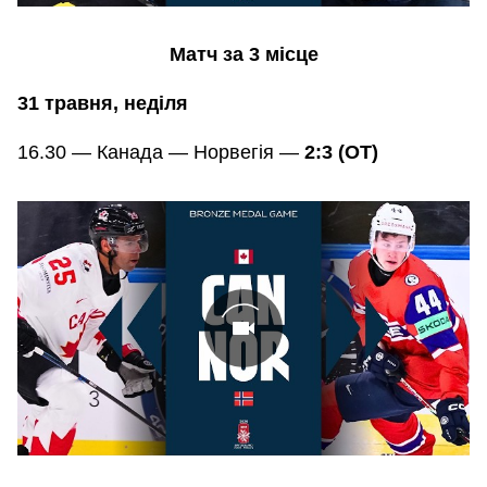
Матч за 3 місце
31 травня, неділя
16.30 — Канада — Норвегія —
2:3 (ОТ)