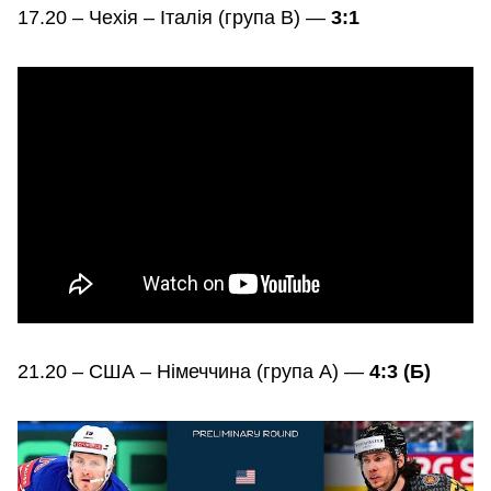
17.20 – Чехія – Італія (група В) —
3:1
21.20 – США – Німеччина (група А) —
4:3 (Б)