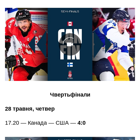
Чвертьфінали
28 травня, четвер
17.20 — Канада — США —
4:0