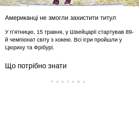
Американці не змогли захистити титул
У п’ятницю, 15 травня, у Швейцарії стартував 89-
й чемпіонат світу з хокею. Всі ігри пройшли у
Цюриху та Фрібурі.
Що потрібно знати