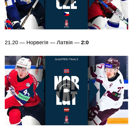
21.20 — Норвегія — Латвія —
2:0