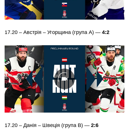
17.20 – Австрія – Угорщина (група А) —
4:2
17.20 – Данія – Швеція (група В) —
2:6