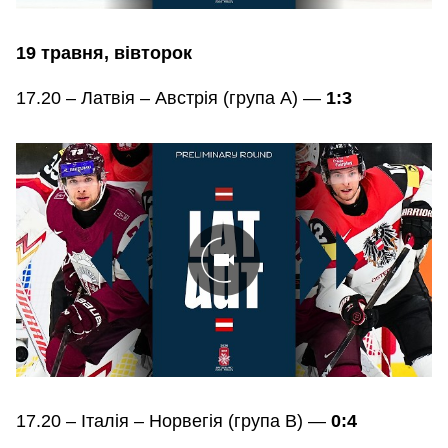
19 травня, вівторок
17.20 – Латвія – Австрія (група А) —
1:3
17.20 – Італія – Норвегія (група В) —
0:4