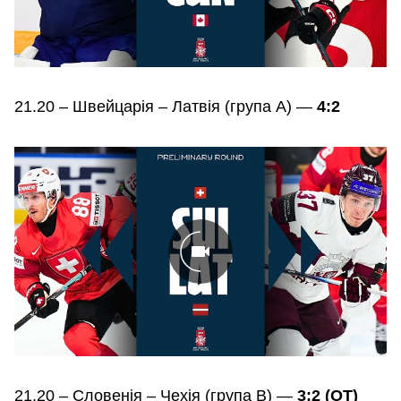
21.20 – Швейцарія – Латвія (група А) —
4:2
21.20 – Словенія – Чехія (група В) —
3:2 (ОТ)