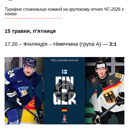
Турнірне становище команд на груповому етапі ЧС-2026 з
хокею
15 травня, п’ятниця
17.20 – Фінляндія – Німеччина (група А) —
3:1