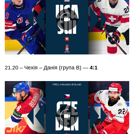
21.20 – Чехія – Данія (група В) —
4:1