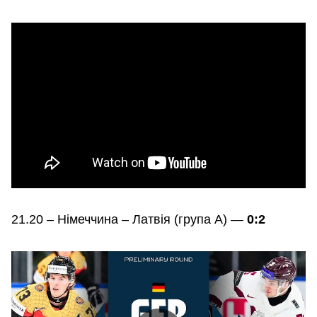
21.20 – Німеччина – Латвія (група А) —
0:2