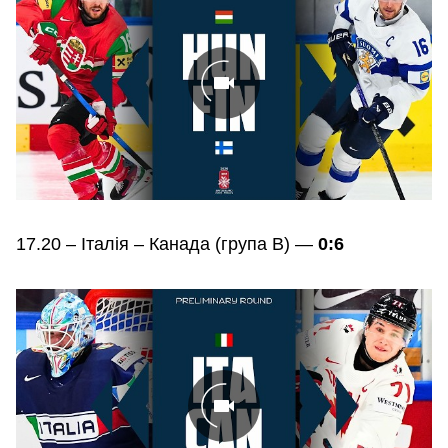
17.20 – Італія – Канада (група В) —
0:6