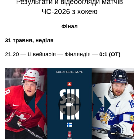
Результати й відеоогляди матчів
ЧС-2026 з хокею
Фінал
31 травня, неділя
21.20 — Швейцарія — Фінляндія —
0:1 (ОТ)