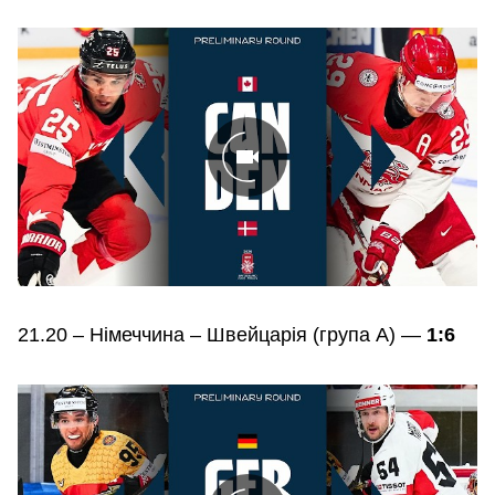
21.20 – Німеччина – Швейцарія (група А) —
1:6