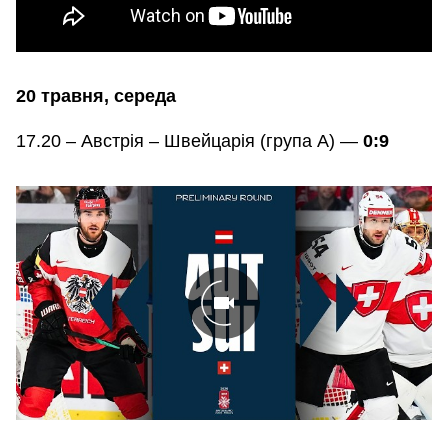
20 травня, середа
17.20 – Австрія – Швейцарія (група А) —
0:9