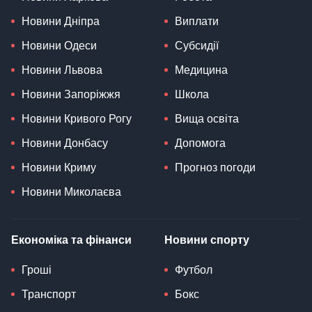
Новини Дніпра
Виплати
Новини Одеси
Субсидії
Новини Львова
Медицина
Новини Запоріжжя
Школа
Новини Кривого Рогу
Вища освіта
Новини Донбасу
Допомога
Новини Криму
Прогноз погоди
Новини Миколаєва
Економіка та фінанси
Новини спорту
Гроші
Футбол
Транспорт
Бокс