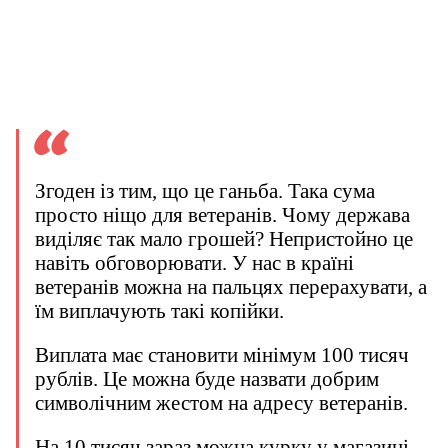
Згоден із тим, що це ганьба. Така сума
просто ніщо для ветеранів. Чому держава
виділяє так мало грошей? Непристойно це
навіть обговорювати. У нас в країні
ветеранів можна на пальцях перерахувати, а
їм виплачують такі копійки.
Виплата має становити мінімум 100 тисяч
рублів. Це можна буде назвати добрим
символічним жестом на адресу ветеранів.
На 10 тисяч зараз можна курку у магазині