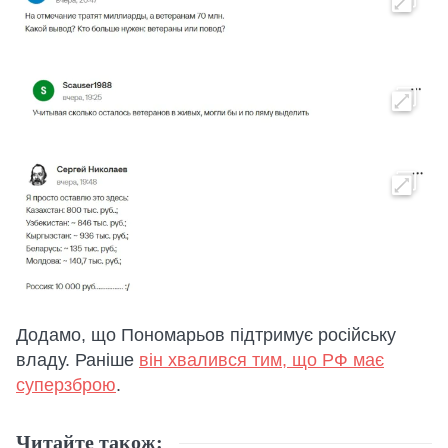
Додамо, що Пономарьов підтримує російську
владу. Раніше
він хвалився тим, що РФ має
суперзброю
.
Читайте також: