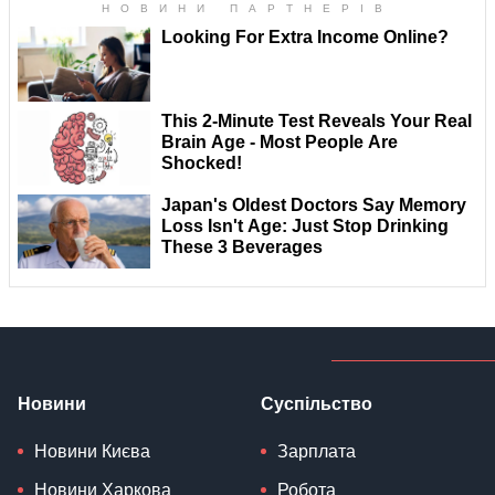
Новини
Суспільство
Новини Києва
Зарплата
Новини Харкова
Робота