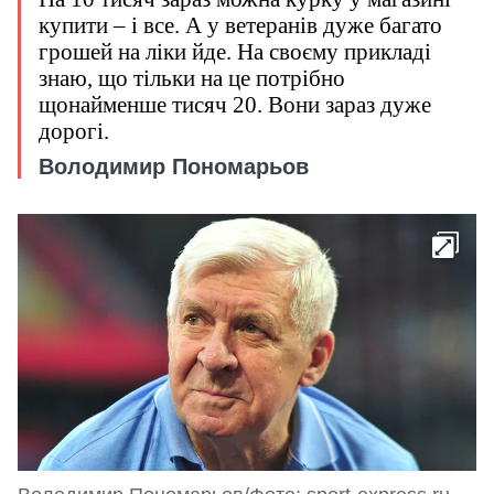
купити – і все. А у ветеранів дуже багато
грошей на ліки йде. На своєму прикладі
знаю, що тільки на це потрібно
щонайменше тисяч 20. Вони зараз дуже
дорогі.
Володимир Пономарьов