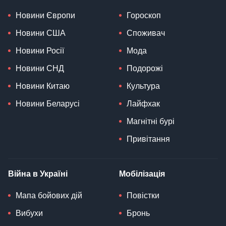
Новини Європи
Гороскоп
Новини США
Споживач
Новини Росії
Мода
Новини СНД
Подорожі
Новини Китаю
Культура
Новини Беларусі
Лайфхак
Магнітні бурі
Привітання
Війна в Україні
Мобілізація
Мапа бойових дій
Повістки
Вибухи
Бронь