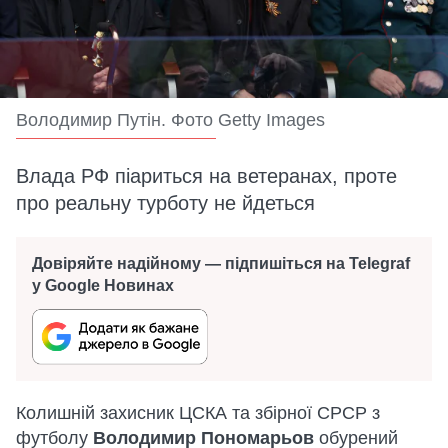
Володимир Путін. Фото Getty Images
Влада РФ піариться на ветеранах, проте
про реальну турботу не йдеться
Довіряйте надійному — підпишіться на Telegraf
у Google Новинах
Колишній захисник ЦСКА та збірної СРСР з
футболу
Володимир Пономарьов
обурений