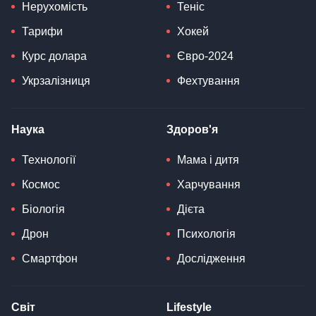
Нерухомість
Теніс
Тарифи
Хокей
Курс долара
Євро-2024
Укрзалізниця
Фехтування
Наука
Здоров'я
Технології
Мама і дитя
Космос
Харчування
Біологія
Дієта
Дрон
Психологія
Смартфон
Дослідження
Світ
Lifestyle