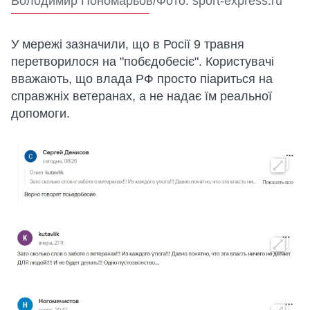
Володимир Пономарьов/Фото: sport-express.ru
У мережі зазначили, що в Росії 9 травня
перетворилося на "побєдобесіє". Користувачі
вважають, що влада РФ просто піариться на
справжніх ветеранах, а не надає їм реальної
допомоги.