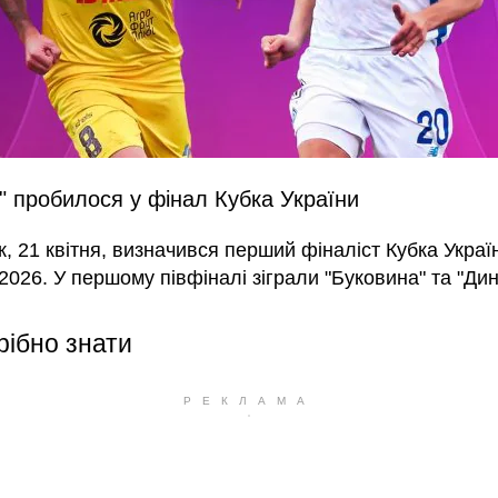
" пробилося у фінал Кубка України
к, 21 квітня, визначився перший фіналіст Кубка Украї
026. У першому півфіналі зіграли "Буковина" та "Дин
рібно знати