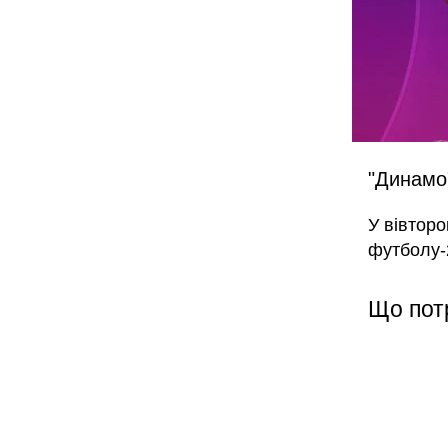
"Динамо
У вівторо
футболу-2
Що пот