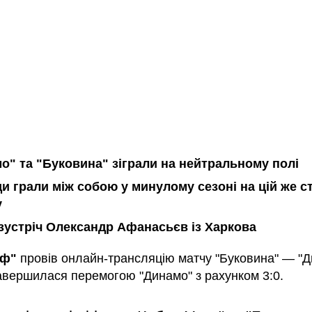
о" та "Буковина" зіграли на нейтральному полі
и грали між собою у минулому сезоні на цій же ст
у
зустріч Олександр Афанасьєв із Харкова
аф"
провів онлайн-трансляцію матчу "Буковина" — "Д
завершилася перемогою "Динамо" з рахунком 3:0.