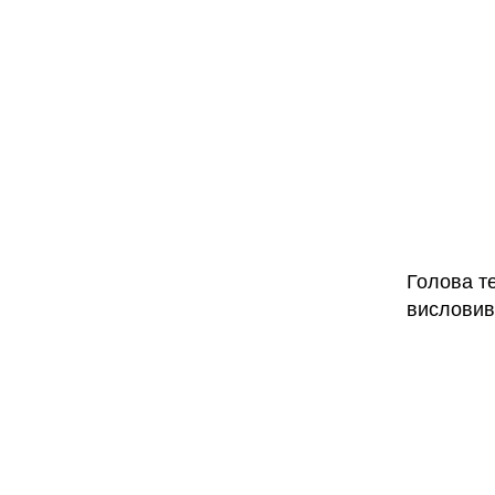
Голова т
висловив 