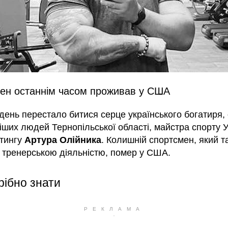
ен останнім часом проживав у США
день перестало битися серце українського богатиря, 
ших людей Тернопільської області, майстра спорту У
тингу
Артура Олійника
. Колишній спортсмен, який т
 тренерською діяльністю, помер у США.
рібно знати