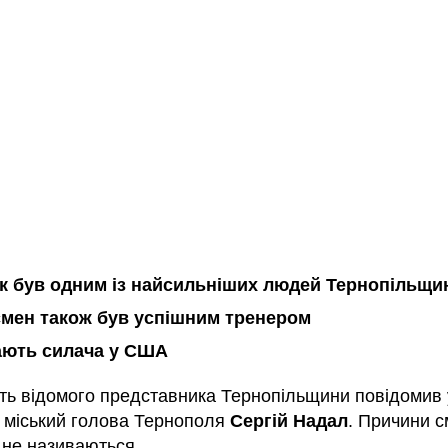
к був одним із найсильніших людей Тернопільщи
мен також був успішним тренером
ють силача у США
ть відомого представника Тернопільщини повідомив 
міський голова Тернополя
Сергій Надал
. Причини с
 не називаються.