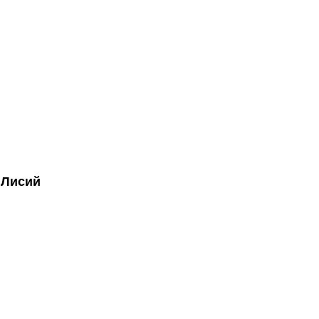
 Лисий