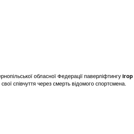
ернопільської обласної Федерації паверліфтингу
Ігор
свої співчуття через смерть відомого спортсмена.