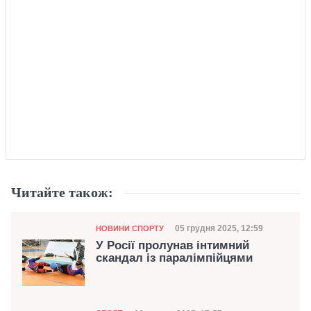
Читайте також:
Категорія
Дата публікації
05 грудня 2025, 12:59
НОВИНИ СПОРТУ
У Росії пролунав інтимний
скандал із паралімпійцями