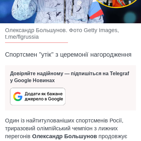
Олександр Большунов. Фото Getty Images,
t.me/flgrussia
Спортсмен "утік" з церемонії нагородження
Довіряйте надійному — підпишіться на Telegraf
у Google Новинах
Один із найтитулованіших спортсменів Росії,
триразовий олімпійський чемпіон з лижних
перегонів
Олександр Большунов
продовжує