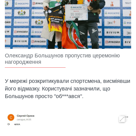
Олександр Большунов пропустив церемонію
нагородження
У мережі розкритикували спортсмена, висміявши
його відмазку. Користувачі зазначили, що
Большунов просто "об***ався".