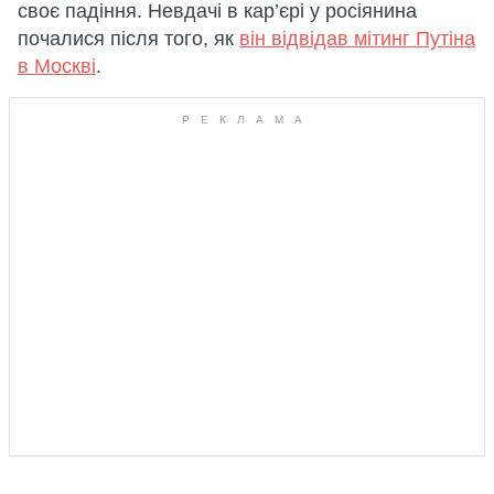
своє падіння. Невдачі в кар’єрі у росіянина
почалися після того, як
він відвідав мітинг Путіна
в Москві
.