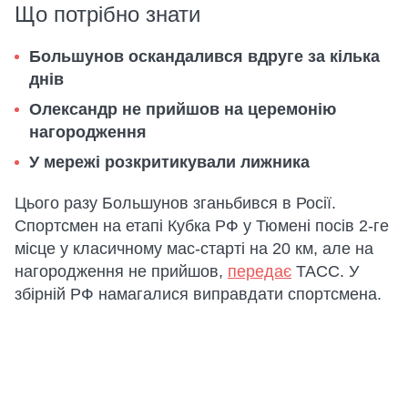
Що потрібно знати
Большунов оскандалився вдруге за кілька
днів
Олександр не прийшов на церемонію
нагородження
У мережі розкритикували лижника
Цього разу Большунов зганьбився в Росії.
Спортсмен на етапі Кубка РФ у Тюмені посів 2-ге
місце у класичному мас-старті на 20 км, але на
нагородження не прийшов,
передає
ТАСС. У
збірній РФ намагалися виправдати спортсмена.