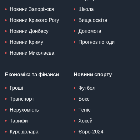
Новини Запоріжжя
Школа
Новини Кривого Рогу
Вища освіта
Новини Донбасу
Допомога
Новини Криму
Прогноз погоди
Новини Миколаєва
Економіка та фінанси
Новини спорту
Гроші
Футбол
Транспорт
Бокс
Нерухомість
Теніс
Тарифи
Хокей
Курс долара
Євро-2024