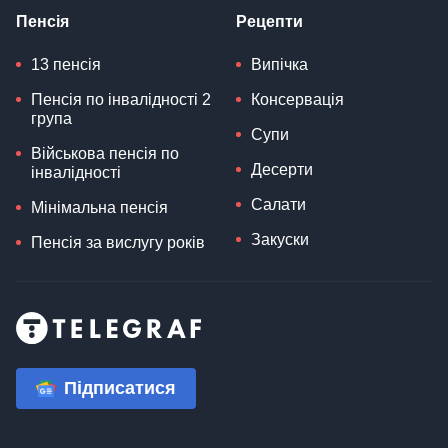
Пенсія
Рецепти
13 пенсія
Випічка
Пенсія по інвалідності 2
Консервація
група
Супи
Військова пенсія по
Десерти
інвалідності
Салати
Мінімальна пенсія
Закуски
Пенсія за вислугу років
Підписатися