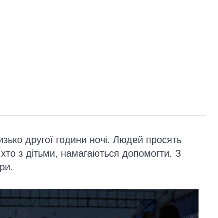
изько другої години ночі. Людей просять
 хто з дітьми, намагаються допомогти. З
ри.