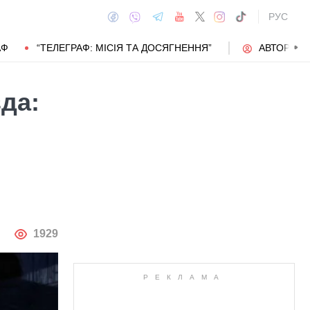
РУС
АФ
“ТЕЛЕГРАФ: МІСІЯ ТА ДОСЯГНЕННЯ”
АВТОРИ
зда:
АВТОР
1929