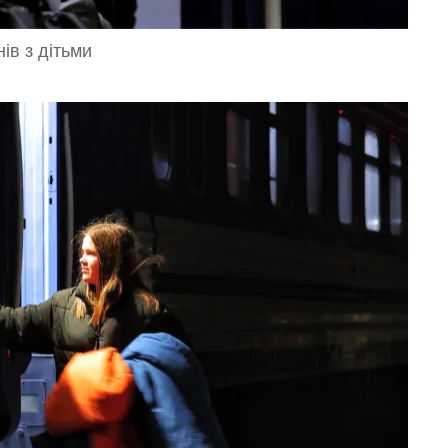
ів з дітьми