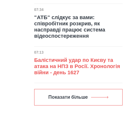
Дата публікації
07:34
"АТБ" слідкує за вами:
співробітник розкрив, як
насправді працює система
відеоспостереження
Дата публікації
07:13
Балістичний удар по Києву та
атака на НПЗ в Росії. Хронологія
війни - день 1627
Показати більше