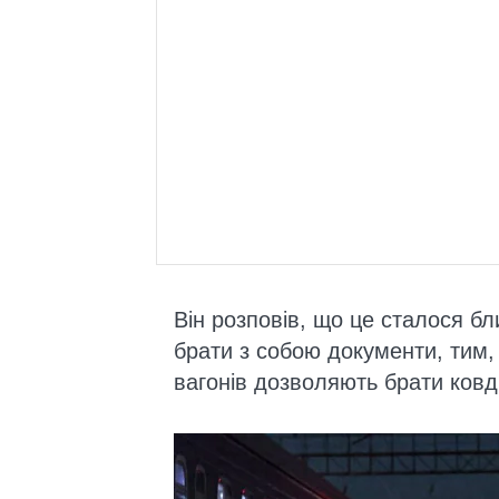
Він розповів, що це сталося бл
брати з собою документи, тим,
вагонів дозволяють брати ковд