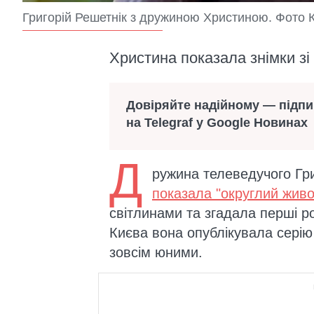
Григорій Решетнік з дружиною Христиною. Фото
Христина показала знімки зі
Довіряйте надійному — підп
на Telegraf у Google Новинах
Д
ружина телеведучого Гр
показала "округлий живо
світлинами та згадала перші ро
Києва вона опублікувала серію 
зовсім юними.