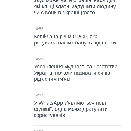
Укус може мати страшні наслідки:
які кліщі здатні задушити людину і
чи є вони в Україні (фото)
Дата публікації
14:55
Копійчана річ із СРСР, яка
рятувала наших бабусь від спеки
Дата публікації
14:21
Уособлення мудрості та багатства.
Українці почали називати синів
рідкісним ім'ям
Дата публікації
14:17
У WhatsApp з’являються нові
функції: одна може дратувати
користувачів