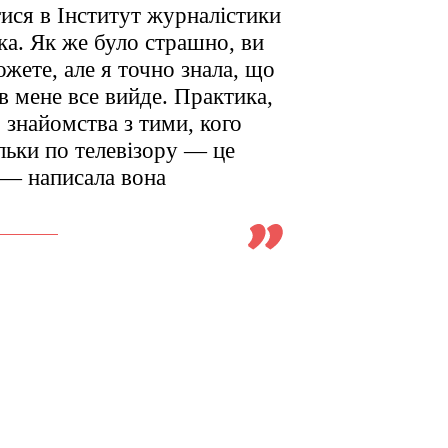
ися в Інститут журналістики
а. Як же було страшно, ви
ожете, але я точно знала, що
 в мене все вийде. Практика,
, знайомства з тими, кого
льки по телевізору — це
 — написала вона