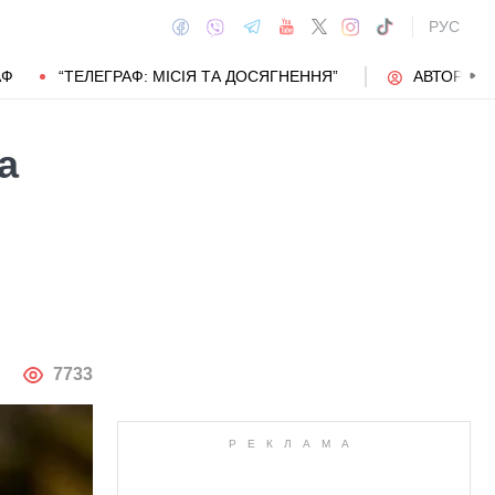
РУС
АФ
“ТЕЛЕГРАФ: МІСІЯ ТА ДОСЯГНЕННЯ”
АВТОРИ
а
АВТОР
7733