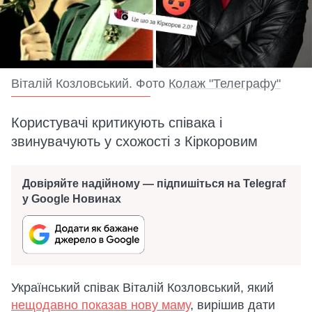
Віталій Козловський. Фото
Колаж "Телеграфу"
Користувачі критикують співака і
звинувачують у схожості з Кіркоровим
Довіряйте надійному — підпишіться на Telegraf
у Google Новинах
Український співак Віталій Козловський, який
нещодавно показав нову маму
, вирішив дати