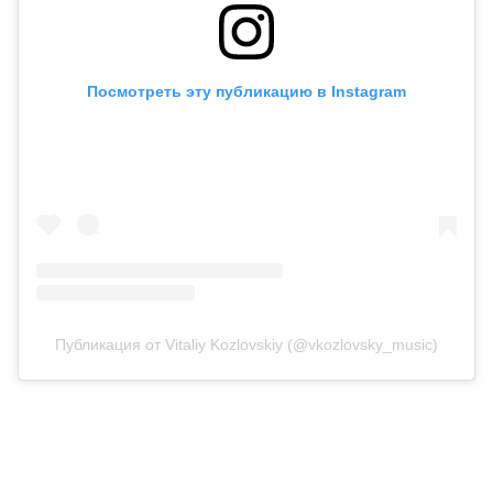
Посмотреть эту публикацию в Instagram
Публикация от Vitaliy Kozlovskiy (@vkozlovsky_music)