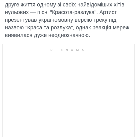
друге життя одному зі своїх найвідоміших хітів
нульових — пісні "Красота-разлука". Артист
презентував україномовну версію треку під
назвою "Краса та розлука", однак реакція мережі
виявилася дуже неоднозначною.