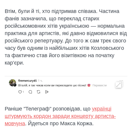
Втім, були й ті, хто підтримав співака. Частина
фанів зазначила, що переклад старих
російськомовних хітів українською — нормальна
практика для артистів, які давно відмовилися від
російського репертуару. До того ж сам трек свого
часу був одним із найбільших хітів Козловського
та фактично став його візитівкою на початку
кар’єри.
Раніше "Телеграф" розповідав, що
українці
штурмують кордон заради концерту артиста-
мовчуна
. Йдеться про Макса Коржа.