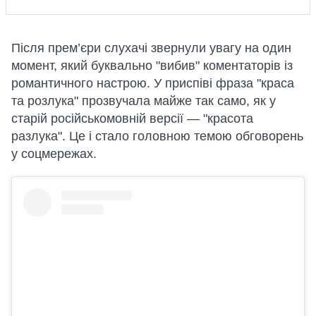
Після прем’єри слухачі звернули увагу на один
момент, який буквально "вибив" коментаторів із
романтичного настрою. У приспіві фраза "краса
та розлука" прозвучала майже так само, як у
старій російськомовній версії — "красота
разлука". Це і стало головною темою обговорень
у соцмережах.