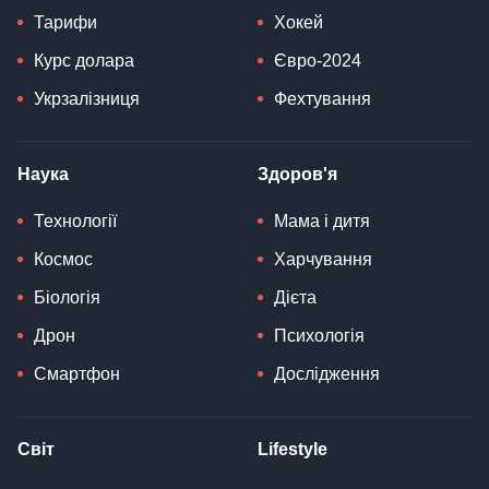
Тарифи
Хокей
Курс долара
Євро-2024
Укрзалізниця
Фехтування
Наука
Здоров'я
Технології
Мама і дитя
Космос
Харчування
Біологія
Дієта
Дрон
Психологія
Смартфон
Дослідження
Світ
Lifestyle