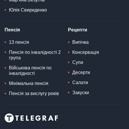
Юлія Свириденко
Пенсія
Рецепти
13 пенсія
Випічка
Пенсія по інвалідності 2
Консервація
група
Супи
Військова пенсія по
Десерти
інвалідності
Салати
Мінімальна пенсія
Закуски
Пенсія за вислугу років