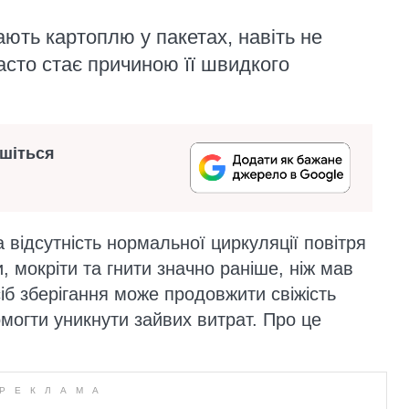
ють картоплю у пакетах, навіть не
асто стає причиною її швидкого
ишіться
 відсутність нормальної циркуляції повітря
, мокріти та гнити значно раніше, ніж мав
іб зберігання може продовжити свіжість
помогти уникнути зайвих витрат. Про це