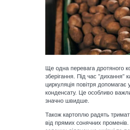
Ще одна перевага дротяного к
зберігання. Під час "дихання" 
циркуляція повітря допомагає 
конденсату. Це особливо важли
значно швидше.
Також картоплю радять тримати
від прямих сонячних променів