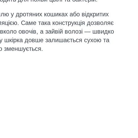
оплю у дротяних кошиках або відкритих
яцією. Саме така конструкція дозволяє
вколо овочів, а зайвій волозі — швидко
у шкірка довше залишається сухою та
во зменшується.