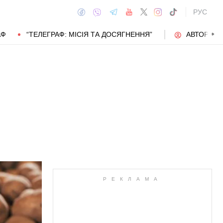
РУС
АФ
“ТЕЛЕГРАФ: МІСІЯ ТА ДОСЯГНЕННЯ”
АВТОРИ
АВТОР