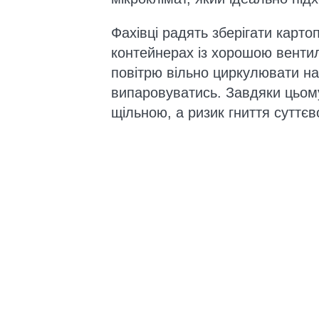
Фахівці радять зберігати карт
контейнерах із хорошою вентил
повітрю вільно циркулювати на
випаровуватись. Завдяки цьом
щільною, а ризик гниття суттє