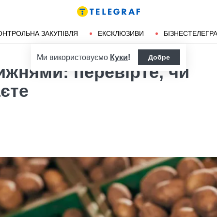
ендліз
Херсон
ОНТРОЛЬНА ЗАКУПІВЛЯ
ЕКСКЛЮЗИВИ
БІЗНЕСТЕЛЕГР
Ми використовуємо
Куки
!
Добре
ижнями: перевірте, чи
аєте