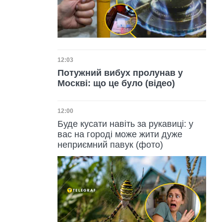
Дата публікації
12:03
Потужний вибух пролунав у
Москві: що це було (відео)
Дата публікації
12:00
Буде кусати навіть за рукавиці: у
вас на городі може жити дуже
неприємний павук (фото)