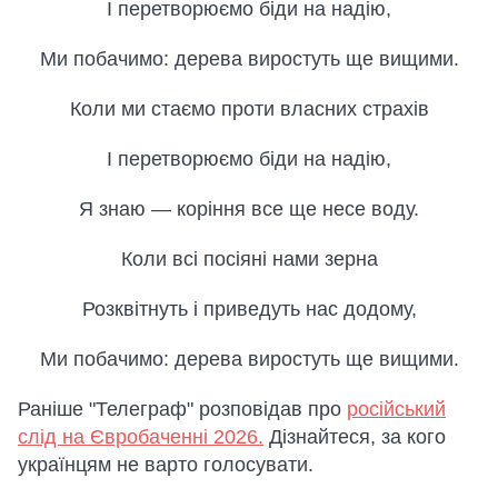
І перетворюємо біди на надію,
Ми побачимо: дерева виростуть ще вищими.
Коли ми стаємо проти власних страхів
І перетворюємо біди на надію,
Я знаю — коріння все ще несе воду.
Коли всі посіяні нами зерна
Розквітнуть і приведуть нас додому,
Ми побачимо: дерева виростуть ще вищими.
Раніше "Телеграф" розповідав про
російський
слід на Євробаченні 2026.
Дізнайтеся, за кого
українцям не варто голосувати.