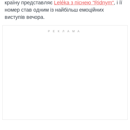
країну представляє
Leléka з піснею "Ridnym"
, і її
номер став одним із найбільш емоційних
виступів вечора.