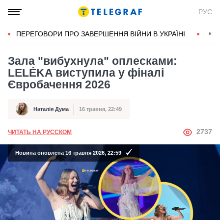
РУС
ПЕРЕГОВОРИ ПРО ЗАВЕРШЕННЯ ВІЙНИ В УКРАЇНІ
КОН
Зала "вибухнула" оплесками:
LELÉKA виступила у фіналі
Євробачення 2026
Наталія Дума
16 травня, 22:49
Автор
Дата публікації
АВТОР
2737
ЧИТАТЬ НА РУССКОМ
Новина оновлена 16 травня 2026, 22:59