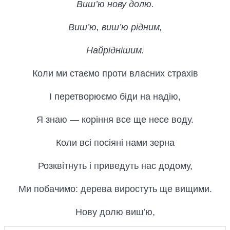
Виш’ю нову долю.
Виш’ю, виш’ю рідним,
Найріднішим.
Коли ми стаємо проти власних страхів
І перетворюємо біди на надію,
Я знаю — коріння все ще несе воду.
Коли всі посіяні нами зерна
Розквітнуть і приведуть нас додому,
Ми побачимо: дерева виростуть ще вищими.
Нову долю виш’ю,