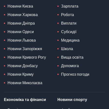
Новини Києва
Зарплата
Новини Харкова
Робота
Новини Дніпра
Виплати
Новини Одеси
Субсидії
Новини Львова
Медицина
Новини Запоріжжя
Школа
Новини Кривого Рогу
Вища освіта
Новини Донбасу
Допомога
Новини Криму
Прогноз погоди
Новини Миколаєва
Економіка та фінанси
Новини спорту