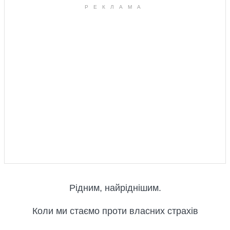
Рідним, найріднішим.
Коли ми стаємо проти власних страхів