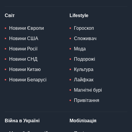
Світ
Lifestyle
Новини Європи
Гороскоп
Новини США
Споживач
Новини Росії
Мода
Новини СНД
Подорожі
Новини Китаю
Культура
Новини Беларусі
Лайфхак
Магнітні бурі
Привітання
Війна в Україні
Мобілізація