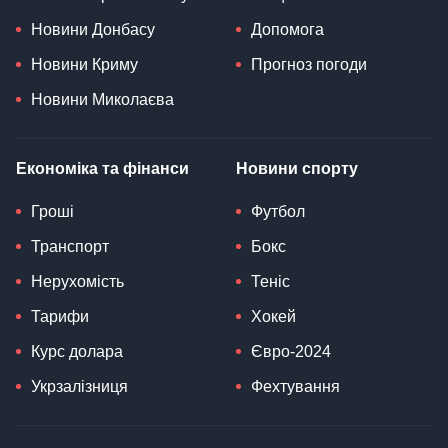
Новини Донбасу
Допомога
Новини Криму
Прогноз погоди
Новини Миколаєва
Економіка та фінанси
Новини спорту
Гроші
Футбол
Транспорт
Бокс
Нерухомість
Теніс
Тарифи
Хокей
Курс долара
Євро-2024
Укрзалізниця
Фехтування