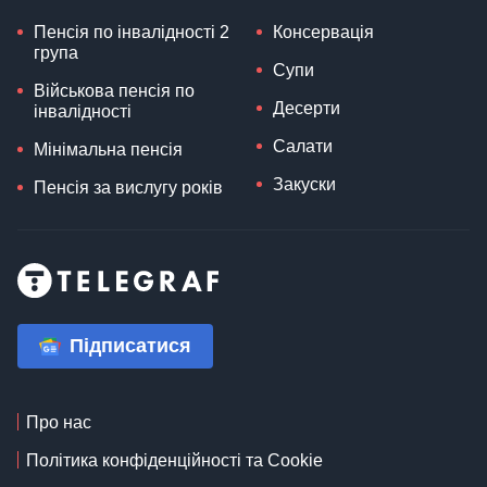
Пенсія по інвалідності 2
Консервація
група
Супи
Військова пенсія по
Десерти
інвалідності
Салати
Мінімальна пенсія
Закуски
Пенсія за вислугу років
Підписатися
Про нас
Політика конфіденційності та Cookie