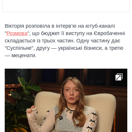
Вікторія розповіла в інтерв’ю на ютуб-каналі
"
Розмова
", що бюджет її виступу на Євробаченні
складається із трьох частин. Одну частину дає
"Суспiльне", другу — українські бізнеси, а третю
— меценати.