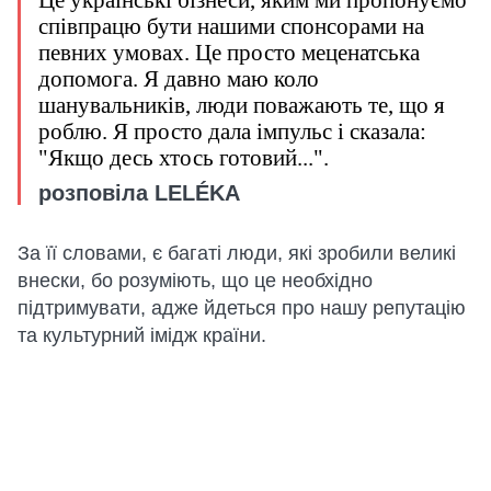
Це українські бізнеси, яким ми пропонуємо
співпрацю бути нашими спонсорами на
певних умовах. Це просто меценатська
допомога. Я давно маю коло
шанувальників, люди поважають те, що я
роблю. Я просто дала імпульс і сказала:
"Якщо десь хтось готовий...".
розповіла LELÉKA
За її словами, є багаті люди, які зробили великі
внески, бо розуміють, що це необхідно
підтримувати, адже йдеться про нашу репутацію
та культурний імідж країни.