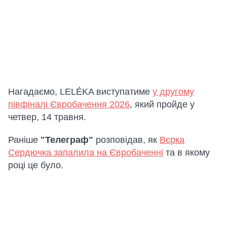
Нагадаємо, LELÉKA виступатиме
у другому
півфіналі Євробачення 2026
, який пройде у
четвер, 14 травня.
Раніше
"Телеграф"
розповідав, як
Вєрка
Сердючка запалила на Євробаченні
та в якому
році це було.