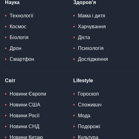
Наука
Здоров'я
Технології
Мама і дитя
Космос
Харчування
Біологія
Дієта
Дрон
Психологія
Смартфон
Дослідження
Світ
Lifestyle
Новини Європи
Гороскоп
Новини США
Споживач
Новини Росії
Мода
Новини СНД
Подорожі
Новини Китаю
Культура