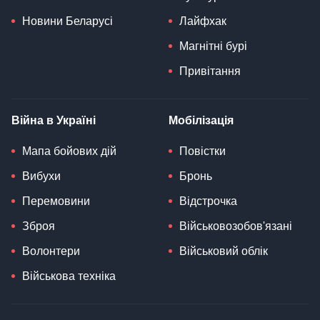
Новини Беларусі
Лайфхак
Магнітні бурі
Привітання
Війна в Україні
Мобілізація
Мапа бойових дій
Повістки
Вибухи
Бронь
Перемовини
Відстрочка
Зброя
Військовозобов'язані
Волонтери
Військовий облік
Військова техніка