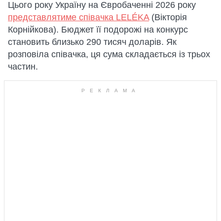
Цього року Україну на Євробаченні 2026 року
представлятиме співачка LELÉKA
(Вікторія
Корнійкова). Бюджет її подорожі на конкурс
становить близько 290 тисяч доларів. Як
розповіла співачка, ця сума складається із трьох
частин.