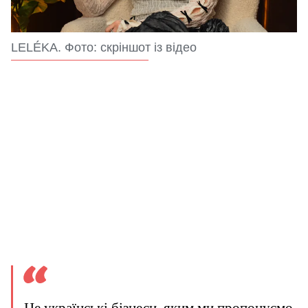
LELÉKA. Фото: скріншот із відео