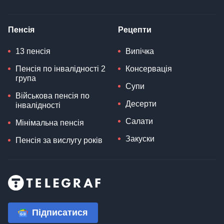
Пенсія
Рецепти
13 пенсія
Випічка
Пенсія по інвалідності 2
Консервація
група
Супи
Військова пенсія по
Десерти
інвалідності
Салати
Мінімальна пенсія
Закуски
Пенсія за вислугу років
Підписатися