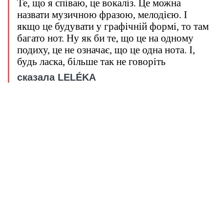
Те, що я співаю, це вокаліз. Це можна
назвати музичною фразою, мелодією. І
якщо це будувати у графічній формі, то там
багато нот. Ну як би те, що це на одному
подиху, це не означає, що це одна нота. І,
будь ласка, більше так не говоріть
сказала LELÉKA