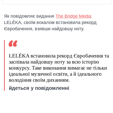
Як повідомляє видання
The Bridge Media
LELÉKA, своїм вокалом встановила рекорд
Євробачення, взявши найдовшу ноту.
LELÉKA встановила рекорд Євробачення та
заспівала найдовшу ноту за всю історію
конкурсу. Таке виконання вимагає не тільки
ідеальної музичної освіти, а й ідеального
володіння своїм диханням.
йдеться у повідомленні