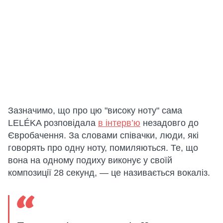
Зазначимо, що про цю "високу ноту" сама
LELÉKA розповідала
в інтерв’ю
незадовго до
Євробачення. За словами співачки, люди, які
говорять про одну ноту, помиляються. Те, що
вона на одному подиху виконує у своїй
композиції 28 секунд, — це називається вокаліз.