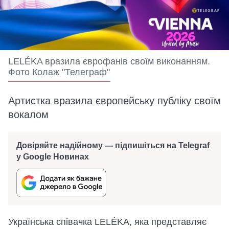
LELÉKA вразила єврофанів своїм виконанням.
Фото Колаж "Телеграф"
Артистка вразила європейську публіку своїм
вокалом
Довіряйте надійному — підпишіться на Telegraf
у Google Новинах
Українська співачка LELÉKA, яка представляє