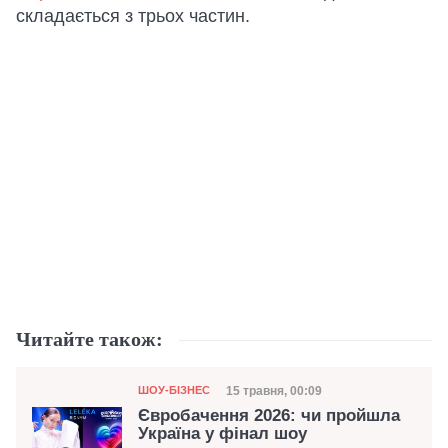
складається з трьох частин.
Читайте також:
Категорія
Дата публікації
15 травня, 00:09
ШОУ-БІЗНЕС
Євробачення 2026: чи пройшла
Україна у фінал шоу