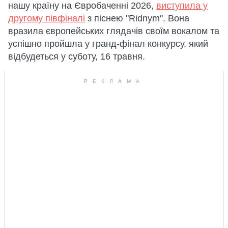
нашу країну на Євробаченні 2026,
виступила у
другому півфіналі
з піснею "Ridnym". Вона
вразила європейських глядачів своїм вокалом та
успішно пройшла у гранд-фінал конкурсу, який
відбудеться у суботу, 16 травня.