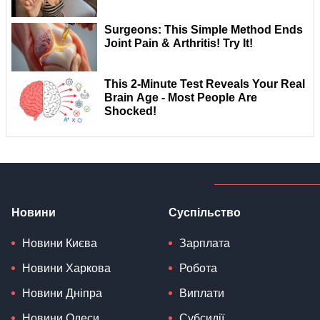
Новини
Суспільство
Новини Києва
Зарплата
Новини Харкова
Робота
Новини Дніпра
Виплати
Новини Одеси
Субсидії