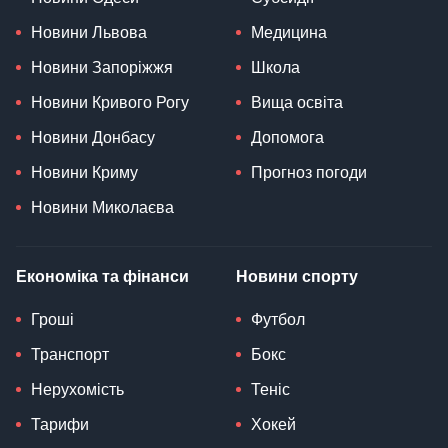
Новини Львова
Медицина
Новини Запоріжжя
Школа
Новини Кривого Рогу
Вища освіта
Новини Донбасу
Допомога
Новини Криму
Прогноз погоди
Новини Миколаєва
Економіка та фінанси
Новини спорту
Гроші
Футбол
Транспорт
Бокс
Нерухомість
Теніс
Тарифи
Хокей