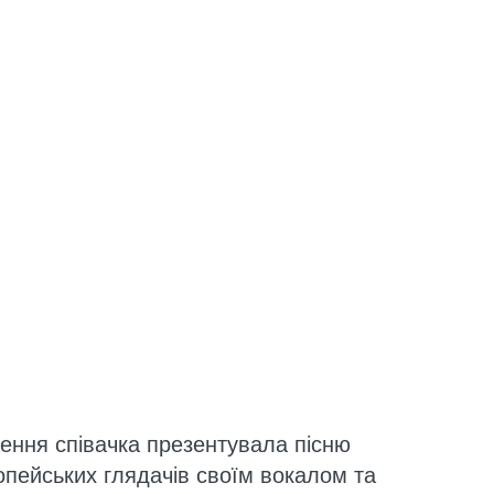
ення співачка презентувала пісню
пейських глядачів своїм вокалом та