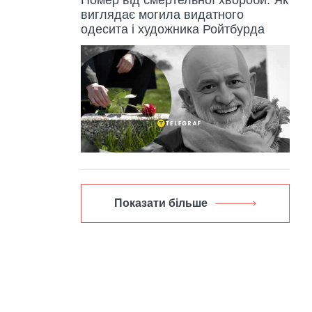
виглядає могила видатного
одесита і художника Ройтбурда
Показати більше