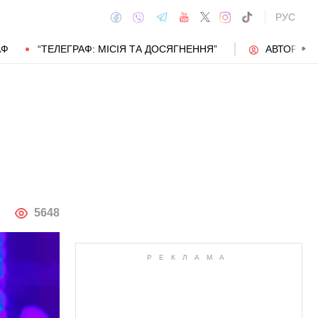
РУС
АФ
“ТЕЛЕГРАФ: МІСІЯ ТА ДОСЯГНЕННЯ”
АВТОРИ
АВТОР
5648