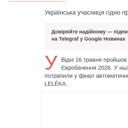
Українська учасниця гідно п
Довіряйте надійному — підп
на Telegraf у Google Новинах
У
Відні 16 травня пройшо
Євробачення 2026. У ньом
потрапили у фінал автоматично
LELÉKA.