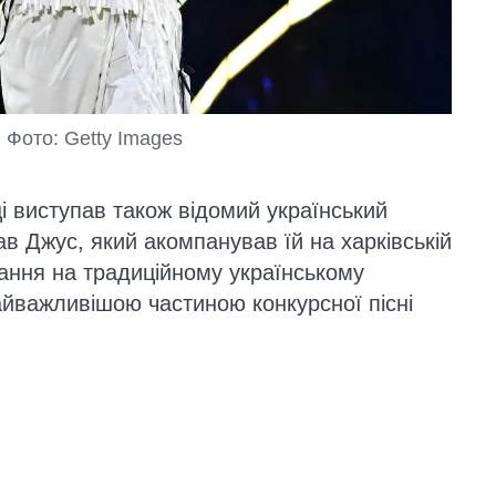
 Фото: Getty Images
і виступав також відомий український
в Джус, який акомпанував їй на харківській
ання на традиційному українському
айважливішою частиною конкурсної пісні