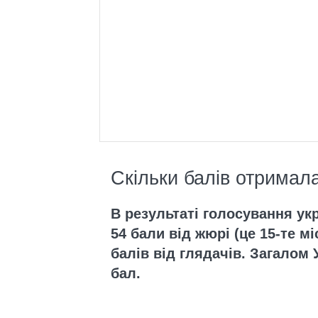
Скільки балів отримал
В результаті голосування у
54 бали від жюрі (це 15-те мі
балів від глядачів. Загалом
бал.