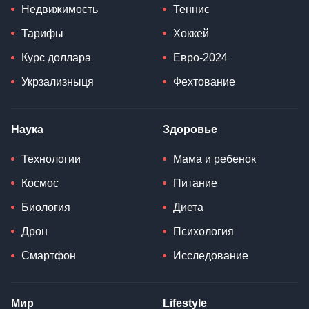
Недвижимость
Теннис
Тарифы
Хоккей
Курс доллара
Евро-2024
Укрзализныця
Фехтование
Наука
Здоровье
Технологии
Мама и ребенок
Космос
Питание
Биология
Диета
Дрон
Психология
Смартфон
Исследование
Мир
Lifestyle