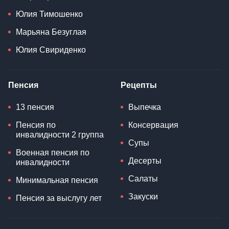
Юлия Тимошенко
Марьяна Безуглая
Юлия Свириденко
Пенсия
Рецепты
13 пенсия
Выпечка
Пенсия по
Консервация
инвалидности 2 группа
Супы
Военная пенсия по
Десерты
инвалидности
Салаты
Минимальная пенсия
Закуски
Пенсия за выслугу лет