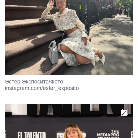
Эстер Экспосито/Фото:
instagram.com/ester_exposito