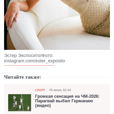
Эстер Экспосито/Фото:
instagram.com/ester_exposito
Читайте также:
Категория
Дата публикации
30 июня, 02:44
СПОРТ
Громкая сенсация на ЧМ-2026:
Парагвай выбил Германию
(видео)