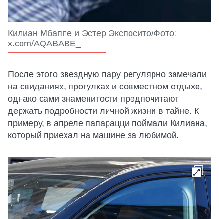
Килиан Мбаппе и Эстер Экспосито/Фото:
x.com/AQABABE_
После этого звездную пару регулярно замечали
на свиданиях, прогулках и совместном отдыхе,
однако сами знаменитости предпочитают
держать подробности личной жизни в тайне. К
примеру, в апреле папарацци поймали Килиана,
который приехал на машине за любимой.