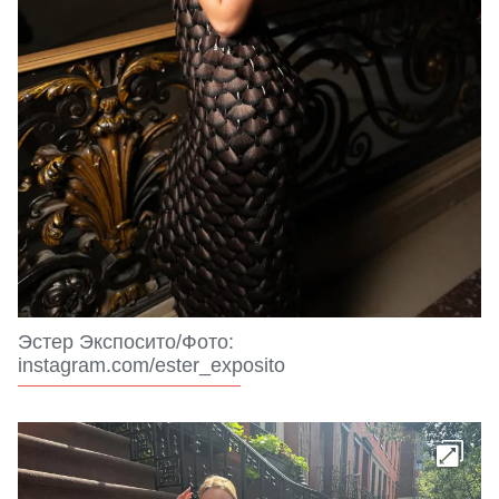
Эстер Экспосито/Фото:
instagram.com/ester_exposito