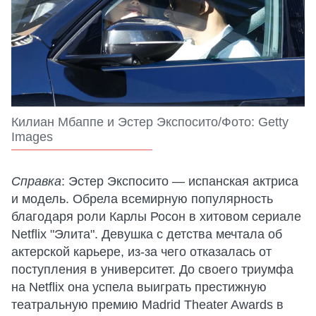
Килиан Мбаппе и Эстер Экспосито/Фото: Getty
Images
Справка
: Эстер Экспосито — испанская актриса
и модель. Обрела всемирную популярность
благодаря роли Карлы Росон в хитовом сериале
Netflix "Элита". Девушка с детства мечтала об
актерской карьере, из-за чего отказалась от
поступления в университет. До своего триумфа
на Netflix она успела выиграть престижную
театральную премию Madrid Theater Awards в