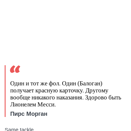
Один и тот же фол. Один (Балоган)
получает красную карточку. Другому
вообще никакого наказания. Здорово быть
Лионелем Месси.
Пирс Морган
Same tackle.