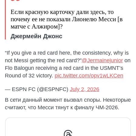
Если красную карточку дали здесь, то
почему ее не показали Лионелю Месси [в
матче с Алжиром]?
Джермейн Джонс
“If you give a red card here, the consistency, why is
not Messi getting the red card?”
@Jermainejunior
on
Flo Balogun receiving a red card in the USMNT’s
Round of 32 victory.
pic.twitter.com/opv1wLKCen
— ESPN FC (@ESPNFC)
July 2, 2026
В сети данный момент вызвал споры. Некоторые
считают, что Месси тянут к финалу ЧМ-2026.