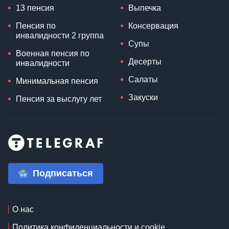
13 пенсия
Выпечка
Пенсия по
Консервация
инвалидности 2 группа
Супы
Военная пенсия по
Десерты
инвалидности
Салаты
Минимальная пенсия
Закуски
Пенсия за выслугу лет
Подписаться
О нас
Политика конфиденциальности и cookie