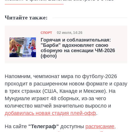
Читайте также:
Категория
Дата публикации
02 июля, 14:26
СПОРТ
Горячая и соблазнительная:
"Барби" вдохновляет свою
сборную на сенсации ЧМ-2026
(фото)
Напомним, чемпионат мира по футболу-2026
проходит в расширенном новом формате и сразу
в трех странах (США, Канаде и Мексике). На
Мундиале играют 48 сборных, из-за чего
количество матчей значительно выросло и
добавилась новая стадия плей-офф
.
На сайте
"Телеграф"
доступны
расписание,