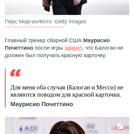
Пирс Морган/Фото: Getty Images
Главный тренер сборной США
Маурисио
Почеттино
после игры
заявил
, что Балоган не
должен был получать красную карточку.
Для меня оба случая (Балоган и Месси) не
являются поводом для красной карточки.
Маурисио Почеттино