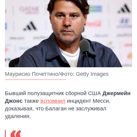
Маурисио Почеттино/Фото: Getty Images
Бывший полузащитник сборной США
Джермейн
Джонс
также
вспомнил
инцидент Месси,
доказывая, что Балаган не заслуживал
удаления.