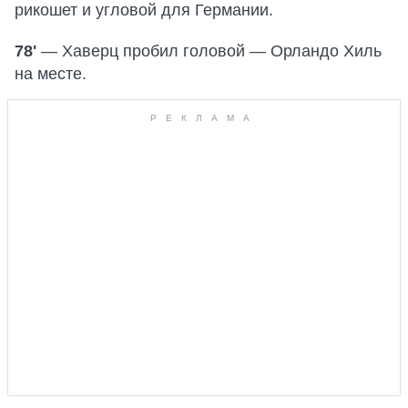
рикошет и угловой для Германии.
78'
— Хаверц пробил головой — Орландо Хиль
на месте.