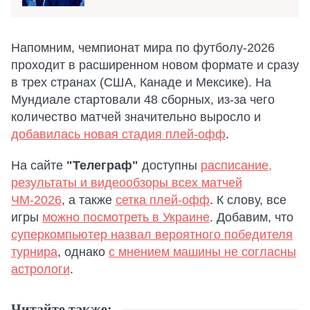
Напомним, чемпионат мира по футболу-2026
проходит в расширенном новом формате и сразу
в трех странах (США, Канаде и Мексике). На
Мундиале стартовали 48 сборных, из-за чего
количество матчей значительно выросло и
добавилась новая стадия плей-офф
.
На сайте
"Телеграф"
доступны
расписание,
результаты и видеообзоры всех матчей
ЧМ-2026
, а также
сетка плей-офф
. К слову, все
игры
можно посмотреть в Украине
. Добавим, что
суперкомпьютер назвал вероятного победителя
турнира
, однако
с мнением машины не согласны
астрологи
.
Читайте также: