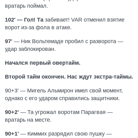
вратарь поймал.
102' — Гол! Та
забивает! VAR отменил взятие
ворот из-за фола в атаке.
97'
— Ник Вольтемаде пробил с разворота —
удар заблокирован.
Начался первый овертайм.
Второй тайм окончен. Нас ждут экстра-таймы.
90+3' — Мигель Альмирон имел свой момент,
однако с его ударом справились защитники.
90+2'
— Та угрожал воротам Парагвая —
вратарь на месте.
90+1'
— Киммих разрядил свою пушку —