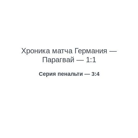
Хроника матча Германия —
Парагвай — 1:1
Серия пенальти — 3:4