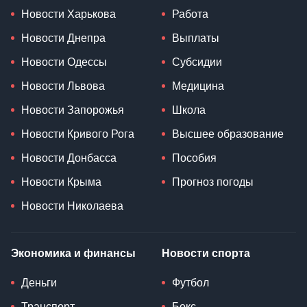
Новости Харькова
Работа
Новости Днепра
Выплаты
Новости Одессы
Субсидии
Новости Львова
Медицина
Новости Запорожья
Школа
Новости Кривого Рога
Высшее образование
Новости Донбасса
Пособия
Новости Крыма
Прогноз погоды
Новости Николаева
Экономика и финансы
Новости спорта
Деньги
Футбол
Транспорт
Бокс