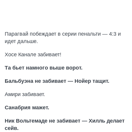
Парагвай побеждает в серии пенальти — 4:3 и
идет дальше.
Хосе Канале забивает!
Та бьет намного выше ворот.
Бальбуэна не забивает — Нойер тащит.
Амири забивает.
Санабрия мажет.
Ник Вольтемаде не забивает — Хилль делает
сейв.