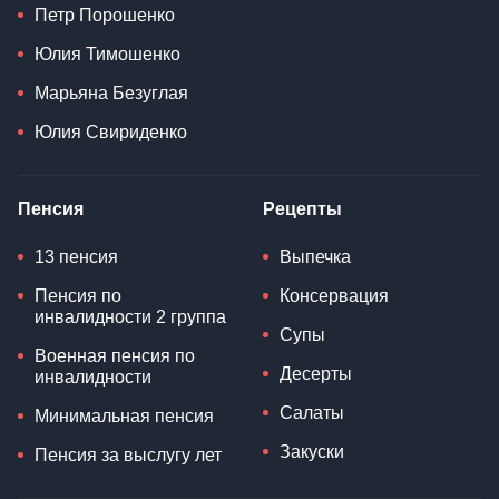
Петр Порошенко
Юлия Тимошенко
Марьяна Безуглая
Юлия Свириденко
Пенсия
Рецепты
13 пенсия
Выпечка
Пенсия по
Консервация
инвалидности 2 группа
Супы
Военная пенсия по
Десерты
инвалидности
Салаты
Минимальная пенсия
Закуски
Пенсия за выслугу лет