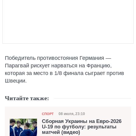
Победитель противостояния Германия —
Парагвай рискует нарваться на Францию,
которая за место в 1/8 финала сыграет против
Швеции.
Читайте также:
Категория
Дата публикации
08 июля, 23:10
СПОРТ
Сборная Украины на Евро-2026
U-19 по футболу: результаты
матчей (видео)