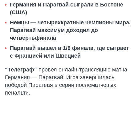
Германия и Парагвай сыграли в Бостоне
(США)
Немцы — четырехкратные чемпионы мира,
Парагвай максимум доходил до
четвертьфинала
Парагвай вышел в 1/8 финала, где сыграет
c Францией или Швецией
"Телеграф"
провел онлайн-трансляцию матча
Германия — Парагвай. Игра завершилась
победой Парагвая в серии послематчевых
пенальти.