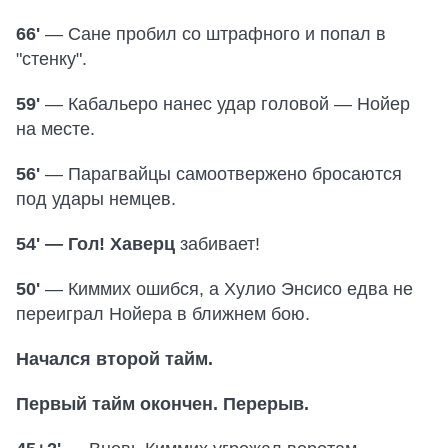
66'
— Сане пробил со штрафного и попал в
"стенку".
59'
— Кабальеро нанес удар головой — Нойер
на месте.
56'
— Парагвайцы самоотвержено бросаются
под удары немцев.
54' — Гол! Хаверц
забивает!
50'
— Киммих ошибся, а Хулио Энсисо едва не
переиграл Нойера в ближнем бою.
Начался второй тайм.
Первый тайм окончен. Перерыв.