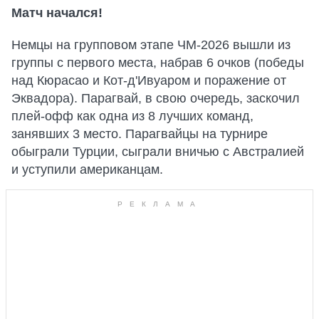
Матч начался!
Немцы на групповом этапе ЧМ-2026 вышли из
группы с первого места, набрав 6 очков (победы
над Кюрасао и Кот-д'Ивуаром и поражение от
Эквадора). Парагвай, в свою очередь, заскочил
плей-офф как одна из 8 лучших команд,
занявших 3 место. Парагвайцы на турнире
обыграли Турции, сыграли вничью с Австралией
и уступили американцам.