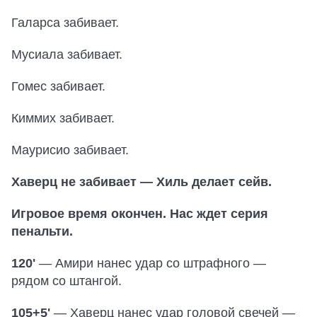
Галарса забивает.
Мусиала забивает.
Гомес забивает.
Киммих забивает.
Маурисио забивает.
Хаверц не забивает — Хиль делает сейв.
Игровое время окончен. Нас ждет серия
пенальти.
120'
— Амири нанес удар со штрафного —
рядом со штангой.
105+5'
— Хаверц нанес удар головой свечей —