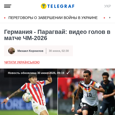
УКР
ПЕРЕГОВОРЫ О ЗАВЕРШЕНИИ ВОЙНЫ В УКРАИНЕ
КОН
Германия - Парагвай: видео голов в
матче ЧМ-2026
Михаил Корнилов
30 июня, 02:30
Автор
Дата публикации
ЧИТАТИ УКРАЇНСЬКОЮ
А
Новость обновлена 30 июня 2026, 09:19