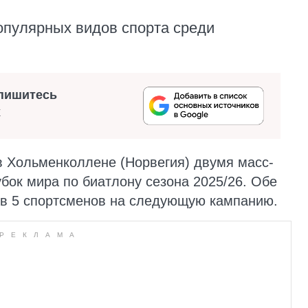
опулярных видов спорта среди
пишитесь
х
 в Хольменколлене (Норвегия) двумя масс-
бок мира по биатлону сезона 2025/26. Обе
 в 5 спортсменов на следующую кампанию.