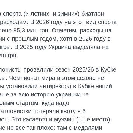
спорта (и летних, и зимних) биатлон
расходам. В 2026 году на этот вид спорта
ено 85,3 млн грн. Отметим, расходы на
ии с прошлым годом, хотя в 2026 году в
гры. В 2025 году Украина выделяла на
н грн.
лонисты провалили сезон 2025/26 в Кубке
ры. Чемпионат мира в этом сезоне не
ы установили антирекорд в Кубке наций
рвые за всю историю украинки не
совым стартом, куда надо
атлонистки потеряли квоту в 5
н. Это касается и мужчин (11-е место).
е не все так плохо: там с медалями