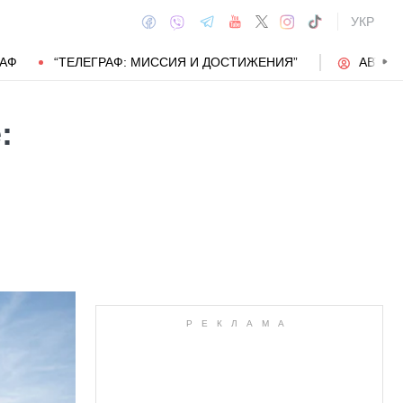
УКР
РАФ
“ТЕЛЕГРАФ: МИССИЯ И ДОСТИЖЕНИЯ”
АВТОР
:
АВТОР