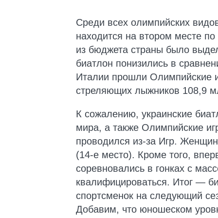
Среди всех олимпийских видов 
находится на втором месте по 
из бюджета страны было выдел
биатлон понизились в сравнен
Италии прошли Олимпийские и
стреляющих лыжников 108,9 мл
К сожалению, украинские биат
мира, а также Олимпийские иг
проводился из-за Игр. Женщин
(14-е место). Кроме того, впе
соревновались в гонках с мас
квалифицироваться. Итог — би
спортсменок на следующий сезо
Добавим, что юношеском уровн