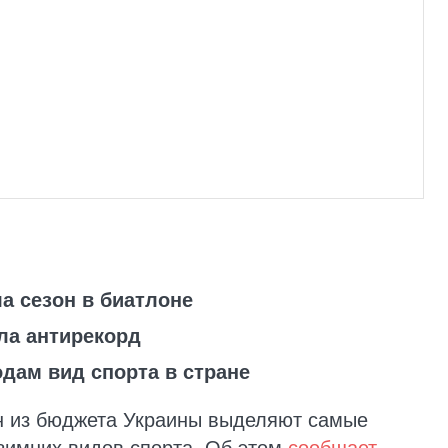
а сезон в биатлоне
ла антирекорд
дам вид спорта в стране
он из бюджета Украины выделяют самые