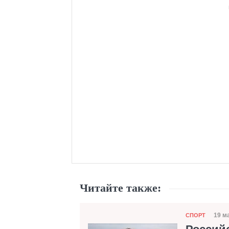
Читайте также:
Категория
19 м
СПОРТ
Да