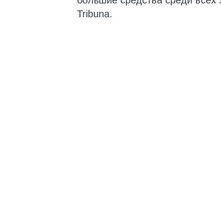
большие средства среди всех 
Tribuna.