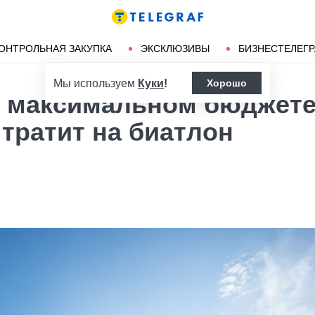
Ленд-лиз
Херсон
ОНТРОЛЬНАЯ ЗАКУПКА
ЭКСКЛЮЗИВЫ
БИЗНЕСТЕЛЕГ
Мы используем
Куки
!
Хорошо
и максимальном бюджете
 тратит на биатлон