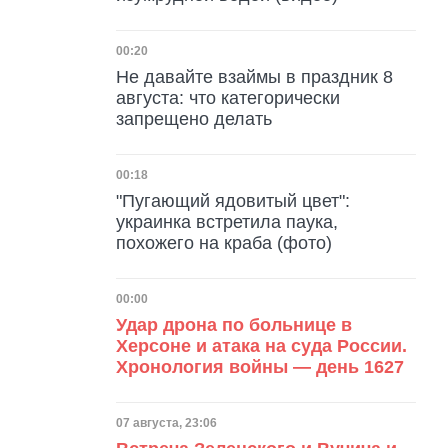
Дата публикации
00:20
Не давайте взаймы в праздник 8
августа: что категорически
запрещено делать
Дата публикации
00:18
"Пугающий ядовитый цвет":
украинка встретила паука,
похожего на краба (фото)
Дата публикации
00:00
Удар дрона по больнице в
Херсоне и атака на суда России.
Хронология войны — день 1627
Дата публикации
07 августа, 23:06