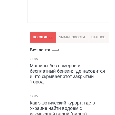
ПОСЛЕДНЕЕ
SMAK-НОВОСТИ
ВАЖНОЕ
Вся лента
Дата публикации
03:05
Машины без номеров и
бесплатный бензин: где находится
и что скрывает этот закрытый
"город"
Дата публикации
02:05
Как экзотический курорт: где в
Украине найти водоем с
изумрудной водой (видео)