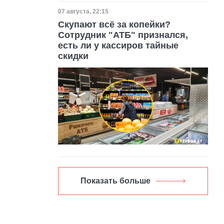
Дата публикации
07 августа, 22:15
Скупают всё за копейки?
Сотрудник "АТБ" признался,
есть ли у кассиров тайные
скидки
Показать больше