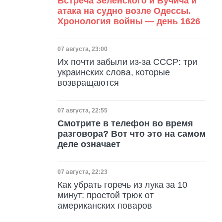
Встреча Зеленского и Вучича и
атака на судно возле Одессы.
Хронология войны — день 1626
Дата публикации
07 августа, 23:00
Их почти забыли из-за СССР: три
украинских слова, которые
возвращаются
Дата публикации
07 августа, 22:55
Смотрите в телефон во время
разговора? Вот что это на самом
деле означает
Дата публикации
07 августа, 22:23
Как убрать горечь из лука за 10
минут: простой трюк от
американских поваров