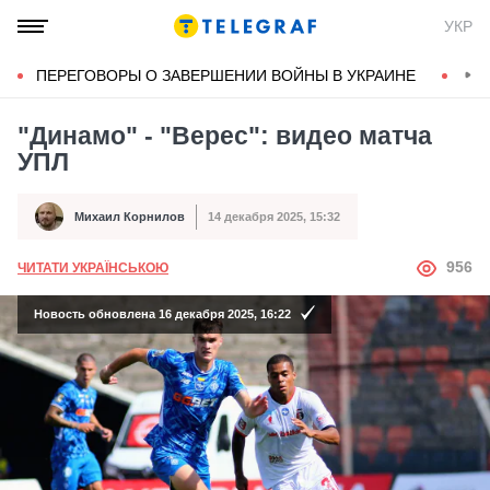
УКР
ПЕРЕГОВОРЫ О ЗАВЕРШЕНИИ ВОЙНЫ В УКРАИНЕ
КОН
"Динамо" - "Верес": видео матча
УПЛ
Михаил Корнилов
14 декабря 2025, 15:32
Автор
Дата публикации
АВТОР
956
ЧИТАТИ УКРАЇНСЬКОЮ
Новость обновлена 16 декабря 2025, 16:22