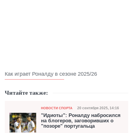
Как играет Роналду в сезоне 2025/26
Читайте также:
Категория
Дата публикации
20 сентября 2025, 14:16
НОВОСТИ СПОРТА
"Идиоты": Роналду набросился
на блогеров, заговоривших о
"позоре" португальца