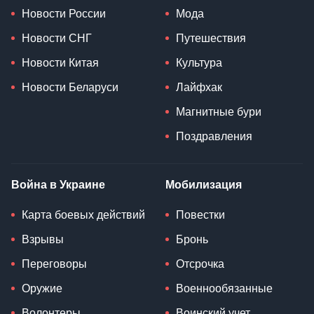
Новости России
Мода
Новости СНГ
Путешествия
Новости Китая
Культура
Новости Беларуси
Лайфхак
Магнитные бури
Поздравления
Война в Украине
Мобилизация
Карта боевых действий
Повестки
Взрывы
Бронь
Переговоры
Отсрочка
Оружие
Военнообязанные
Волонтеры
Воинский учет