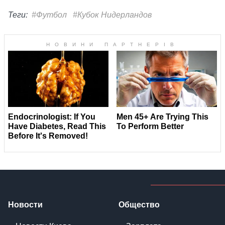
Теги:
#Футбол
#Кубок Нидерландов
Новости
Общество