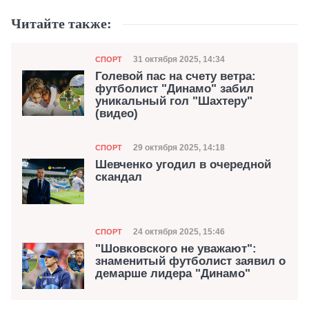
Читайте также:
Категория
Дата публикации
31 октября 2025, 14:34
СПОРТ
Голевой пас на счету ветра:
футболист "Динамо" забил
уникальный гол "Шахтеру"
(видео)
Категория
Дата публикации
29 октября 2025, 14:18
СПОРТ
Шевченко угодил в очередной
скандал
Категория
Дата публикации
24 октября 2025, 15:46
СПОРТ
"Шовковского не уважают":
знаменитый футболист заявил о
демарше лидера "Динамо"