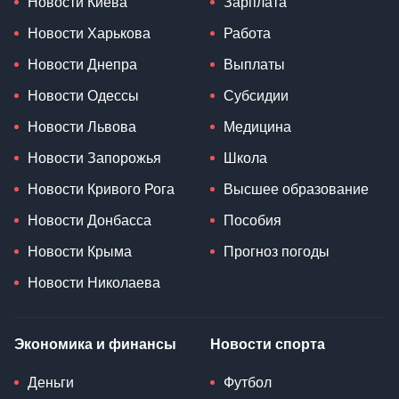
Новости Киева
Зарплата
Новости Харькова
Работа
Новости Днепра
Выплаты
Новости Одессы
Субсидии
Новости Львова
Медицина
Новости Запорожья
Школа
Новости Кривого Рога
Высшее образование
Новости Донбасса
Пособия
Новости Крыма
Прогноз погоды
Новости Николаева
Экономика и финансы
Новости спорта
Деньги
Футбол