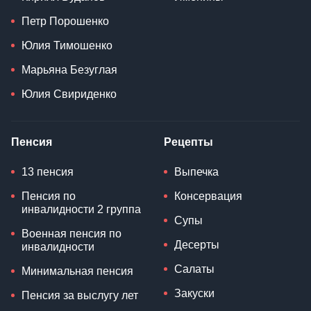
Петр Порошенко
Юлия Тимошенко
Марьяна Безуглая
Юлия Свириденко
Пенсия
Рецепты
13 пенсия
Выпечка
Пенсия по
Консервация
инвалидности 2 группа
Супы
Военная пенсия по
Десерты
инвалидности
Салаты
Минимальная пенсия
Закуски
Пенсия за выслугу лет