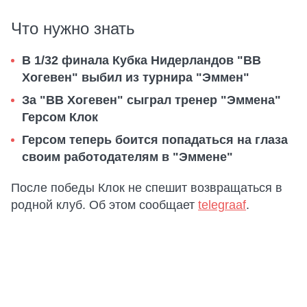
Что нужно знать
В 1/32 финала Кубка Нидерландов "ВВ
Хогевен" выбил из турнира "Эммен"
За "ВВ Хогевен" сыграл тренер "Эммена"
Герсом Клок
Герсом теперь боится попадаться на глаза
своим работодателям в "Эммене"
После победы Клок не спешит возвращаться в
родной клуб. Об этом сообщает
telegraaf
.