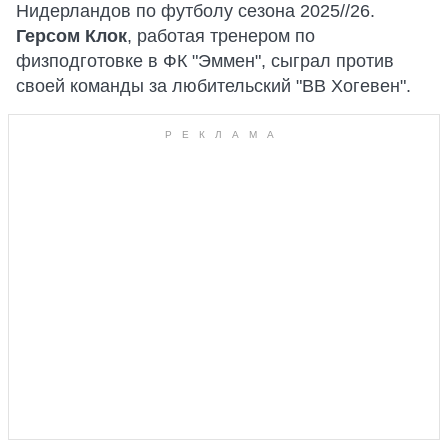
Нидерландов по футболу сезона 2025//26.
Герсом Клок
, работая тренером по
физподготовке в ФК "Эммен", сыграл против
своей команды за любительский "ВВ Хогевен".