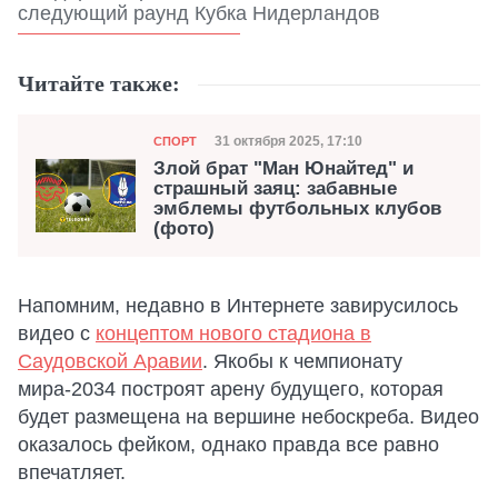
следующий раунд Кубка Нидерландов
Читайте также:
Категория
Дата публикации
31 октября 2025, 17:10
СПОРТ
Злой брат "Ман Юнайтед" и
страшный заяц: забавные
эмблемы футбольных клубов
(фото)
Напомним, недавно в Интернете завирусилось
видео с
концептом нового стадиона в
Саудовской Аравии
. Якобы к чемпионату
мира-2034 построят арену будущего, которая
будет размещена на вершине небоскреба. Видео
оказалось фейком, однако правда все равно
впечатляет.