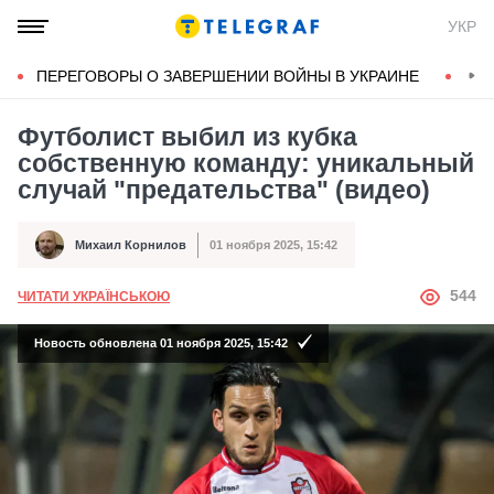
УКР
ПЕРЕГОВОРЫ О ЗАВЕРШЕНИИ ВОЙНЫ В УКРАИНЕ
КОН
Футболист выбил из кубка
собственную команду: уникальный
случай "предательства" (видео)
Михаил Корнилов
01 ноября 2025, 15:42
Автор
Дата публикации
АВТОР
544
ЧИТАТИ УКРАЇНСЬКОЮ
Новость обновлена 01 ноября 2025, 15:42