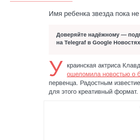
Имя ребенка звезда пока не
Доверяйте надёжному — под
на Telegraf в Google Новостя
У
краинская актриса Клавд
ошеломила новостью о 
первенца. Радостным известие
для этого креативный формат.