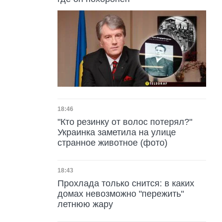
Дата публикации
18:46
"Кто резинку от волос потерял?"
Украинка заметила на улице
странное животное (фото)
Дата публикации
18:43
Прохлада только снится: в каких
домах невозможно "пережить"
летнюю жару