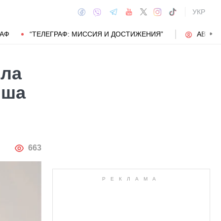
УКР
РАФ
“ТЕЛЕГРАФ: МИССИЯ И ДОСТИЖЕНИЯ”
АВТОР
ила
ыша
АВТОР
663