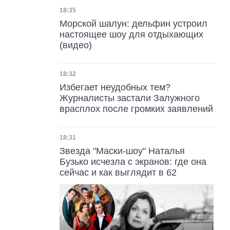
Дата публикации
18:35
Морской шалун: дельфин устроил
настоящее шоу для отдыхающих
(видео)
Дата публикации
18:32
Избегает неудобных тем?
Журналисты застали Залужного
врасплох после громких заявлений
Дата публикации
18:31
Звезда "Маски-шоу" Наталья
Бузько исчезла с экранов: где она
сейчас и как выглядит в 62