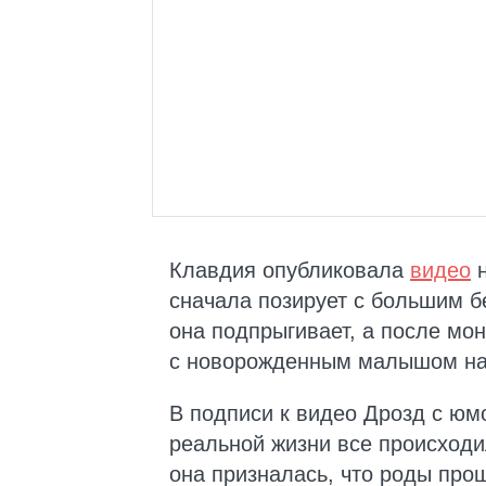
Клавдия опубликовала
видео
н
сначала позирует с большим 
она подпрыгивает, а после мо
с новорожденным малышом на
В подписи к видео Дрозд с юмо
реальной жизни все происходил
она призналась, что роды про