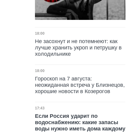
Дата публикации
18:00
Не засохнут и не потемнеют: как
лучше хранить укроп и петрушку в
холодильнике
Дата публикации
18:00
Гороскоп на 7 августа:
неожиданная встреча у Близнецов,
хорошие новости в Козерогов
Дата публикации
17:43
Если Россия ударит по
водоснабжению: какие запасы
воды нужно иметь дома каждому