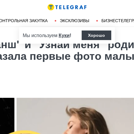
Ленд-лиз
Херсон
ОНТРОЛЬНАЯ ЗАКУПКА
ЭКСКЛЮЗИВЫ
БИЗНЕСТЕЛЕГ
Мы используем
Куки
!
Хорошо
нш" и "Узнай меня" род
казала первые фото мал