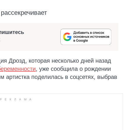
 рассекречивает
пишитесь
х
ия Дрозд, которая несколько дней назад
беременности
, уже сообщила о рождении
м артистка поделилась в соцсетях, выбрав