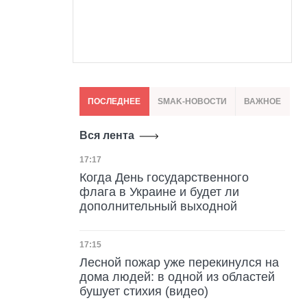
ПОСЛЕДНЕЕ
SMAK-НОВОСТИ
ВАЖНОЕ
Вся лента
Дата публикации
17:17
Когда День государственного
флага в Украине и будет ли
дополнительный выходной
Дата публикации
17:15
Лесной пожар уже перекинулся на
дома людей: в одной из областей
бушует стихия (видео)