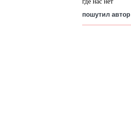
где нас нет
пошутил автор