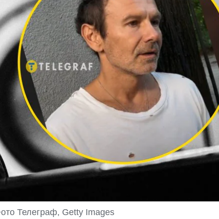
ото Телеграф, Getty Images