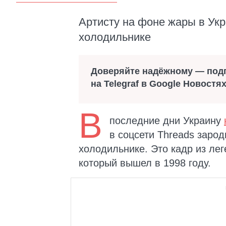
Артисту на фоне жары в Укр
холодильнике
Доверяйте надёжному — под
на Telegraf в Google Новостя
В
последние дни Украину
в соцсети Threads заро
холодильнике. Это кадр из лег
который вышел в 1998 году.