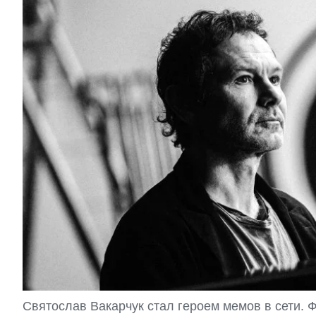
Святослав Вакарчук стал героем мемов в сети. Ф