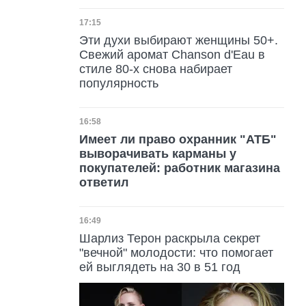
Дата публикации
17:15
Эти духи выбирают женщины 50+.
Свежий аромат Chanson d'Eau в
стиле 80-х снова набирает
популярность
Дата публикации
16:58
Имеет ли право охранник "АТБ"
выворачивать карманы у
покупателей: работник магазина
ответил
Дата публикации
16:49
Шарлиз Терон раскрыла секрет
"вечной" молодости: что помогает
ей выглядеть на 30 в 51 год