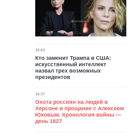
Дата публикации
16:43
Кто заменит Трампа в США:
искусственный интеллект
назвал трех возможных
президентов
Дата публикации
16:37
Охота россиян на людей в
Херсоне и прощание с Алексеем
Юковым. Хронология войны —
день 1627