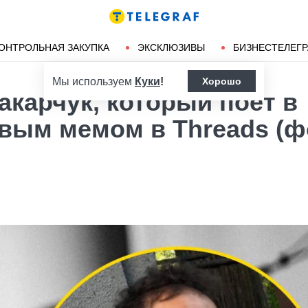
Ленд-лиз
Херсон
ОНТРОЛЬНАЯ ЗАКУПКА
ЭКСКЛЮЗИВЫ
БИЗНЕСТЕЛЕГ
Мы используем
Куки
!
Хорошо
акарчук, который поет в
овым мемом в Threads (ф