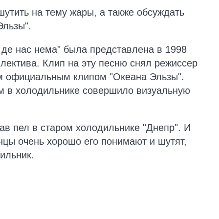
утить на тему жары, а также обсуждать
Эльзы".
 де нас нема" была представлена в 1998
ллектива. Клип на эту песню снял режиссер
ым официальным клипом "Океана Эльзы".
ом в холодильнике совершило визуальную
лав пел в старом холодильнике "Днепр". И
нцы очень хорошо его понимают и шутят,
дильник.