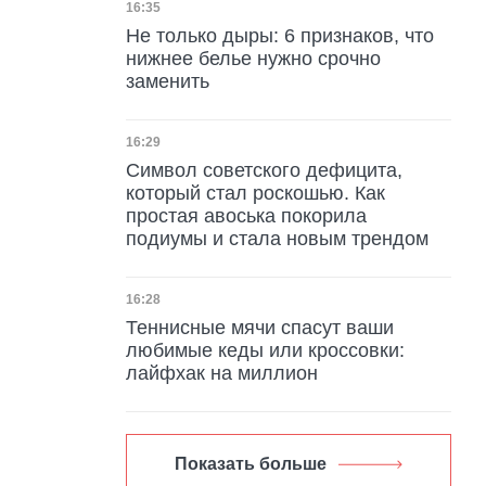
Дата публикации
16:35
Не только дыры: 6 признаков, что
нижнее белье нужно срочно
заменить
Дата публикации
16:29
Символ советского дефицита,
который стал роскошью. Как
простая авоська покорила
подиумы и стала новым трендом
Дата публикации
16:28
Теннисные мячи спасут ваши
любимые кеды или кроссовки:
лайфхак на миллион
Показать больше