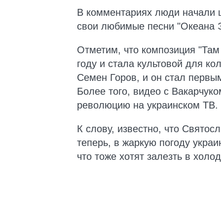
В комментариях люди начали ш
свои любимые песни "Океана 
Отметим, что композиция "Там
году и стала культовой для ко
Семен Горов, и он стал перв
Более того, видео с Вакарчук
революцию на украинском ТВ.
К слову, известно, что Святос
теперь, в жаркую погоду украи
что тоже хотят залезть в холо