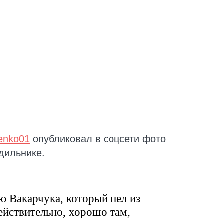
enko01
опубликовал в соцсети фото
дильнике.
ю Вакарчука, который пел из
ействительно, хорошо там,