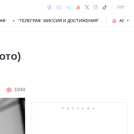
УКР
РАФ
“ТЕЛЕГРАФ: МИССИЯ И ДОСТИЖЕНИЯ”
АВТОР
ото)
АВТОР
1044