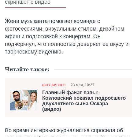
скриншот с видео
Жена музыканта помогает команде с
фотосессиями, визуальным стилем, дизайном
афиш и подготовкой к концертам. Он
подчеркнул, что полностью доверяет ее вкусу и
творческому видению.
Читайте также:
Категория
Дата публикации
23 мая, 10:27
ШОУ-БИЗНЕС
Главный фанат папы:
Козловский показал подросшего
двухлетнего сына Оскара
(видео)
Во время интервью журналистка спросила об