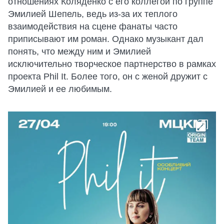
отношениях Коляденко с его коллегой по группе
Эмилией Шепель, ведь из-за их теплого
взаимодействия на сцене фанаты часто
приписывают им роман. Однако музыкант дал
понять, что между ним и Эмилией
исключительно творческое партнерство в рамках
проекта Phil It. Более того, он с женой дружит с
Эмилией и ее любимым.