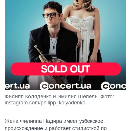
Филипп Коляденко и Эмилия Шепель. Фото:
instagram.com/philipp_kolyadenko
Жена Филиппа Надира имеет узбекское
происхождение и работает стилисткой по