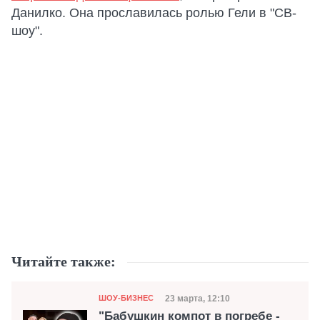
Данилко. Она прославилась ролью Гели в "СВ-
шоу".
Читайте также:
Категория
Дата публикации
23 марта, 12:10
ШОУ-БИЗНЕС
"Бабушкин компот в погребе -