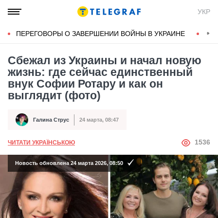
УКР
ПЕРЕГОВОРЫ О ЗАВЕРШЕНИИ ВОЙНЫ В УКРАИНЕ
КОН
Сбежал из Украины и начал новую
жизнь: где сейчас единственный
внук Софии Ротару и как он
выглядит (фото)
Галина Струс
24 марта, 08:47
Автор
Дата публикации
АВТОР
1536
ЧИТАТИ УКРАЇНСЬКОЮ
Новость обновлена 24 марта 2026, 08:50