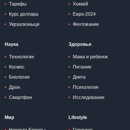
Тарифы
Хоккей
Курс доллара
Евро-2024
Укрзализныця
Фехтование
Наука
Здоровье
Технологии
Мама и ребенок
Космос
Питание
Биология
Диета
Дрон
Психология
Смартфон
Исследование
Мир
Lifestyle
Новости Европы
Гороскоп