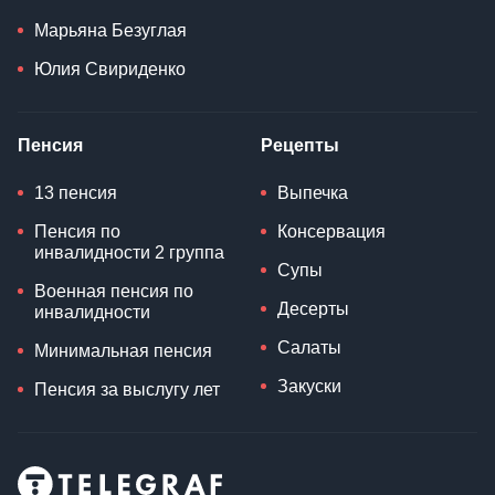
Марьяна Безуглая
Юлия Свириденко
Пенсия
Рецепты
13 пенсия
Выпечка
Пенсия по
Консервация
инвалидности 2 группа
Супы
Военная пенсия по
Десерты
инвалидности
Салаты
Минимальная пенсия
Закуски
Пенсия за выслугу лет