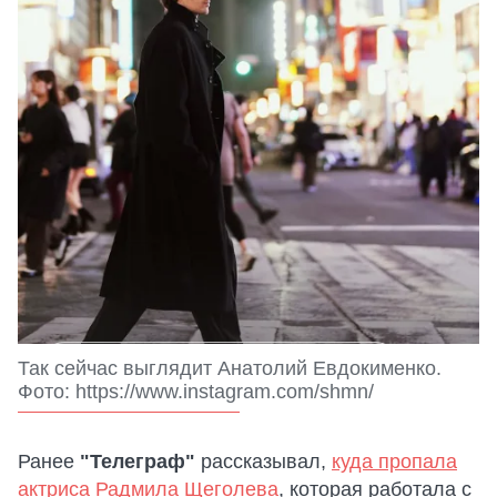
Так сейчас выглядит Анатолий Евдокименко.
Фото: https://www.instagram.com/shmn/
Ранее
"Телеграф"
рассказывал,
куда пропала
актриса Радмила Щеголева
, которая работала с