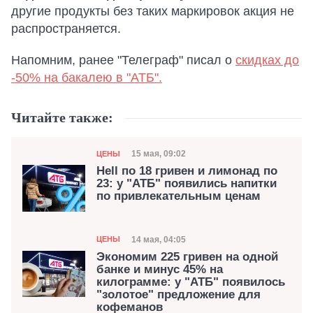
другие продукты без таких маркировок акция не
распространяется.
Напомним, ранее "Телеграф" писал о
скидках до
-50% на бакалею в "АТБ".
Читайте также:
Категория
Дата публикации
15 мая, 09:02
ЦЕНЫ
Hell по 18 гривен и лимонад по
23: у "АТБ" появились напитки
по привлекательным ценам
Категория
Дата публикации
14 мая, 04:05
ЦЕНЫ
Экономим 225 гривен на одной
банке и минус 45% на
килограмме: у "АТБ" появилось
"золотое" предложение для
кофеманов