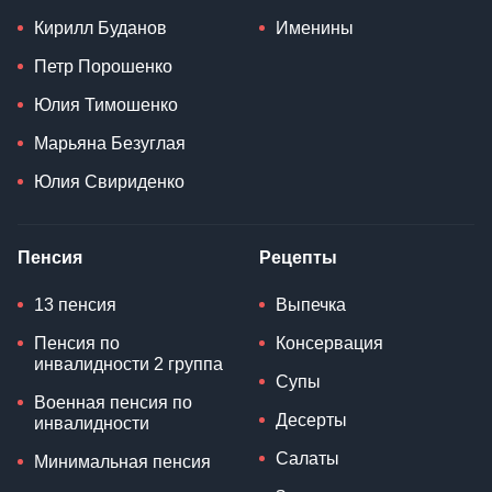
Кирилл Буданов
Именины
Петр Порошенко
Юлия Тимошенко
Марьяна Безуглая
Юлия Свириденко
Пенсия
Рецепты
13 пенсия
Выпечка
Пенсия по
Консервация
инвалидности 2 группа
Супы
Военная пенсия по
Десерты
инвалидности
Салаты
Минимальная пенсия