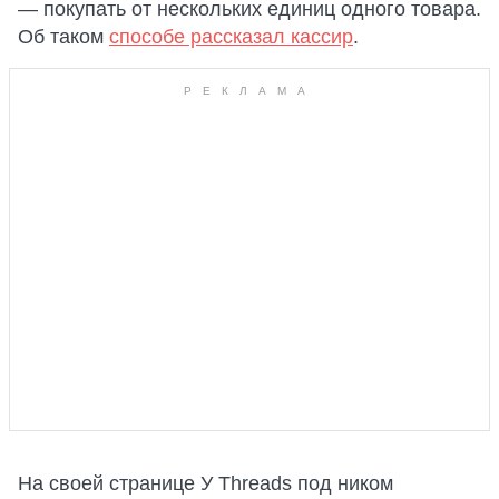
— покупать от нескольких единиц одного товара.
Об таком
способе р
ассказал кассир
.
На своей странице У Threads под ником