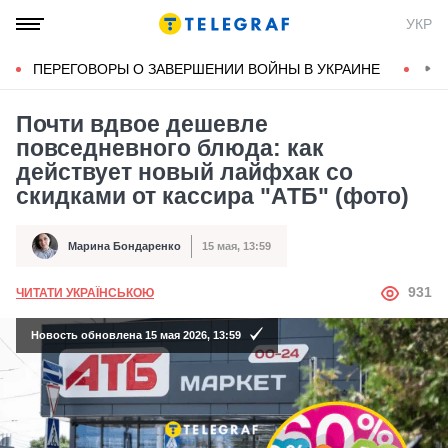
УКР
ПЕРЕГОВОРЫ О ЗАВЕРШЕНИИ ВОЙНЫ В УКРАИНЕ
КОН
Почти вдвое дешевле
повседневного блюда: как
действует новый лайфхак со
скидками от кассира "АТБ" (фото)
Марина Бондаренко
15 мая, 13:59
Автор
Дата публикации
АВТОР
931
ЧИТАТИ УКРАЇНСЬКОЮ
Новость обновлена 15 мая 2026, 13:59