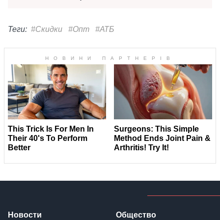
Теги:
#Скидки
#Опт
#АТБ
Новости
Общество